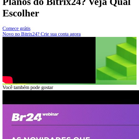
Planos do Bitrix24? Veja Qual
Escolher
Comece grátis
Novo no Bitrix24? Crie sua conta agora
Você também pode gostar