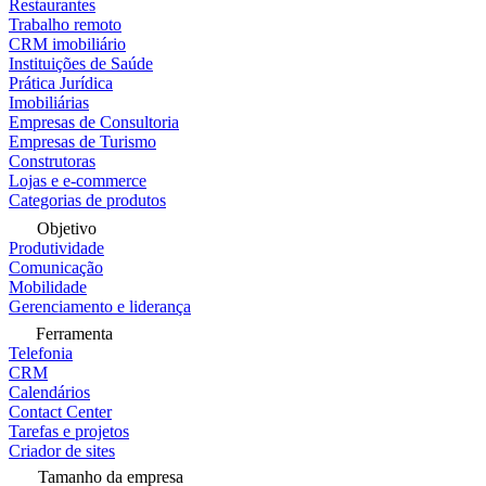
Restaurantes
Trabalho remoto
CRM imobiliário
Instituições de Saúde
Prática Jurídica
Imobiliárias
Empresas de Consultoria
Empresas de Turismo
Construtoras
Lojas e e-commerce
Categorias de produtos
Objetivo
Produtividade
Comunicação
Mobilidade
Gerenciamento e liderança
Ferramenta
Telefonia
CRM
Calendários
Contact Center
Tarefas e projetos
Criador de sites
Tamanho da empresa