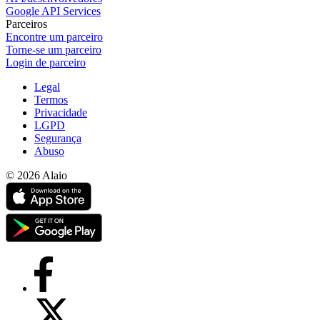
Google API Services
Parceiros
Encontre um parceiro
Torne-se um parceiro
Login de parceiro
Legal
Termos
Privacidade
LGPD
Segurança
Abuso
© 2026 Alaio