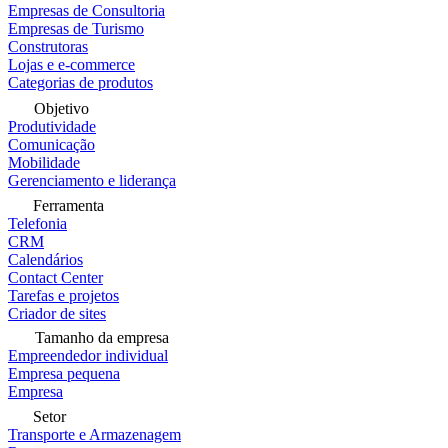
Empresas de Consultoria
Empresas de Turismo
Construtoras
Lojas e e-commerce
Categorias de produtos
Objetivo
Produtividade
Comunicação
Mobilidade
Gerenciamento e liderança
Ferramenta
Telefonia
CRM
Calendários
Contact Center
Tarefas e projetos
Criador de sites
Tamanho da empresa
Empreendedor individual
Empresa pequena
Empresa
Setor
Transporte e Armazenagem