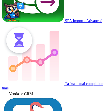
SPA Import - Advanced
Tasks: actual completion
time
Vendas e CRM