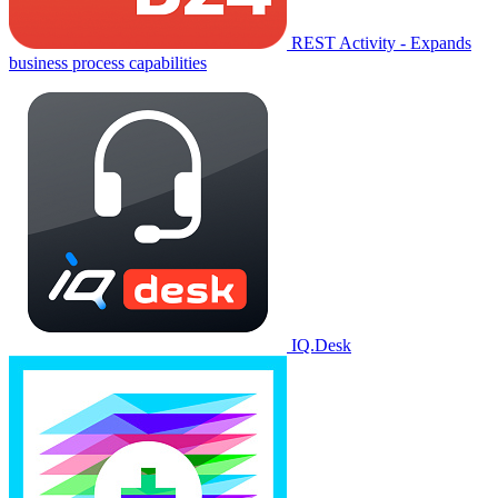
REST Activity - Expands
business process capabilities
IQ.Desk