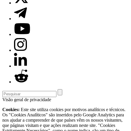
Visão geral de privacidade
Cookies:
Este site utiliza cookies por motivos analíticos e técnicos.
Os "Cookies Analíticos" são inseridos pelo Google Analytics para
nos ajudar a compreender de que países vêm os nossos visitantes,
que páginas visitam e que ações realizam neste site. "Cookies
Estritamente Necessários", como o nome indica, são um tipo de