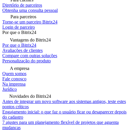
Diretório de parceiros
Obtenha uma consulta pessoal
Para parceiros
Torne-se um parceiro Bitrix24
Login de parceiro
Por que o Bitrix24
Vantagens do Bitrix24
Por que o Bitrix24
Avaliações de clientes
Compare com outras soluções
Personalização do produto
A empresa
Quem somos
Fale conosco
Na imprensa
Jurídico
Novidades do Bitrix24
Antes de integrar um novo software aos sistemas antigos, teste estes
pontos críticos
Engajamento inicial: o que faz o usuário ficar ou desaparecer depois
do cadastro
7 ajustes para um planejamento flexível de projetos que aguenta
mudanças