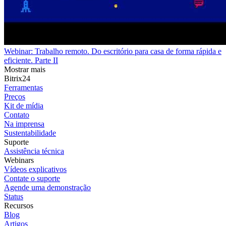
Webinar: Trabalho remoto. Do escritório para casa de forma rápida e
eficiente. Parte II
Mostrar mais
Bitrix24
Ferramentas
Preços
Kit de mídia
Contato
Na imprensa
Sustentabilidade
Suporte
Assistência técnica
Webinars
Vídeos explicativos
Contate o suporte
Agende uma demonstração
Status
Recursos
Blog
Artigos