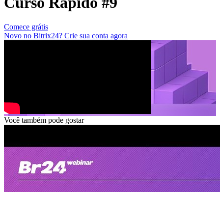
Curso Rápido #9
Comece grátis
Novo no Bitrix24? Crie sua conta agora
Você também pode gostar