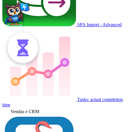
SPA Import - Advanced
Tasks: actual completion
time
Vendas e CRM