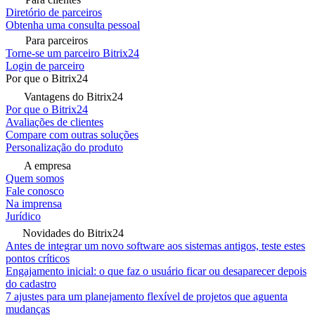
Diretório de parceiros
Obtenha uma consulta pessoal
Para parceiros
Torne-se um parceiro Bitrix24
Login de parceiro
Por que o Bitrix24
Vantagens do Bitrix24
Por que o Bitrix24
Avaliações de clientes
Compare com outras soluções
Personalização do produto
A empresa
Quem somos
Fale conosco
Na imprensa
Jurídico
Novidades do Bitrix24
Antes de integrar um novo software aos sistemas antigos, teste estes
pontos críticos
Engajamento inicial: o que faz o usuário ficar ou desaparecer depois
do cadastro
7 ajustes para um planejamento flexível de projetos que aguenta
mudanças