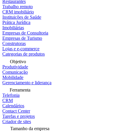
Restaurantes
Trabalho remoto
CRM imobiliário
Instituições de Saúde
Prática Jurídica
Imobiliárias
Empresas de Consultoria
Empresas de Turismo
Construtoras
Lojas e e-commerce
Categorias de produtos
Objetivo
Produtividade
Comunicação
Mobilidade
Gerenciamento e liderança
Ferramenta
Telefonia
CRM
Calendários
Contact Center
Tarefas e projetos
Criador de sites
Tamanho da empresa