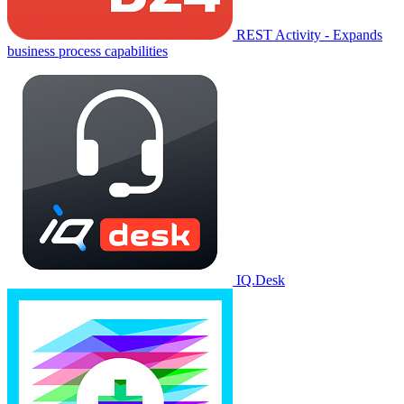
REST Activity - Expands
business process capabilities
IQ.Desk