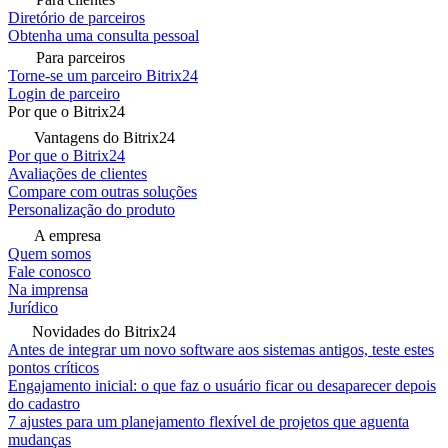
Diretório de parceiros
Obtenha uma consulta pessoal
Para parceiros
Torne-se um parceiro Bitrix24
Login de parceiro
Por que o Bitrix24
Vantagens do Bitrix24
Por que o Bitrix24
Avaliações de clientes
Compare com outras soluções
Personalização do produto
A empresa
Quem somos
Fale conosco
Na imprensa
Jurídico
Novidades do Bitrix24
Antes de integrar um novo software aos sistemas antigos, teste estes
pontos críticos
Engajamento inicial: o que faz o usuário ficar ou desaparecer depois
do cadastro
7 ajustes para um planejamento flexível de projetos que aguenta
mudanças