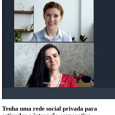
Tenha uma rede social privada para