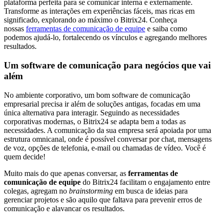
plataforma perfeita para se comunicar interna e externamente.
Transforme as interações em experiências fáceis, mas ricas em
significado, explorando ao máximo o Bitrix24. Conheça
nossas
ferramentas de comunicação de equipe
e saiba como
podemos ajudá-lo, fortalecendo os vínculos e agregando melhores
resultados.
Um software de comunicação para negócios que vai
além
No ambiente corporativo, um bom software de comunicação
empresarial precisa ir além de soluções antigas, focadas em uma
única alternativa para interagir. Seguindo as necessidades
corporativas modernas, o Bitrix24 se adapta bem a todas as
necessidades. A comunicação da sua empresa será apoiada por uma
estrutura omnicanal, onde é possível conversar por chat, mensagens
de voz, opções de telefonia, e-mail ou chamadas de vídeo. Você é
quem decide!
Muito mais do que apenas conversar, as
ferramentas de
comunicação de equipe
do Bitrix24 facilitam o engajamento entre
colegas, agregam no
brainstorming
em busca de ideias para
gerenciar projetos e são aquilo que faltava para prevenir erros de
comunicação e alavancar os resultados.