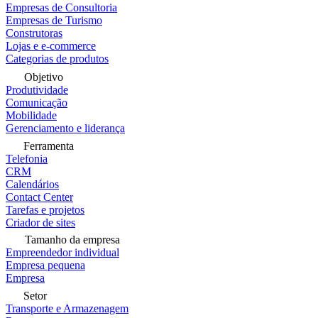
Empresas de Consultoria
Empresas de Turismo
Construtoras
Lojas e e-commerce
Categorias de produtos
Objetivo
Produtividade
Comunicação
Mobilidade
Gerenciamento e liderança
Ferramenta
Telefonia
CRM
Calendários
Contact Center
Tarefas e projetos
Criador de sites
Tamanho da empresa
Empreendedor individual
Empresa pequena
Empresa
Setor
Transporte e Armazenagem