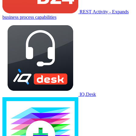
REST Activity - Expands
business process capabilities
IQ.Desk