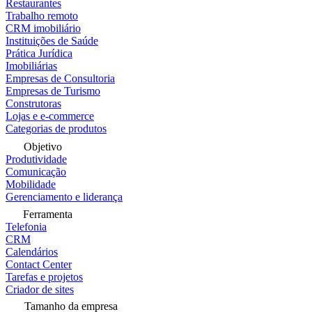
Restaurantes
Trabalho remoto
CRM imobiliário
Instituições de Saúde
Prática Jurídica
Imobiliárias
Empresas de Consultoria
Empresas de Turismo
Construtoras
Lojas e e-commerce
Categorias de produtos
Objetivo
Produtividade
Comunicação
Mobilidade
Gerenciamento e liderança
Ferramenta
Telefonia
CRM
Calendários
Contact Center
Tarefas e projetos
Criador de sites
Tamanho da empresa