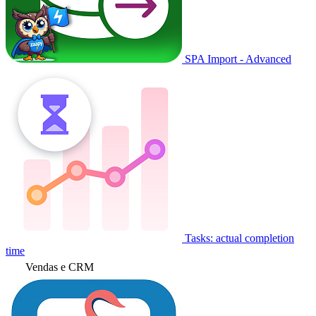
SPA Import - Advanced
Tasks: actual completion
time
Vendas e CRM