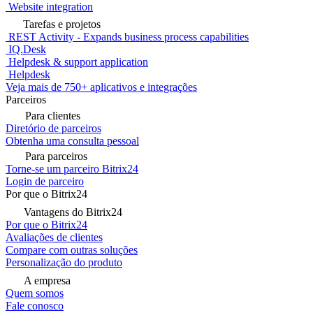
Website integration
Tarefas e projetos
REST Activity - Expands business process capabilities
IQ.Desk
Helpdesk & support application
Helpdesk
Veja mais de 750+ aplicativos e integrações
Parceiros
Para clientes
Diretório de parceiros
Obtenha uma consulta pessoal
Para parceiros
Torne-se um parceiro Bitrix24
Login de parceiro
Por que o Bitrix24
Vantagens do Bitrix24
Por que o Bitrix24
Avaliações de clientes
Compare com outras soluções
Personalização do produto
A empresa
Quem somos
Fale conosco