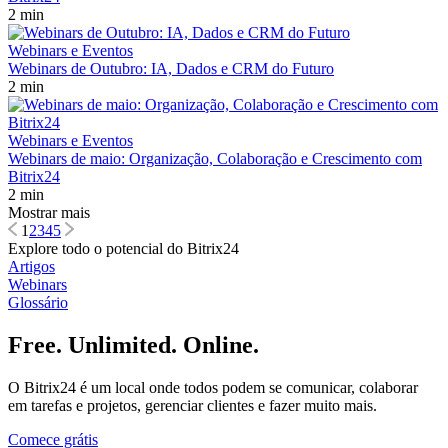
2 min
Webinars e Eventos
Webinars de Outubro: IA, Dados e CRM do Futuro
2 min
Webinars e Eventos
Webinars de maio: Organização, Colaboração e Crescimento com
Bitrix24
2 min
Mostrar mais
1
2
3
4
5
Explore todo o potencial do Bitrix24
Artigos
Webinars
Glossário
Free. Unlimited. Online.
O Bitrix24 é um local onde todos podem se comunicar, colaborar
em tarefas e projetos, gerenciar clientes e fazer muito mais.
Comece grátis