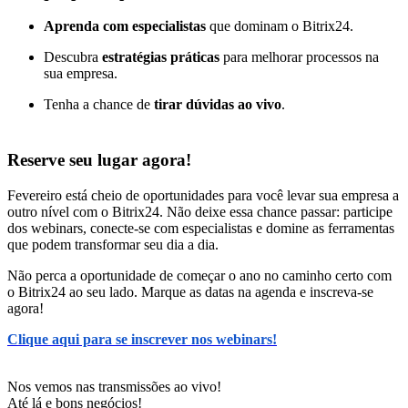
Aprenda com especialistas
que dominam o Bitrix24.
Descubra
estratégias práticas
para melhorar processos na
sua empresa.
Tenha a chance de
tirar dúvidas ao vivo
.
Reserve seu lugar agora!
Fevereiro está cheio de oportunidades para você levar sua empresa a
outro nível com o Bitrix24. Não deixe essa chance passar: participe
dos webinars, conecte-se com especialistas e domine as ferramentas
que podem transformar seu dia a dia.
Não perca a oportunidade de começar o ano no caminho certo com
o Bitrix24 ao seu lado. Marque as datas na agenda e inscreva-se
agora!
Clique aqui para se inscrever nos webinars!
Nos vemos nas transmissões ao vivo!
Até lá e bons negócios!