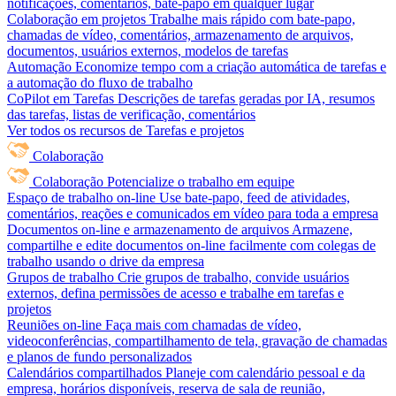
notificações, comentários, bate-papo em qualquer lugar
Colaboração em projetos
Trabalhe mais rápido com bate-papo,
chamadas de vídeo, comentários, armazenamento de arquivos,
documentos, usuários externos, modelos de tarefas
Automação
Economize tempo com a criação automática de tarefas e
a automação do fluxo de trabalho
CoPilot em Tarefas
Descrições de tarefas geradas por IA, resumos
das tarefas, listas de verificação, comentários
Ver todos os recursos de Tarefas e projetos
Colaboração
Colaboração
Potencialize o trabalho em equipe
Espaço de trabalho on-line
Use bate-papo, feed de atividades,
comentários, reações e comunicados em vídeo para toda a empresa
Documentos on-line e armazenamento de arquivos
Armazene,
compartilhe e edite documentos on-line facilmente com colegas de
trabalho usando o drive da empresa
Grupos de trabalho
Crie grupos de trabalho, convide usuários
externos, defina permissões de acesso e trabalhe em tarefas e
projetos
Reuniões on-line
Faça mais com chamadas de vídeo,
videoconferências, compartilhamento de tela, gravação de chamadas
e planos de fundo personalizados
Calendários compartilhados
Planeje com calendário pessoal e da
empresa, horários disponíveis, reserva de sala de reunião,