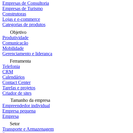
Empresas de Consultoria
Empresas de Turismo
Construtoras
Lojas e e-commerce
Categorias de produtos
Objetivo
Produtividade
Comunicação
Mobilidade
Gerenciamento e liderança
Ferramenta
Telefonia
CRM
Calendários
Contact Center
Tarefas e projetos
Criador de sites
Tamanho da empresa
Empreendedor individual
Empresa pequena
Empresa
Setor
Transporte e Armazenagem