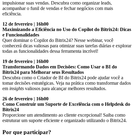
impulsionar suas vendas. Descubra como organizar leads,
acompanhar o funil de vendas e fechar negócios com mais
eficiência.
12 de fevereiro | 16h00
Maximizando a Eficiência no Uso do Copilot do Bitrix24: Dicas
e Funcionalidades
Quer dominar o Copilot do Bitrix24? Nesse webinar, você
conhecerá dicas valiosas para otimizar suas tarefas diárias e explorar
todas as funcionalidades dessa ferramenta incrível!
19 de fevereiro | 16h00
Transformando Dados em Decisões: Como Usar o BI do
Bitrix24 para Melhorar seus Resultados
Descubra como o Criador de BI do Bitrix24 pode ajudar você a
tomar decisões estratégicas. Veja na prática como transformar dados
em
insights
valiosos para alcançar melhores resultados.
26 de fevereiro | 16h00
Como Construir um Suporte de Excelência com o Helpdesk do
Bitrix24
Proporcione um atendimento ao cliente excepcional! Saiba como
estruturar um suporte eficiente e organizado utilizando o Bitrix24.
Por que participar?