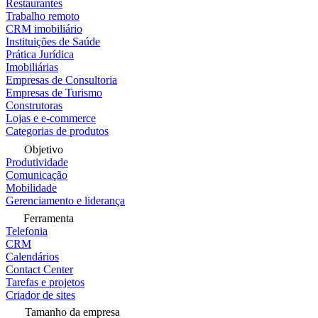
Restaurantes
Trabalho remoto
CRM imobiliário
Instituições de Saúde
Prática Jurídica
Imobiliárias
Empresas de Consultoria
Empresas de Turismo
Construtoras
Lojas e e-commerce
Categorias de produtos
Objetivo
Produtividade
Comunicação
Mobilidade
Gerenciamento e liderança
Ferramenta
Telefonia
CRM
Calendários
Contact Center
Tarefas e projetos
Criador de sites
Tamanho da empresa