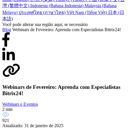
灣 (繁體中文)
Indonesia (Bahasa Indonesia)
Malaysia (Bahasa
Melayu)
ประเทศไทย (ภาษาไทย)
Việt Nam (Tiếng Việt)
日本 (日
本語)
Você pode alterar sua região aqui, se necessário
Blog
Webinars de Fevereiro: Aprenda com Especialistas Bitrix24!
Webinars de Fevereiro: Aprenda com Especialistas
Bitrix24!
Webinars e Eventos
2 min
921
Atualizado: 31 de janeiro de 2025