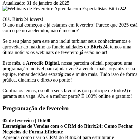
Atualizado: 31 de janeiro de 2025
Olá, Bitrix24 lovers!
O ano mal começou e já estamos em fevereiro! Parece que 2025 está
com o pé no acelerador, não é mesmo?
Se o seu plano para este ano inclui turbinar seus conhecimentos e
aproveitar ao máximo as funcionalidades do
Bitrix24
, temos uma
ótima notícia: os webinars de fevereiro já estão no ar!
Este mês, a
Arrecife Digital
, nossa parceira oficial, preparou uma
programação incrível para ajudar você a vender mais, organizar sua
equipe, tomar decisões estratégicas e muito mais. Tudo isso de forma
prática, dinâmica e direto ao ponto!
Confira os temas, escolha seus favoritos (ou participe de todos!) e
garanta sua vaga. Ah, e a melhor parte? É 100% online e gratuito!
Programação de fevereiro
05 de fevereiro | 16h00
Estratégias de Vendas com o CRM do Bitrix24: Como Fechar
Negócios de Forma Eficiente
Aprenda como usar o CRM do Bitrix24 para estruturar e