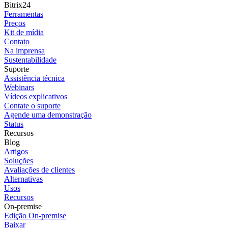
Bitrix24
Ferramentas
Preços
Kit de mídia
Contato
Na imprensa
Sustentabilidade
Suporte
Assistência técnica
Webinars
Vídeos explicativos
Contate o suporte
Agende uma demonstração
Status
Recursos
Blog
Artigos
Soluções
Avaliações de clientes
Alternativas
Usos
Recursos
On-premise
Edição On-premise
Baixar