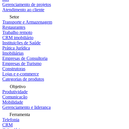
Gerenciamento de projetos
Atendimento ao cliente
Setor
Transporte e Armazenagem
Restaurantes
Trabalho remoto
CRM imobiliário
Instituições de Saúde
Prática Jurídica
Imobiliárias
Empresas de Consultoria
Empresas de Turismo
Construtoras
Lojas e e-commerce
Categorias de produtos
Objetivo
Produtividade
Comunicação
Mobilidade
Gerenciamento e liderança
Ferramenta
Telefonia
CRM