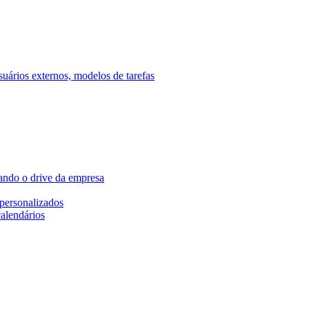
ários externos, modelos de tarefas
ando o drive da empresa
personalizados
calendários