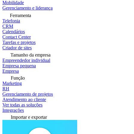
Mobilidade
Gerenciamento e liderança
Ferramenta
Telefonia
CRM
Calendários
Contact Center
Tarefas e projetos
Criador de sites
Tamanho da empresa
Empreendedor individual
Empresa pequena
Empresa
Função
Marketing
RH
Gerenciamento de projetos
Atendimento ao cliente
Ver todas as soluções
Integrações
Importar e exportar