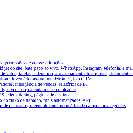
es, permissões de acesso e funções
et do site, bate-papo ao vivo, WhatsApp, Instagram, telefonia, e-mai
e vídeo, tarefas, calendário, armazenamento de arquivos, documentos 
logo, inventário, assinatura eletrônica, loja CRM
dores, inteligência de vendas, relatórios de BI
ils, inventário, calendário ao seu alcance
S, telemarketing, páginas de destino
 do fluxo de trabalho, funis automatizados, API
umo de chamadas, preenchimento automático de campos nos negócios