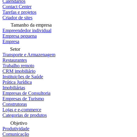
Calendários
Contact Center
Tarefas e projetos
Criador de sites
Tamanho da empresa
Empreendedor individual
Empresa pequena
Empresa
Setor
Transporte e Armazenagem
Restaurantes
Trabalho remoto
CRM imobiliário
Instituições de Saúde
Prática Jurídica
Imobiliárias
Empresas de Consultoria
Empresas de Turismo
Construtoras
Lojas e e-commerce
Categorias de produtos
Objetivo
Produtividade
Comunicação