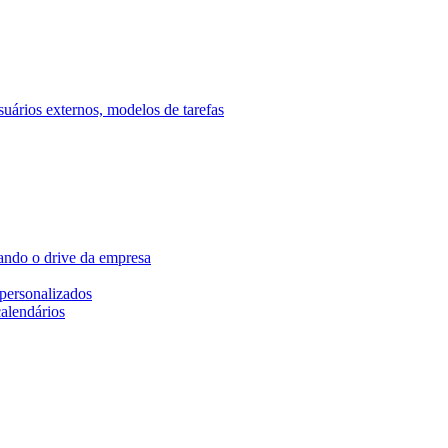
ários externos, modelos de tarefas
ando o drive da empresa
personalizados
calendários