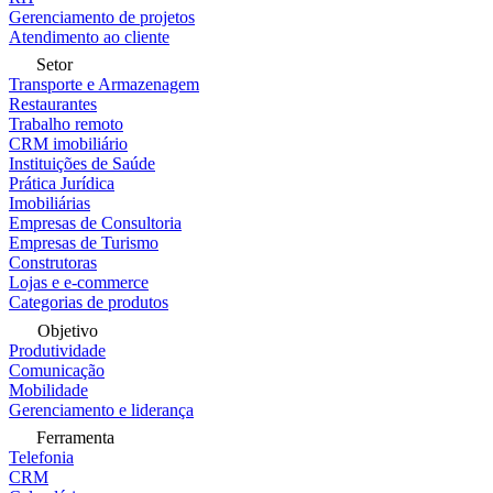
Gerenciamento de projetos
Atendimento ao cliente
Setor
Transporte e Armazenagem
Restaurantes
Trabalho remoto
CRM imobiliário
Instituições de Saúde
Prática Jurídica
Imobiliárias
Empresas de Consultoria
Empresas de Turismo
Construtoras
Lojas e e-commerce
Categorias de produtos
Objetivo
Produtividade
Comunicação
Mobilidade
Gerenciamento e liderança
Ferramenta
Telefonia
CRM