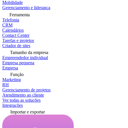
Mobilidade
Gerenciamento e liderança
Ferramenta
Telefonia
CRM
Calendários
Contact Center
Tarefas e projetos
Criador de sites
Tamanho da empresa
Empreendedor individual
Empresa pequena
Empresa
Função
Marketing
RH
Gerenciamento de projetos
Atendimento ao cliente
Ver todas as soluções
Integrações
Importar e exportar