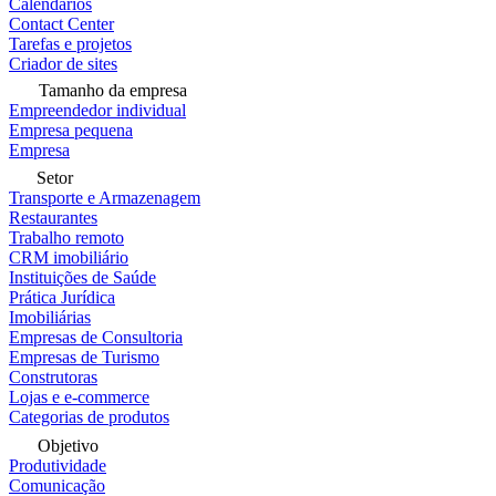
Calendários
Contact Center
Tarefas e projetos
Criador de sites
Tamanho da empresa
Empreendedor individual
Empresa pequena
Empresa
Setor
Transporte e Armazenagem
Restaurantes
Trabalho remoto
CRM imobiliário
Instituições de Saúde
Prática Jurídica
Imobiliárias
Empresas de Consultoria
Empresas de Turismo
Construtoras
Lojas e e-commerce
Categorias de produtos
Objetivo
Produtividade
Comunicação