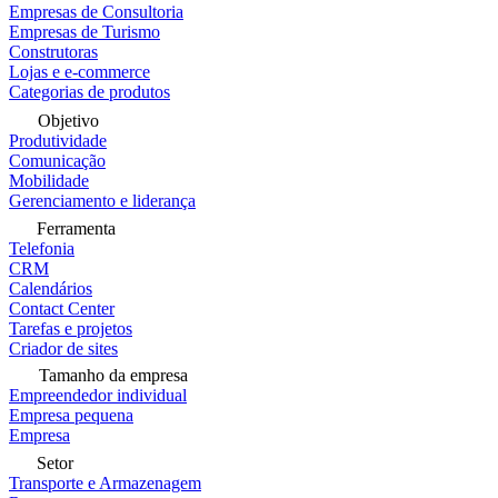
Empresas de Consultoria
Empresas de Turismo
Construtoras
Lojas e e-commerce
Categorias de produtos
Objetivo
Produtividade
Comunicação
Mobilidade
Gerenciamento e liderança
Ferramenta
Telefonia
CRM
Calendários
Contact Center
Tarefas e projetos
Criador de sites
Tamanho da empresa
Empreendedor individual
Empresa pequena
Empresa
Setor
Transporte e Armazenagem