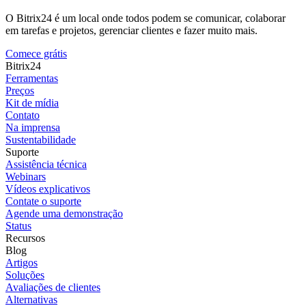
O Bitrix24 é um local onde todos podem se comunicar, colaborar
em tarefas e projetos, gerenciar clientes e fazer muito mais.
Comece grátis
Bitrix24
Ferramentas
Preços
Kit de mídia
Contato
Na imprensa
Sustentabilidade
Suporte
Assistência técnica
Webinars
Vídeos explicativos
Contate o suporte
Agende uma demonstração
Status
Recursos
Blog
Artigos
Soluções
Avaliações de clientes
Alternativas