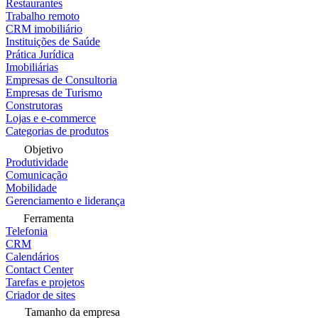
Restaurantes
Trabalho remoto
CRM imobiliário
Instituições de Saúde
Prática Jurídica
Imobiliárias
Empresas de Consultoria
Empresas de Turismo
Construtoras
Lojas e e-commerce
Categorias de produtos
Objetivo
Produtividade
Comunicação
Mobilidade
Gerenciamento e liderança
Ferramenta
Telefonia
CRM
Calendários
Contact Center
Tarefas e projetos
Criador de sites
Tamanho da empresa