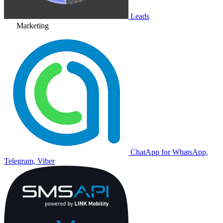
Leads
Marketing
ChatApp for WhatsApp,
Telegram, Viber