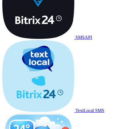
SMSAPI
TextLocal SMS