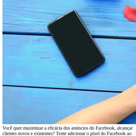
Você quer maximizar a eficácia dos anúncios do Facebook, alcançar
clientes novos e existentes? Tente adicionar o pixel do Facebook ao