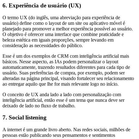
6. Experiência de usuário (UX)
O termo UX (do inglês, uma abreviação para experiência de
usuário) define como o layout de um site ou aplicativo móvel é
planejado para promover a melhor experiência possível ao usuário.
O objetivo é oferecer uma interface que combine praticidade e
beleza estética em iguais proporções, sempre levando em
consideração as necessidades do público.
Esse é um dos exemplos de CRM com inteligência artificial mais
básicos. Nesse aspecto, as IAs podem personalizar o layout
automaticamente, trazendo resultados diferentes para cada tipo de
usuário. Suas preferências de compra, por exemplo, podem ser
alteradas na página principal, visando fortalecer seu relacionamento
ao entregar aquilo que lhe for mais relevante logo no início.
O conceito de UX anda lado a lado com personalização com
inteligência artificial, então esse é um tema que nunca deve ser
deixado de lado no fluxo de trabalho.
7. Social listening
A internet é um grande livro aberto. Nas redes sociais, milhões de
pessoas estão publicando seus pensamentos e sentimentos