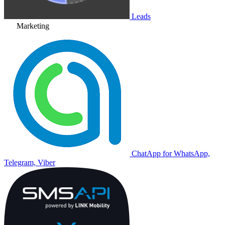
Leads
Marketing
ChatApp for WhatsApp,
Telegram, Viber