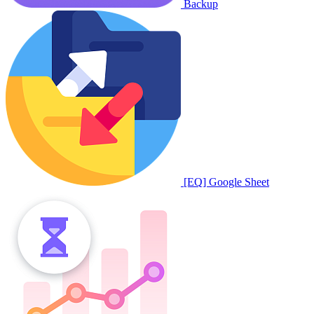
Backup
[EQ] Google Sheet