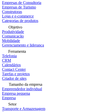
Empresas de Consultoria
Empresas de Turismo
Construtoras
Lojas e e-commerce
Categorias de produtos
Objetivo
Produtividade
Comunicação
Mobilidade
Gerenciamento e liderança
Ferramenta
Telefonia
CRM
Calendários
Contact Center
Tarefas e projetos
Criador de sites
Tamanho da empresa
Empreendedor individual
Empresa pequena
Empresa
Setor
Transporte e Armazenagem