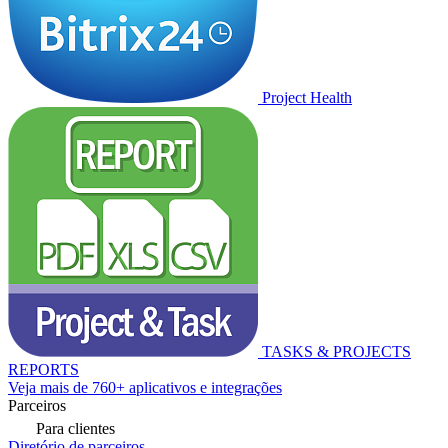
Project Health
TASKS & PROJECTS
REPORTS
Veja mais de 760+ aplicativos e integrações
Parceiros
Para clientes
Diretório de parceiros