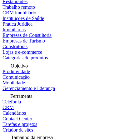
Restaurantes
Trabalho remoto
CRM imobiliário
Instituições de Saúde
Prática Jurídica
Imobiliárias
Empresas de Consultoria
Empresas de Turismo
Construtoras
Lojas e e-commerce
Categorias de produtos
Objetivo
Produtividade
Comunicação
Mobilidade
Gerenciamento e liderança
Ferramenta
Telefonia
CRM
Calendários
Contact Center
Tarefas e projetos
Criador de sites
Tamanho da empresa