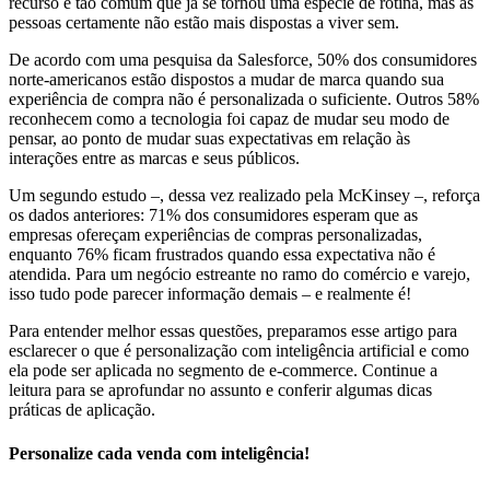
recurso é tão comum que já se tornou uma espécie de rotina, mas as
pessoas certamente não estão mais dispostas a viver sem.
De acordo com uma pesquisa da Salesforce, 50% dos consumidores
norte-americanos estão dispostos a mudar de marca quando sua
experiência de compra não é personalizada o suficiente. Outros 58%
reconhecem como a tecnologia foi capaz de mudar seu modo de
pensar, ao ponto de mudar suas expectativas em relação às
interações entre as marcas e seus públicos.
Um segundo estudo –, dessa vez realizado pela McKinsey –, reforça
os dados anteriores: 71% dos consumidores esperam que as
empresas ofereçam experiências de compras personalizadas,
enquanto 76% ficam frustrados quando essa expectativa não é
atendida. Para um negócio estreante no ramo do comércio e varejo,
isso tudo pode parecer informação demais – e realmente é!
Para entender melhor essas questões, preparamos esse artigo para
esclarecer o que é personalização com inteligência artificial e como
ela pode ser aplicada no segmento de e-commerce. Continue a
leitura para se aprofundar no assunto e conferir algumas dicas
práticas de aplicação.
Personalize cada venda com inteligência!