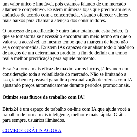
um valor único e imutável, pois estamos falando de um mercado
altamente competitivo. Existem inúmeras lojas que precificam seus
anúncios de acordo com a concorrência, visando oferecer valores
mais baixos para chamar a atenção dos consumidores.
O processo de precificação é outro fator totalmente estratégico, já
que se tornatorna-se necessário encontrar um meio-termo em que o
valor seja acessível, ao mesmo tempo que a margem de lucro não
seja comprometida. Existem IAs capazes de analisar todo o histórico
de preços de um determinado produto, a fim de definir em tempo
real a melhor precificação para aquele momento.
Essa é a forma mais eficaz de maximizar os lucros, já levando em
consideração toda a volatilidade do mercado. Não se limitando a
isso, também é possível garantir a personalização de ofertas com IA,
ajustando preços automaticamente durante períodos promocionais.
Otimize seus fluxos de trabalho com IA!
Bitrix24 é um espaço de trabalho on-line com IA que ajuda você a
trabalhar de forma mais inteligente, melhor e mais rápida. Grátis
para sempre, usuários ilimitados.
COMECE GRÁTIS AGORA