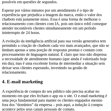
possíveis em questões de segundos.
Esperar por vários minutos por um atendimento é o tipo de
experiência que prejudica a imagem da marca, então o valor dos
chatbots está justamente nisso. Essa é uma forma de melhorar o
relacionamento com clientes com IA, pois um único robô consegue
atender incontáveis clientes simultaneamente em um período
ininterrupto de 24 horas.
A evolução da inteligência artificial para sua versão generativa tem
permitido a criação de chatbots cada vez mais avançados, que não se
limitam apenas a uma porção de respostas prontas e contam com
processamento de linguagem natural. É claro que isso não dispensa
a necessidade de atendimento humano (que ainda é valorizado hoje
em dia), mas é uma excelente forma de intermediar a situação sem
deixar seus clientes esperando, investindo na gestão de
relacionamento.
4. E-mail marketing
A experiência de compra do seu público não precisa acabar no
momento em que eles fecham o app ou o site. O e-mail marketing é
uma peça fundamental para manter os clientes engajados mesmo
fora dos “domínios” da empresa – pois aqui, a indução à compra
acontece pelos seus canais pessoais de contato.