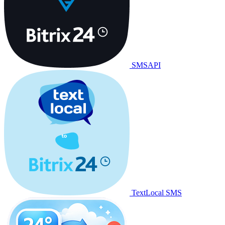
SMSAPI
TextLocal SMS