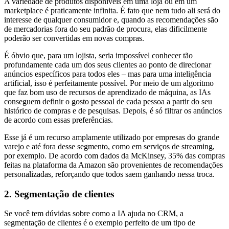
A variedade de produtos disponíveis em uma loja ou em um
marketplace é praticamente infinita. É fato que nem tudo ali será do
interesse de qualquer consumidor e, quando as recomendações são
de mercadorias fora do seu padrão de procura, elas dificilmente
poderão ser convertidas em novas compras.
É óbvio que, para um lojista, seria impossível conhecer tão
profundamente cada um dos seus clientes ao ponto de direcionar
anúncios específicos para todos eles – mas para uma inteligência
artificial, isso é perfeitamente possível. Por meio de um algoritmo
que faz bom uso de recursos de aprendizado de máquina, as IAs
conseguem definir o gosto pessoal de cada pessoa a partir do seu
histórico de compras e de pesquisas. Depois, é só filtrar os anúncios
de acordo com essas preferências.
Esse já é um recurso amplamente utilizado por empresas do grande
varejo e até fora desse segmento, como em serviços de streaming,
por exemplo. De acordo com dados da McKinsey, 35% das compras
feitas na plataforma da Amazon são provenientes de recomendações
personalizadas, reforçando que todos saem ganhando nessa troca.
2. Segmentação de clientes
Se você tem dúvidas sobre como a IA ajuda no CRM, a
segmentação de clientes é o exemplo perfeito de um tipo de