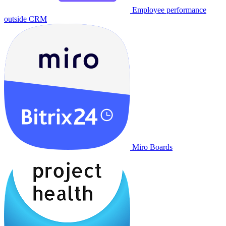
Employee performance
outside CRM
Miro Boards