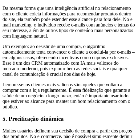
Da mesma forma que uma inteligência artificial no relacionamento
com o cliente coleta informações para recomendar produtos dentro
do site, ela também pode estender esse alcance para fora dele. No e-
mail marketing, o indivíduo recebe e-mails com anúncios e temas do
seu interesse, além de outros tipos de conteúdo mais personalizados
com linguagem natural.
Um exemplo: ao desistir de uma compra, o algoritmo
automaticamente tenta convencer o cliente a concluí-la por e-mails –
em alguns casos, oferecendo incentivos como cupons exclusivos.
Esse é um dos CRM automatizado com IA mais valiosos do
mercado moderno, pois explorar bem as redes sociais e qualquer
canal de comunicação é crucial nos dias de hoje.
Lembre-se: os clientes mais valiosos são aqueles que voltam a
comprar com a loja regularmente. É essa fidelização que garante a
saúde de um negócio a longo prazo, então é importante usar tudo
que estiver ao alcance para manter um bom relacionamento com o
público.
5. Precificação dinâmica
Muitos usuários definem sua decisão de compra a partir dos preços
dos produtos. No e-commerce, não é possível simplesmente definir