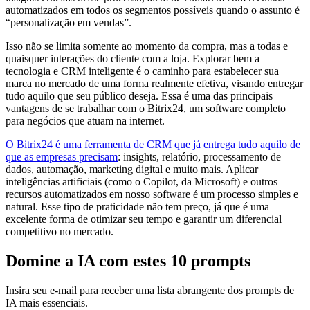
automatizados em todos os segmentos possíveis quando o assunto é
“personalização em vendas”.
Isso não se limita somente ao momento da compra, mas a todas e
quaisquer interações do cliente com a loja. Explorar bem a
tecnologia e CRM inteligente é o caminho para estabelecer sua
marca no mercado de uma forma realmente efetiva, visando entregar
tudo aquilo que seu público deseja. Essa é uma das principais
vantagens de se trabalhar com o Bitrix24, um software completo
para negócios que atuam na internet.
O Bitrix24 é uma ferramenta de CRM que já entrega tudo aquilo de
que as empresas precisam
: insights, relatório, processamento de
dados, automação, marketing digital e muito mais. Aplicar
inteligências artificiais (como o Copilot, da Microsoft) e outros
recursos automatizados em nosso software é um processo simples e
natural. Esse tipo de praticidade não tem preço, já que é uma
excelente forma de otimizar seu tempo e garantir um diferencial
competitivo no mercado.
Domine a IA com estes 10 prompts
Insira seu e-mail para receber uma lista abrangente dos prompts de
IA mais essenciais.