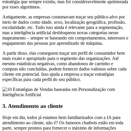
estratégia que sempre existiu, mas foi consideravelmente aprimorada
por esses algoritmos.
Antigamente, as empresas costumavam traçar seu público-alvo por
meio de dados como idade, sexo, localização geográfica, profissão,
escolaridade, etc. Tudo isso ainda é relevante para a segmentação,
mas a inteligência artificial desbloqueou novas categorias nesse
mapeamento – sempre se baseando em comportamentos, interesses e
engajamento das pessoas por aprendizado de máquina.
A partir disso, elas conseguem traçar um perfil de consumidor bem
mais exato e apropriado para o segmento das organizações. Até
mesmo estatísticas negativas, como abandonos de carrinho e
compras não concluídas, podem fornecer dados valiosos sobre cada
cliente em potencial. Isso ajuda a empresa a traçar estratégias
específicas para cada perfil do seu público.
3. Atendimento ao cliente
Hoje em dia, todos já estamos bem familiarizados com a IA para
atendimento ao cliente, não é? Os famosos chatbots estão em toda
parte, sempre prontos para fornecer o máximo de informações