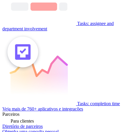
Tasks: assignee and
department involvement
Tasks: completion time
Veja mais de 760+ aplicativos e integrações
Parceiros
Para clientes
Diretório de parceiros
Obtenha uma consulta pessoal