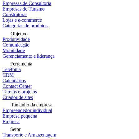
Empresas de Consultoria
Empresas de Turismo
Construtoras
Lojas e e-commerce
Categorias de produtos
Objetivo
Produtividade
Comunicação
Mobilidade
Gerenciamento e liderança
Ferramenta
Telefonia
CRM
Calendários
Contact Center
Tarefas e projetos
Criador de sites
Tamanho da empresa
Empreendedor individual
Empresa pequena
Empresa
Setor
Transporte e Armazenagem