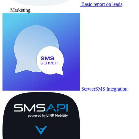
Basic report on leads
Marketing
SerwerSMS Integration