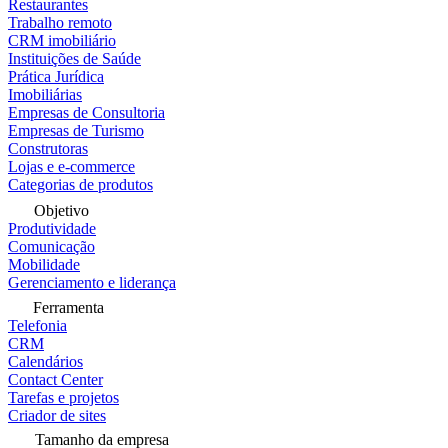
Restaurantes
Trabalho remoto
CRM imobiliário
Instituições de Saúde
Prática Jurídica
Imobiliárias
Empresas de Consultoria
Empresas de Turismo
Construtoras
Lojas e e-commerce
Categorias de produtos
Objetivo
Produtividade
Comunicação
Mobilidade
Gerenciamento e liderança
Ferramenta
Telefonia
CRM
Calendários
Contact Center
Tarefas e projetos
Criador de sites
Tamanho da empresa