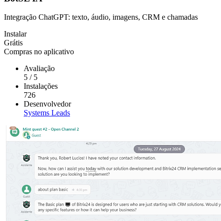
Integração ChatGPT: texto, áudio, imagens, CRM e chamadas
Instalar
Grátis
Compras no aplicativo
Avaliação
5
/
5
Instalações
726
Desenvolvedor
Systems Leads