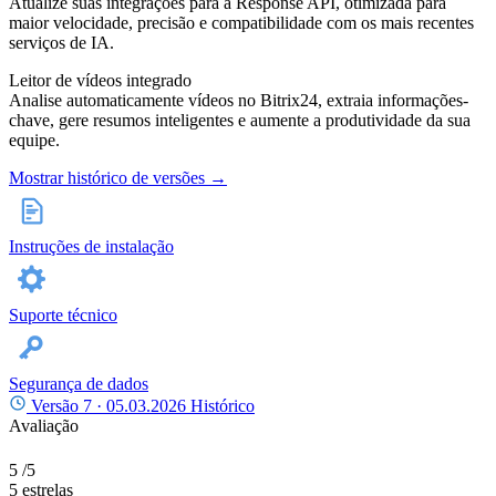
Atualize suas integrações para a Response API, otimizada para
maior velocidade, precisão e compatibilidade com os mais recentes
serviços de IA.
Leitor de vídeos integrado
Analise automaticamente vídeos no Bitrix24, extraia informações-
chave, gere resumos inteligentes e aumente a produtividade da sua
equipe.
Mostrar histórico de versões →
Instruções de instalação
Suporte técnico
Segurança de dados
Versão 7 ·
05.03.2026
Histórico
Avaliação
5
/5
5 estrelas