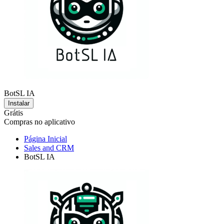
BotSL IA
Instalar
Grátis
Compras no aplicativo
Página Inicial
Sales and CRM
BotSL IA