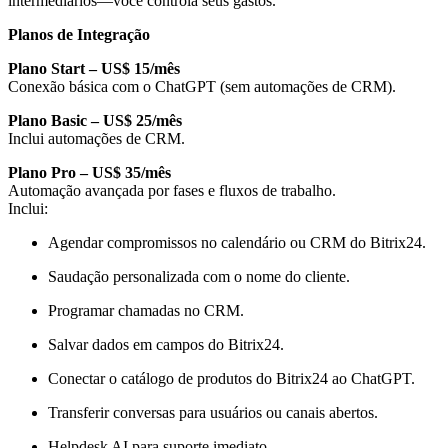
intermediários—você controla seus gastos.
Planos de Integração
Plano Start – US$ 15/mês
Conexão básica com o ChatGPT (sem automações de CRM).
Plano Basic – US$ 25/mês
Inclui automações de CRM.
Plano Pro – US$ 35/mês
Automação avançada por fases e fluxos de trabalho.
Inclui:
Agendar compromissos no calendário ou CRM do Bitrix24.
Saudação personalizada com o nome do cliente.
Programar chamadas no CRM.
Salvar dados em campos do Bitrix24.
Conectar o catálogo de produtos do Bitrix24 ao ChatGPT.
Transferir conversas para usuários ou canais abertos.
Helpdesk AI para suporte imediato.