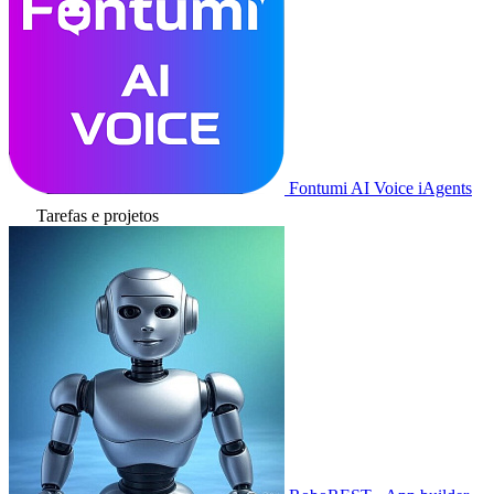
Fontumi AI Voice iAgents
Tarefas e projetos