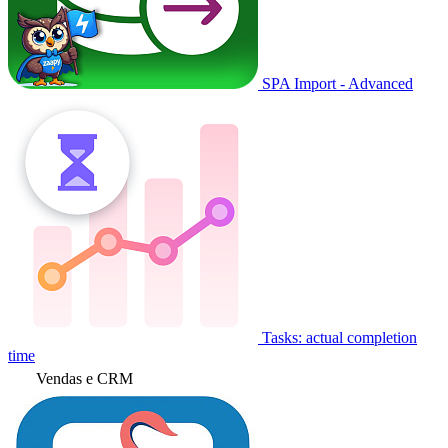
SPA Import - Advanced
Tasks: actual completion
time
Vendas e CRM