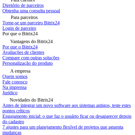
Diretório de parceiros
Obtenha uma consulta pessoal
Para parceiros
Torne-se um parceiro Bitrix24
Login de parceiro
Por que o Bitrix24
Vantagens do Bitrix24
Por que o Bitrix24
Avaliações de clientes
Compare com outras soluções
Personalização do produto
A empresa
Quem somos
Fale conosco
Na imprensa
Jurídico
Novidades do Bitrix24
Antes de integrar um novo software aos sistemas antigos, teste estes
pontos críticos
Engajamento inicial: o que faz o usuário ficar ou desaparecer depois
do cadastro
7 ajustes para um planejamento flexível de projetos que aguenta
mudanças