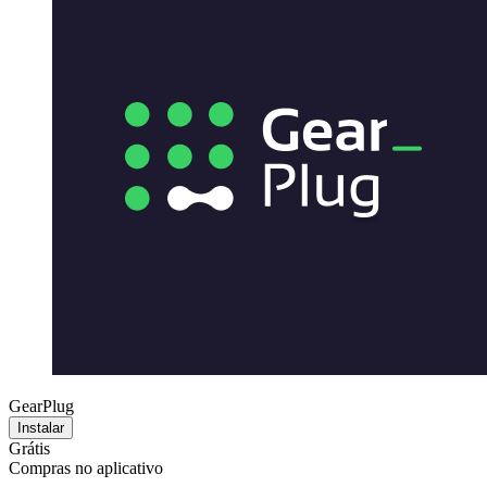
GearPlug
Instalar
Grátis
Compras no aplicativo