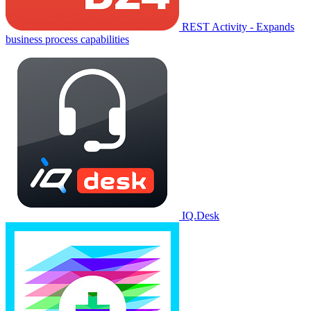
REST Activity - Expands
business process capabilities
IQ.Desk