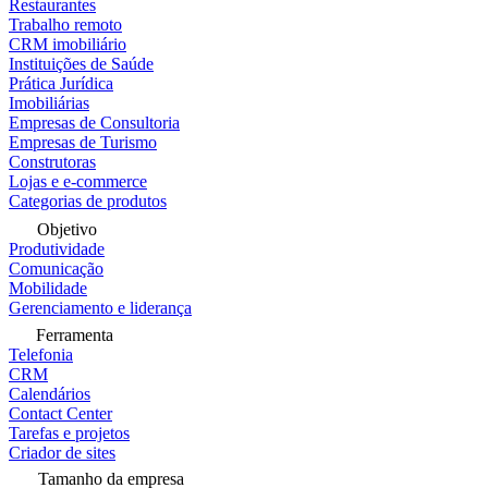
Restaurantes
Trabalho remoto
CRM imobiliário
Instituições de Saúde
Prática Jurídica
Imobiliárias
Empresas de Consultoria
Empresas de Turismo
Construtoras
Lojas e e-commerce
Categorias de produtos
Objetivo
Produtividade
Comunicação
Mobilidade
Gerenciamento e liderança
Ferramenta
Telefonia
CRM
Calendários
Contact Center
Tarefas e projetos
Criador de sites
Tamanho da empresa