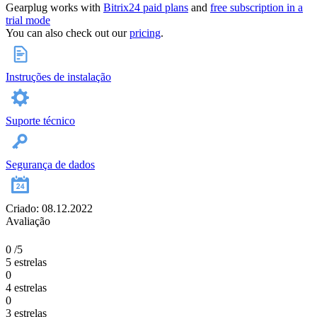
Gearplug works with
Bitrix24 paid plan
s
and
free subscription in a
trial mode
You can also check out our
pricing
.
Instruções de instalação
Suporte técnico
Segurança de dados
Criado: 08.12.2022
Avaliação
0
/5
5 estrelas
0
4 estrelas
0
3 estrelas