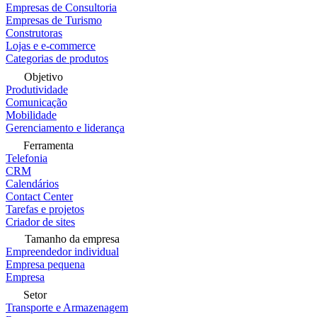
Empresas de Consultoria
Empresas de Turismo
Construtoras
Lojas e e-commerce
Categorias de produtos
Objetivo
Produtividade
Comunicação
Mobilidade
Gerenciamento e liderança
Ferramenta
Telefonia
CRM
Calendários
Contact Center
Tarefas e projetos
Criador de sites
Tamanho da empresa
Empreendedor individual
Empresa pequena
Empresa
Setor
Transporte e Armazenagem