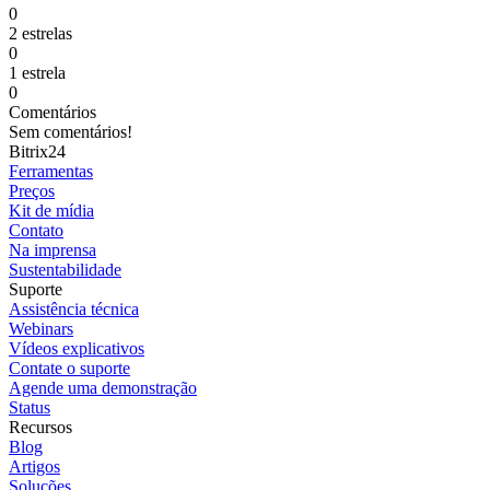
0
2 estrelas
0
1 estrela
0
Comentários
Sem comentários!
Bitrix24
Ferramentas
Preços
Kit de mídia
Contato
Na imprensa
Sustentabilidade
Suporte
Assistência técnica
Webinars
Vídeos explicativos
Contate o suporte
Agende uma demonstração
Status
Recursos
Blog
Artigos
Soluções