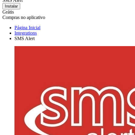
SMS Alert
Instalar
Grátis
Compras no aplicativo
Página Inicial
Integrations
SMS Alert