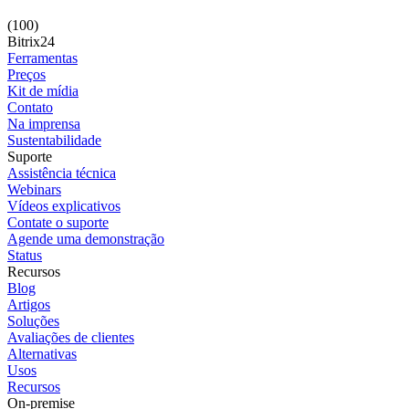
(100)
Bitrix24
Ferramentas
Preços
Kit de mídia
Contato
Na imprensa
Sustentabilidade
Suporte
Assistência técnica
Webinars
Vídeos explicativos
Contate o suporte
Agende uma demonstração
Status
Recursos
Blog
Artigos
Soluções
Avaliações de clientes
Alternativas
Usos
Recursos
On-premise