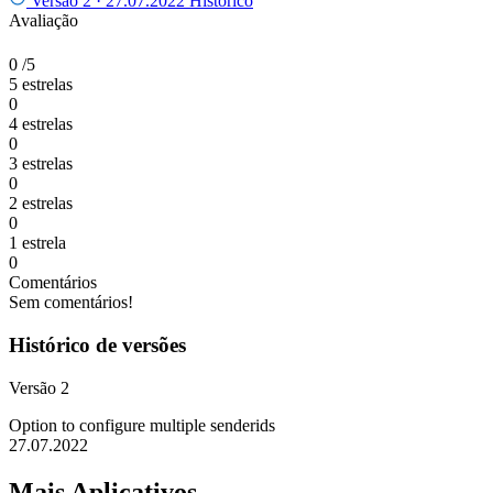
Versão 2 ·
27.07.2022
Histórico
Avaliação
0
/5
5 estrelas
0
4 estrelas
0
3 estrelas
0
2 estrelas
0
1 estrela
0
Comentários
Sem comentários!
Histórico de versões
Versão 2
Option to configure multiple senderids
27.07.2022
Mais Aplicativos