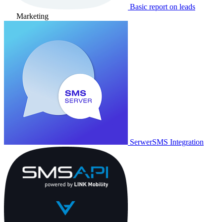
Basic report on leads
Marketing
SerwerSMS Integration