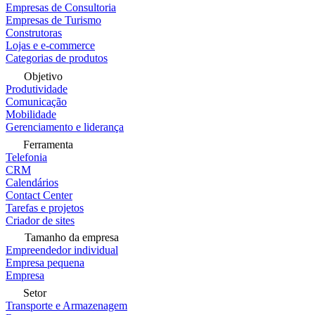
Empresas de Consultoria
Empresas de Turismo
Construtoras
Lojas e e-commerce
Categorias de produtos
Objetivo
Produtividade
Comunicação
Mobilidade
Gerenciamento e liderança
Ferramenta
Telefonia
CRM
Calendários
Contact Center
Tarefas e projetos
Criador de sites
Tamanho da empresa
Empreendedor individual
Empresa pequena
Empresa
Setor
Transporte e Armazenagem