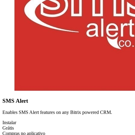
SMS Alert
Enables SMS Alert features on any Bitrix powered CRM.
Instalar
Grátis
Compras no aplicativo