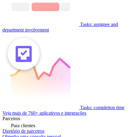
Tasks: assignee and
department involvement
Tasks: completion time
Veja mais de 760+ aplicativos e integrações
Parceiros
Para clientes
Diretório de parceiros
Obtenha uma consulta pessoal