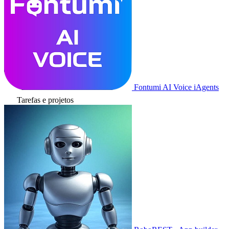
Fontumi AI Voice iAgents
Tarefas e projetos