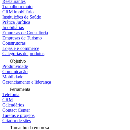
Restaurantes
Trabalho remoto
CRM imobiliário
Instituições de Saúde
Prática Jurídica
Imobiliárias
Empresas de Consultoria
Empresas de Turismo
Construtoras
Lojas e e-commerce
Categorias de produtos
Objetivo
Produtividade
Comunicação
Mobilidade
Gerenciamento e liderança
Ferramenta
Telefonia
CRM
Calendários
Contact Center
Tarefas e projetos
Criador de sites
Tamanho da empresa