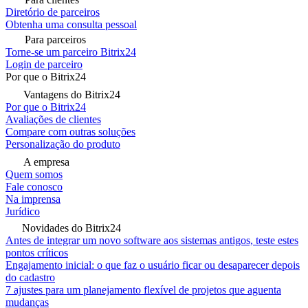
Diretório de parceiros
Obtenha uma consulta pessoal
Para parceiros
Torne-se um parceiro Bitrix24
Login de parceiro
Por que o Bitrix24
Vantagens do Bitrix24
Por que o Bitrix24
Avaliações de clientes
Compare com outras soluções
Personalização do produto
A empresa
Quem somos
Fale conosco
Na imprensa
Jurídico
Novidades do Bitrix24
Antes de integrar um novo software aos sistemas antigos, teste estes
pontos críticos
Engajamento inicial: o que faz o usuário ficar ou desaparecer depois
do cadastro
7 ajustes para um planejamento flexível de projetos que aguenta
mudanças