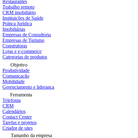
Restaurantes
Trabalho remoto
CRM imobiliário
Instituições de Saúde
Prática Jurídica
Imobiliárias
Empresas de Consultoria
Empresas de Turismo
Construtoras
Lojas e e-commerce
Categorias de produtos
Objetivo
Produtividade
Comunicação
Mobilidade
Gerenciamento e liderança
Ferramenta
Telefonia
CRM
Calendários
Contact Center
Tarefas e projetos
Criador de sites
Tamanho da empresa