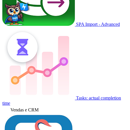
SPA Import - Advanced
Tasks: actual completion
time
Vendas e CRM