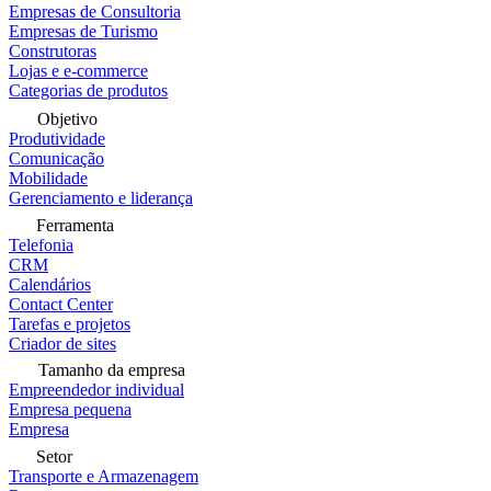
Empresas de Consultoria
Empresas de Turismo
Construtoras
Lojas e e-commerce
Categorias de produtos
Objetivo
Produtividade
Comunicação
Mobilidade
Gerenciamento e liderança
Ferramenta
Telefonia
CRM
Calendários
Contact Center
Tarefas e projetos
Criador de sites
Tamanho da empresa
Empreendedor individual
Empresa pequena
Empresa
Setor
Transporte e Armazenagem