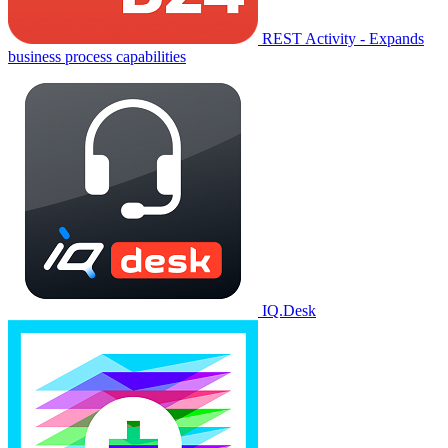
REST Activity - Expands
business process capabilities
IQ.Desk