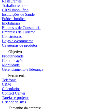
Restaurantes
Trabalho remoto
CRM imobiliário
Instituições de Saúde
Prática Jurídica
Imobiliárias
Empresas de Consultoria
Empresas de Turismo
Construtoras
Lojas e e-commerce
Categorias de produtos
Objetivo
Produtividade
Comunicação
Mobilidade
Gerenciamento e liderança
Ferramenta
Telefonia
CRM
Calendários
Contact Center
Tarefas e projetos
Criador de sites
Tamanho da empresa