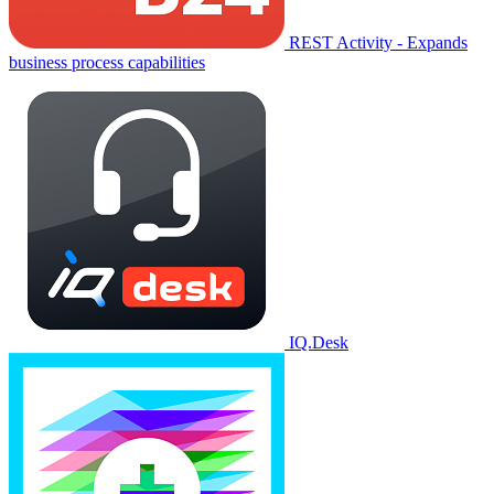
REST Activity - Expands
business process capabilities
IQ.Desk