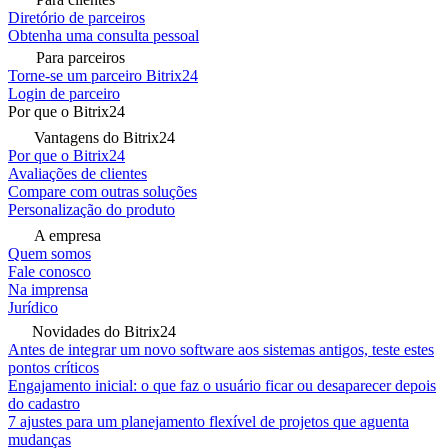
Diretório de parceiros
Obtenha uma consulta pessoal
Para parceiros
Torne-se um parceiro Bitrix24
Login de parceiro
Por que o Bitrix24
Vantagens do Bitrix24
Por que o Bitrix24
Avaliações de clientes
Compare com outras soluções
Personalização do produto
A empresa
Quem somos
Fale conosco
Na imprensa
Jurídico
Novidades do Bitrix24
Antes de integrar um novo software aos sistemas antigos, teste estes
pontos críticos
Engajamento inicial: o que faz o usuário ficar ou desaparecer depois
do cadastro
7 ajustes para um planejamento flexível de projetos que aguenta
mudanças