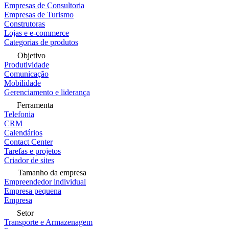
Empresas de Consultoria
Empresas de Turismo
Construtoras
Lojas e e-commerce
Categorias de produtos
Objetivo
Produtividade
Comunicação
Mobilidade
Gerenciamento e liderança
Ferramenta
Telefonia
CRM
Calendários
Contact Center
Tarefas e projetos
Criador de sites
Tamanho da empresa
Empreendedor individual
Empresa pequena
Empresa
Setor
Transporte e Armazenagem