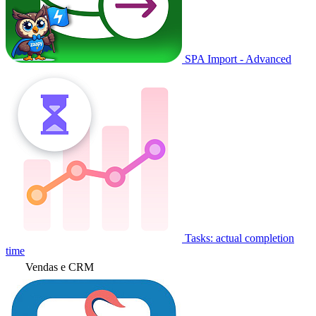
SPA Import - Advanced
Tasks: actual completion
time
Vendas e CRM