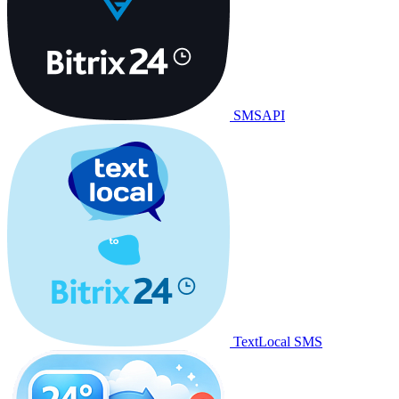
SMSAPI
TextLocal SMS