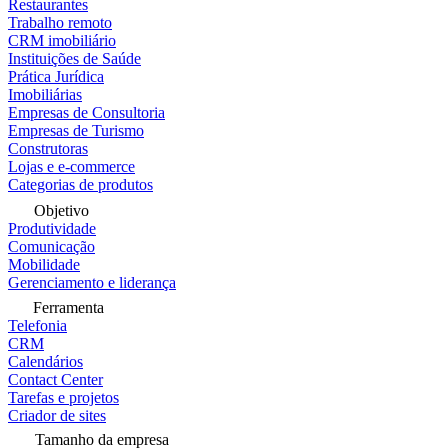
Restaurantes
Trabalho remoto
CRM imobiliário
Instituições de Saúde
Prática Jurídica
Imobiliárias
Empresas de Consultoria
Empresas de Turismo
Construtoras
Lojas e e-commerce
Categorias de produtos
Objetivo
Produtividade
Comunicação
Mobilidade
Gerenciamento e liderança
Ferramenta
Telefonia
CRM
Calendários
Contact Center
Tarefas e projetos
Criador de sites
Tamanho da empresa