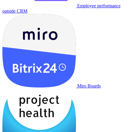
Employee performance
outside CRM
Miro Boards