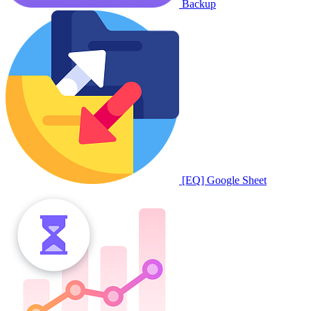
Backup
[EQ] Google Sheet