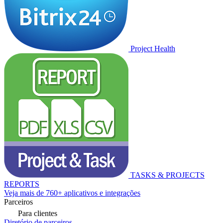
Project Health
TASKS & PROJECTS
REPORTS
Veja mais de 760+ aplicativos e integrações
Parceiros
Para clientes
Diretório de parceiros