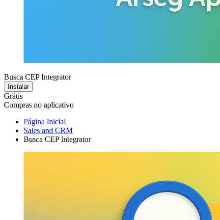
Busca CEP Integrator
Instalar
Grátis
Compras no aplicativo
Página Inicial
Sales and CRM
Busca CEP Integrator