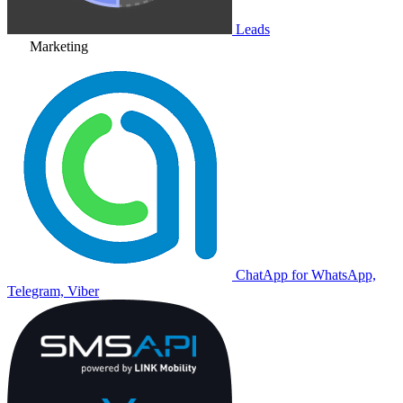
Leads
Marketing
ChatApp for WhatsApp,
Telegram, Viber