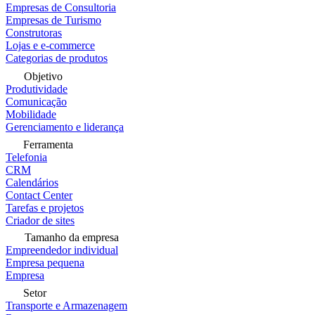
Empresas de Consultoria
Empresas de Turismo
Construtoras
Lojas e e-commerce
Categorias de produtos
Objetivo
Produtividade
Comunicação
Mobilidade
Gerenciamento e liderança
Ferramenta
Telefonia
CRM
Calendários
Contact Center
Tarefas e projetos
Criador de sites
Tamanho da empresa
Empreendedor individual
Empresa pequena
Empresa
Setor
Transporte e Armazenagem