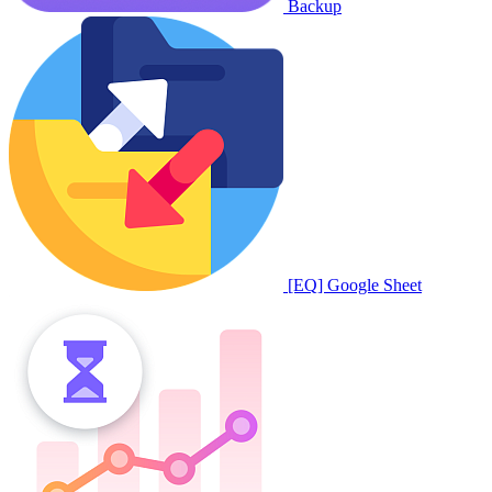
Backup
[EQ] Google Sheet