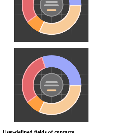
User-defined fields of contacts