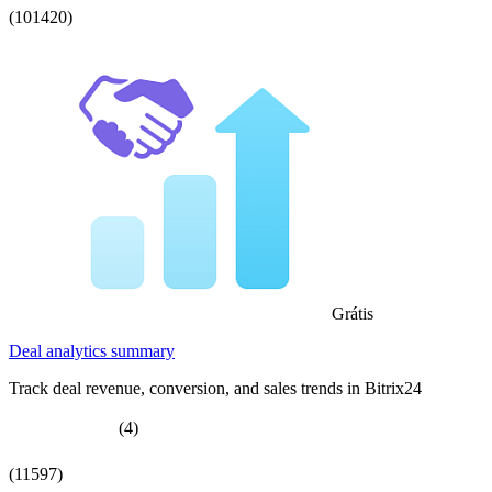
(101420)
Grátis
Deal analytics summary
Track deal revenue, conversion, and sales trends in Bitrix24
(4)
(11597)