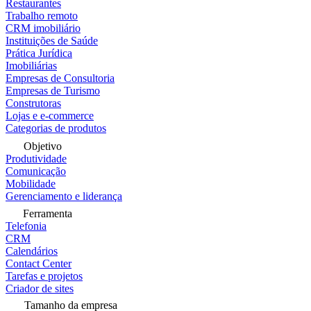
Restaurantes
Trabalho remoto
CRM imobiliário
Instituições de Saúde
Prática Jurídica
Imobiliárias
Empresas de Consultoria
Empresas de Turismo
Construtoras
Lojas e e-commerce
Categorias de produtos
Objetivo
Produtividade
Comunicação
Mobilidade
Gerenciamento e liderança
Ferramenta
Telefonia
CRM
Calendários
Contact Center
Tarefas e projetos
Criador de sites
Tamanho da empresa