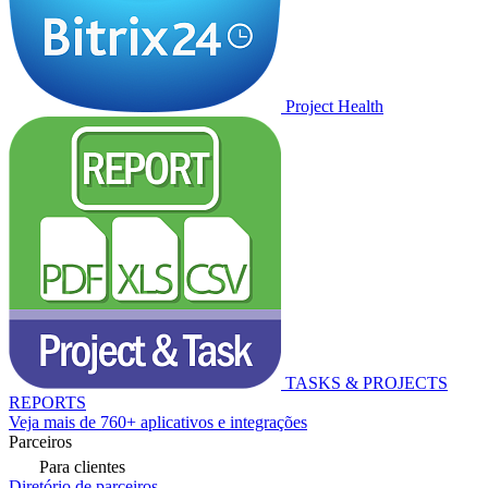
Project Health
TASKS & PROJECTS
REPORTS
Veja mais de 760+ aplicativos e integrações
Parceiros
Para clientes
Diretório de parceiros