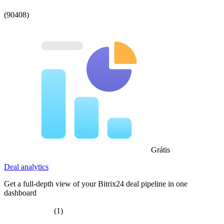
(90408)
Grátis
Deal analytics
Get a full-depth view of your Bitrix24 deal pipeline in one
dashboard
(1)