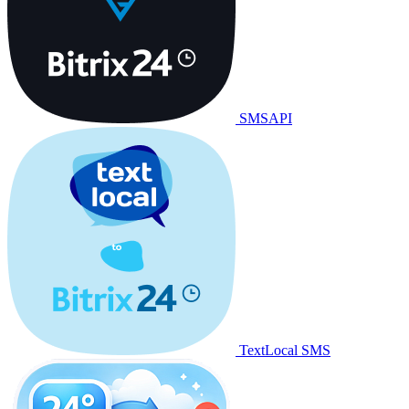
SMSAPI
TextLocal SMS