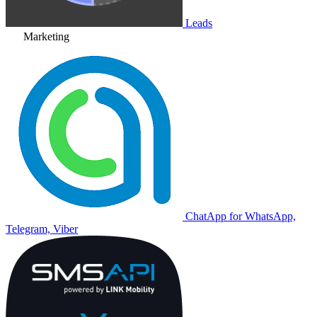
Leads
Marketing
ChatApp for WhatsApp,
Telegram, Viber