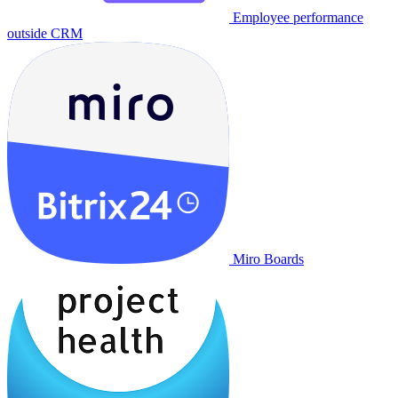
Employee performance
outside CRM
Miro Boards