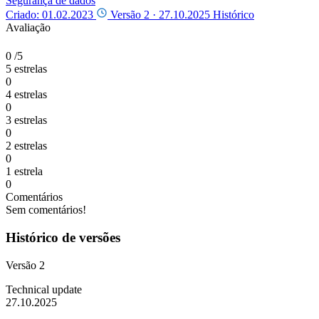
Segurança de dados
Criado: 01.02.2023
Versão 2 ·
27.10.2025
Histórico
Avaliação
0
/5
5 estrelas
0
4 estrelas
0
3 estrelas
0
2 estrelas
0
1 estrela
0
Comentários
Sem comentários!
Histórico de versões
Versão 2
Technical update
27.10.2025