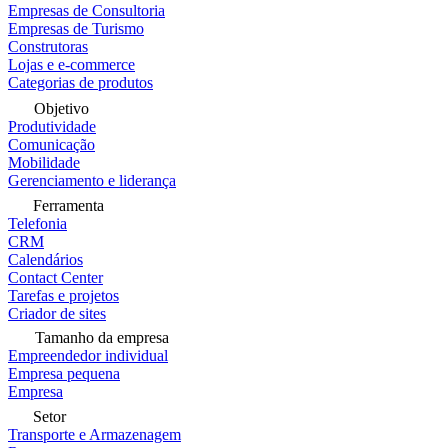
Empresas de Consultoria
Empresas de Turismo
Construtoras
Lojas e e-commerce
Categorias de produtos
Objetivo
Produtividade
Comunicação
Mobilidade
Gerenciamento e liderança
Ferramenta
Telefonia
CRM
Calendários
Contact Center
Tarefas e projetos
Criador de sites
Tamanho da empresa
Empreendedor individual
Empresa pequena
Empresa
Setor
Transporte e Armazenagem