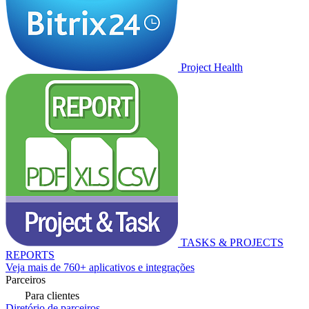
Project Health
TASKS & PROJECTS
REPORTS
Veja mais de 760+ aplicativos e integrações
Parceiros
Para clientes
Diretório de parceiros