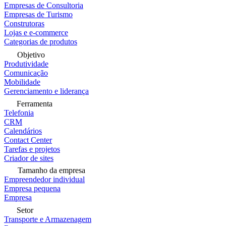
Empresas de Consultoria
Empresas de Turismo
Construtoras
Lojas e e-commerce
Categorias de produtos
Objetivo
Produtividade
Comunicação
Mobilidade
Gerenciamento e liderança
Ferramenta
Telefonia
CRM
Calendários
Contact Center
Tarefas e projetos
Criador de sites
Tamanho da empresa
Empreendedor individual
Empresa pequena
Empresa
Setor
Transporte e Armazenagem