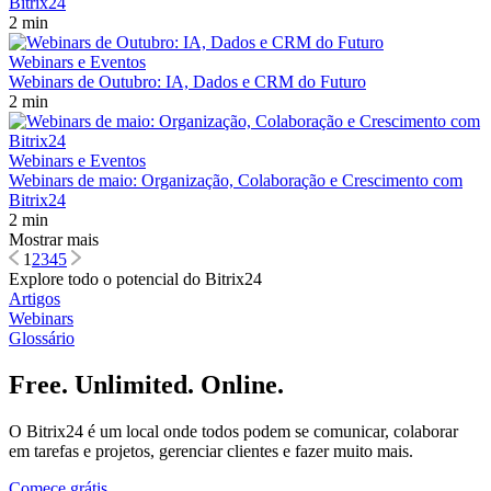
Bitrix24
2 min
Webinars e Eventos
Webinars de Outubro: IA, Dados e CRM do Futuro
2 min
Webinars e Eventos
Webinars de maio: Organização, Colaboração e Crescimento com
Bitrix24
2 min
Mostrar mais
1
2
3
4
5
Explore todo o potencial do Bitrix24
Artigos
Webinars
Glossário
Free. Unlimited. Online.
O Bitrix24 é um local onde todos podem se comunicar, colaborar
em tarefas e projetos, gerenciar clientes e fazer muito mais.
Comece grátis