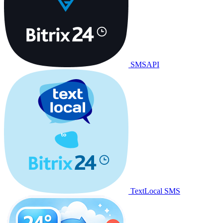
SMSAPI
TextLocal SMS