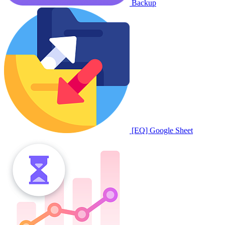
Backup
[EQ] Google Sheet