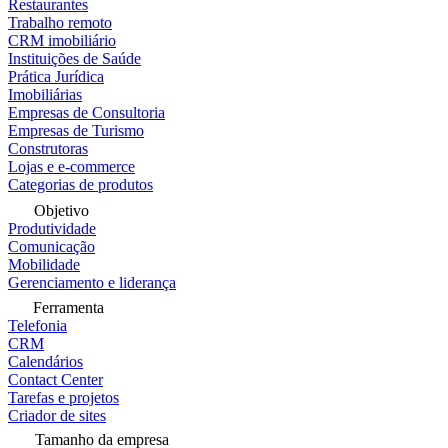
Restaurantes
Trabalho remoto
CRM imobiliário
Instituições de Saúde
Prática Jurídica
Imobiliárias
Empresas de Consultoria
Empresas de Turismo
Construtoras
Lojas e e-commerce
Categorias de produtos
Objetivo
Produtividade
Comunicação
Mobilidade
Gerenciamento e liderança
Ferramenta
Telefonia
CRM
Calendários
Contact Center
Tarefas e projetos
Criador de sites
Tamanho da empresa