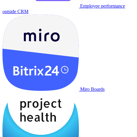
Employee performance
outside CRM
Miro Boards