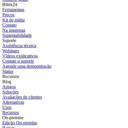
Bitrix24
Ferramentas
Preços
Kit de mídia
Contato
Na imprensa
Sustentabilidade
Suporte
Assistência técnica
Webinars
Vídeos explicativos
Contate o suporte
Agende uma demonstração
Status
Recursos
Blog
Artigos
Soluções
Avaliações de clientes
Alternativas
Usos
Recursos
On-premise
Edição On-premise
Baixar