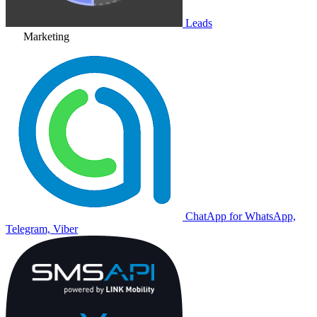
Leads
Marketing
ChatApp for WhatsApp,
Telegram, Viber