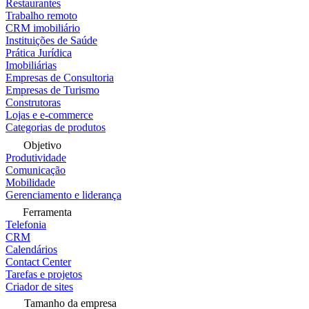
Restaurantes
Trabalho remoto
CRM imobiliário
Instituições de Saúde
Prática Jurídica
Imobiliárias
Empresas de Consultoria
Empresas de Turismo
Construtoras
Lojas e e-commerce
Categorias de produtos
Objetivo
Produtividade
Comunicação
Mobilidade
Gerenciamento e liderança
Ferramenta
Telefonia
CRM
Calendários
Contact Center
Tarefas e projetos
Criador de sites
Tamanho da empresa