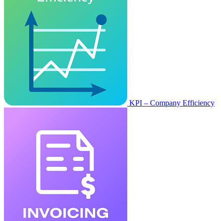
KPI – Company Efficiency