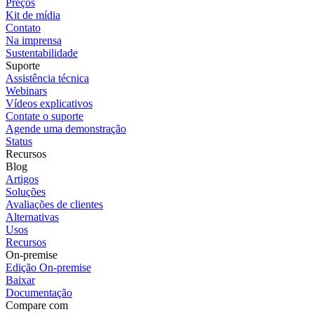
Preços
Kit de mídia
Contato
Na imprensa
Sustentabilidade
Suporte
Assistência técnica
Webinars
Vídeos explicativos
Contate o suporte
Agende uma demonstração
Status
Recursos
Blog
Artigos
Soluções
Avaliações de clientes
Alternativas
Usos
Recursos
On-premise
Edição On-premise
Baixar
Documentação
Compare com