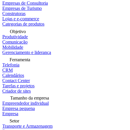
Empresas de Consultoria
Empresas de Turismo
Construtoras
Lojas e e-commerce
Categorias de produtos
Objetivo
Produtividade
Comunicação
Mobilidade
Gerenciamento e liderança
Ferramenta
Telefonia
CRM
Calendários
Contact Center
Tarefas e projetos
Criador de sites
Tamanho da empresa
Empreendedor individual
Empresa pequena
Empresa
Setor
Transporte e Armazenagem