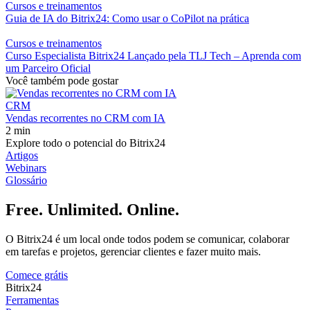
Cursos e treinamentos
Guia de IA do Bitrix24: Como usar o CoPilot na prática
Cursos e treinamentos
Curso Especialista Bitrix24 Lançado pela TLJ Tech – Aprenda com
um Parceiro Oficial
Você também pode gostar
CRM
Vendas recorrentes no CRM com IA
2 min
Explore todo o potencial do Bitrix24
Artigos
Webinars
Glossário
Free. Unlimited. Online.
O Bitrix24 é um local onde todos podem se comunicar, colaborar
em tarefas e projetos, gerenciar clientes e fazer muito mais.
Comece grátis
Bitrix24
Ferramentas