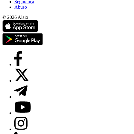
Segurança
Abuso
© 2026 Alaio