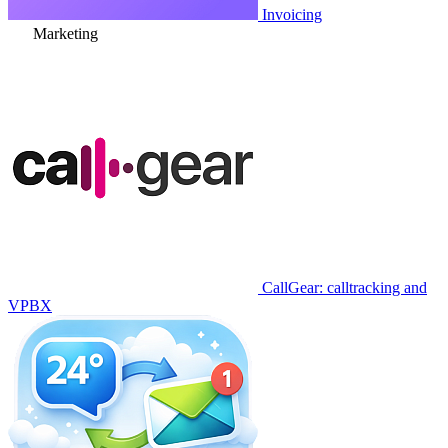
Invoicing
Marketing
CallGear: calltracking and
VPBX