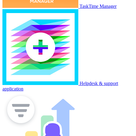
TaskTime Manager
Helpdesk & support
application