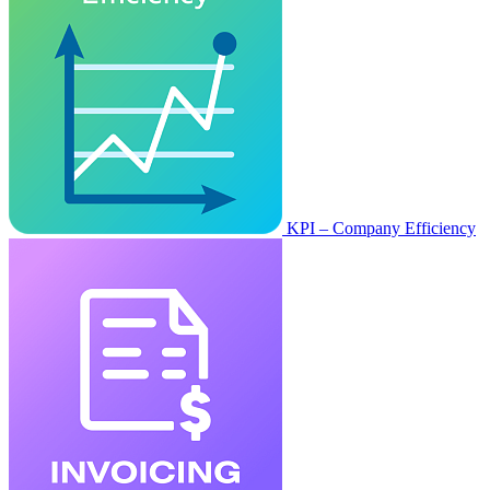
KPI – Company Efficiency