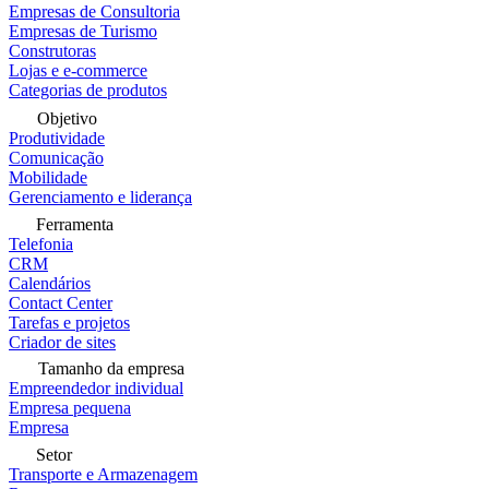
Empresas de Consultoria
Empresas de Turismo
Construtoras
Lojas e e-commerce
Categorias de produtos
Objetivo
Produtividade
Comunicação
Mobilidade
Gerenciamento e liderança
Ferramenta
Telefonia
CRM
Calendários
Contact Center
Tarefas e projetos
Criador de sites
Tamanho da empresa
Empreendedor individual
Empresa pequena
Empresa
Setor
Transporte e Armazenagem