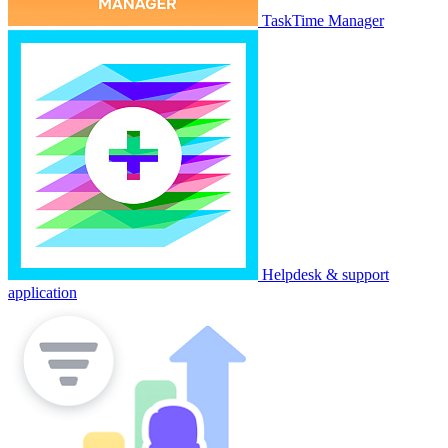
TaskTime Manager
Helpdesk & support
application