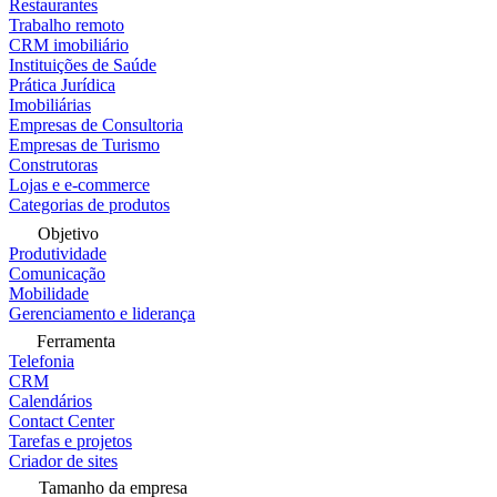
Restaurantes
Trabalho remoto
CRM imobiliário
Instituições de Saúde
Prática Jurídica
Imobiliárias
Empresas de Consultoria
Empresas de Turismo
Construtoras
Lojas e e-commerce
Categorias de produtos
Objetivo
Produtividade
Comunicação
Mobilidade
Gerenciamento e liderança
Ferramenta
Telefonia
CRM
Calendários
Contact Center
Tarefas e projetos
Criador de sites
Tamanho da empresa