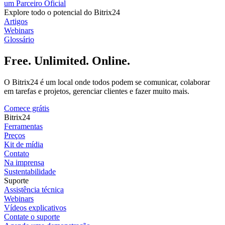
um Parceiro Oficial
Explore todo o potencial do Bitrix24
Artigos
Webinars
Glossário
Free. Unlimited. Online.
O Bitrix24 é um local onde todos podem se comunicar, colaborar
em tarefas e projetos, gerenciar clientes e fazer muito mais.
Comece grátis
Bitrix24
Ferramentas
Preços
Kit de mídia
Contato
Na imprensa
Sustentabilidade
Suporte
Assistência técnica
Webinars
Vídeos explicativos
Contate o suporte