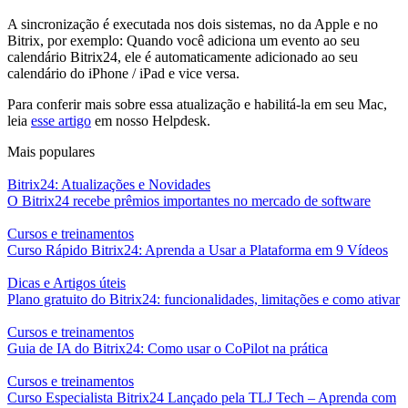
A sincronização é executada nos dois sistemas, no da Apple e no
Bitrix, por exemplo: Quando você adiciona um evento ao seu
calendário Bitrix24, ele é automaticamente adicionado ao seu
calendário do iPhone / iPad e vice versa.
Para conferir mais sobre essa atualização e habilitá-la em seu Mac,
leia
esse artigo
em nosso Helpdesk.
Mais populares
Bitrix24: Atualizações e Novidades
O Bitrix24 recebe prêmios importantes no mercado de software
Cursos e treinamentos
Curso Rápido Bitrix24: Aprenda a Usar a Plataforma em 9 Vídeos
Dicas e Artigos úteis
Plano gratuito do Bitrix24: funcionalidades, limitações e como ativar
Cursos e treinamentos
Guia de IA do Bitrix24: Como usar o CoPilot na prática
Cursos e treinamentos
Curso Especialista Bitrix24 Lançado pela TLJ Tech – Aprenda com