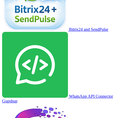
Bitrix24 and SendPulse
WhatsApp API Connector
Gupshup