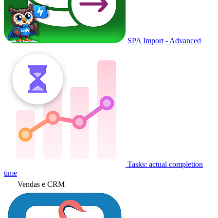
SPA Import - Advanced
Tasks: actual completion
time
Vendas e CRM