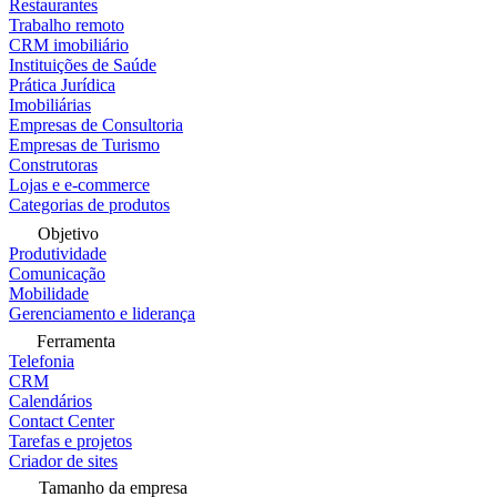
Restaurantes
Trabalho remoto
CRM imobiliário
Instituições de Saúde
Prática Jurídica
Imobiliárias
Empresas de Consultoria
Empresas de Turismo
Construtoras
Lojas e e-commerce
Categorias de produtos
Objetivo
Produtividade
Comunicação
Mobilidade
Gerenciamento e liderança
Ferramenta
Telefonia
CRM
Calendários
Contact Center
Tarefas e projetos
Criador de sites
Tamanho da empresa