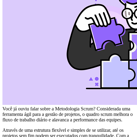
Você já ouviu falar sobre a Metodologia Scrum? Considerada uma
ferramenta ágil para a gestão de projetos, o quadro scrum melhora o
fluxo de trabalho diário e alavanca a performance das equipes.
Através de uma estrutura flexível e simples de se utilizar, até os
projetos sem fim podem ser executados com tranquilidade. Com a