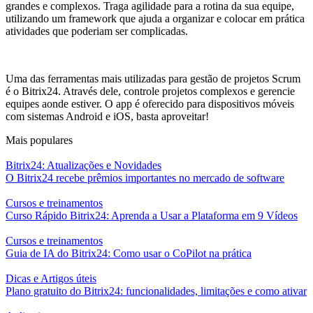
grandes e complexos. Traga agilidade para a rotina da sua equipe,
utilizando um framework que ajuda a organizar e colocar em prática
atividades que poderiam ser complicadas.
Uma das ferramentas mais utilizadas para gestão de projetos Scrum
é o Bitrix24. Através dele, controle projetos complexos e gerencie
equipes aonde estiver. O app é oferecido para dispositivos móveis
com sistemas Android e iOS, basta aproveitar!
Mais populares
Bitrix24: Atualizações e Novidades
O Bitrix24 recebe prêmios importantes no mercado de software
Cursos e treinamentos
Curso Rápido Bitrix24: Aprenda a Usar a Plataforma em 9 Vídeos
Cursos e treinamentos
Guia de IA do Bitrix24: Como usar o CoPilot na prática
Dicas e Artigos úteis
Plano gratuito do Bitrix24: funcionalidades, limitações e como ativar