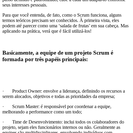
seus interesses pessoais.
Para que você entenda, de fato, como o Scrum funciona, alguns
termos teóricos precisam ser conhecidos. À primeira vista, eles
podem até parecer como uma ‘salada de frutas’ em sua cabeça. Mas
aplicando na prática, verá que é fácil utilizá-los!
Basicamente, a equipe de um projeto Scrum é
formada por três papéis principais:
· Product Owner: envolve a liderança, definindo os recursos a
serem alocados, objetivos e todas as prioridades da empresa;
· Scrum Master: é responsável por coordenar a equipe,
melhorando a performance como um todo;
· Time de Desenvolvimento: inclui todos os colaboradores do
projeto, sejam eles funcionários internos ou não. Geralmente as
equipes são multidisciplinares, envolvendo indivíduos com