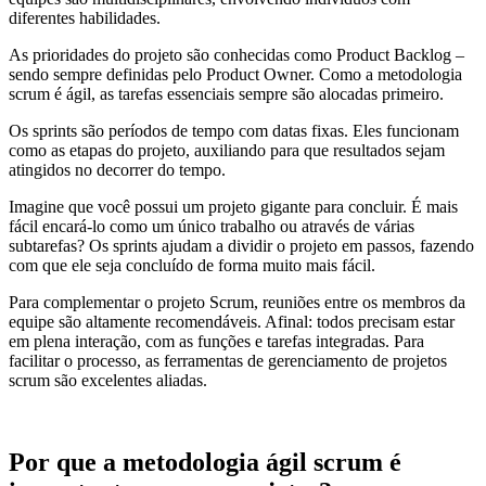
diferentes habilidades.
As prioridades do projeto são conhecidas como Product Backlog –
sendo sempre definidas pelo Product Owner. Como a metodologia
scrum é ágil, as tarefas essenciais sempre são alocadas primeiro.
Os sprints são períodos de tempo com datas fixas. Eles funcionam
como as etapas do projeto, auxiliando para que resultados sejam
atingidos no decorrer do tempo.
Imagine que você possui um projeto gigante para concluir. É mais
fácil encará-lo como um único trabalho ou através de várias
subtarefas? Os sprints ajudam a dividir o projeto em passos, fazendo
com que ele seja concluído de forma muito mais fácil.
Para complementar o projeto Scrum, reuniões entre os membros da
equipe são altamente recomendáveis. Afinal: todos precisam estar
em plena interação, com as funções e tarefas integradas. Para
facilitar o processo, as ferramentas de gerenciamento de projetos
scrum são excelentes aliadas.
Por que a metodologia ágil scrum é