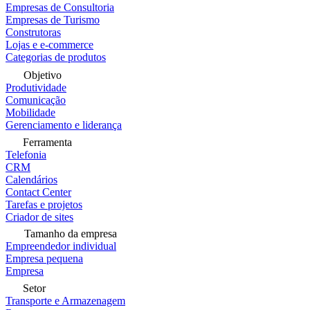
Empresas de Consultoria
Empresas de Turismo
Construtoras
Lojas e e-commerce
Categorias de produtos
Objetivo
Produtividade
Comunicação
Mobilidade
Gerenciamento e liderança
Ferramenta
Telefonia
CRM
Calendários
Contact Center
Tarefas e projetos
Criador de sites
Tamanho da empresa
Empreendedor individual
Empresa pequena
Empresa
Setor
Transporte e Armazenagem