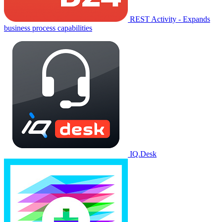
REST Activity - Expands
business process capabilities
IQ.Desk