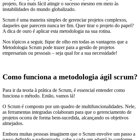
projeto, fica mais fácil atingir o sucesso mesmo em meio às
instabilidades do mundo globalizado.
Scrum é uma maneira simples de gerenciar projetos complexos,
daqueles que parecem nunca ter fim. Quer tirar o projeto do papel?
A dica de ouro é aplicar esta metodologia na sua rotina.
Nos tópicos a seguir, fique de olho em todas as vantagens que a
Metodologia Scrum pode trazer para a gestão de projetos
empresariais ou pessoais – seja qual for a sua necessidade!
Como funciona a metodologia ágil scrum?
Para ir da teoria à prática de Scrum, é essencial entender como
funciona o método. Então, vamos lá!
O Scrum é composto por um quadro de multifuncionalidades. Nele,
as ferramentas integradas colaboram para que o gerenciamento de
projetos ocorra de forma bem-sucedida, alcançando os objetivos
almejados.
Embora muitas pessoas imaginem que o Scrum envolve um passo a
passo definido e padronizado, cabe a cada um adaptá-lo conforme