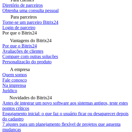
Diretório de parceiros
Obtenha uma consulta pessoal
Para parceiros
Torne-se um parceiro Bitrix24
Login de parceiro
Por que o Bitrix24
Vantagens do Bitrix24
Por que o Bitrix24
Avaliações de clientes
Compare com outras soluções
Personalização do produto
A empresa
Quem somos
Fale conosco
Na imprensa
Jurídico
Novidades do Bitrix24
Antes de integrar um novo software aos sistemas antigos, teste estes
pontos críticos
Engajamento inicial: o que faz o usuário ficar ou desaparecer depois
do cadastro
7 ajustes para um planejamento flexível de projetos que aguenta
mudanças