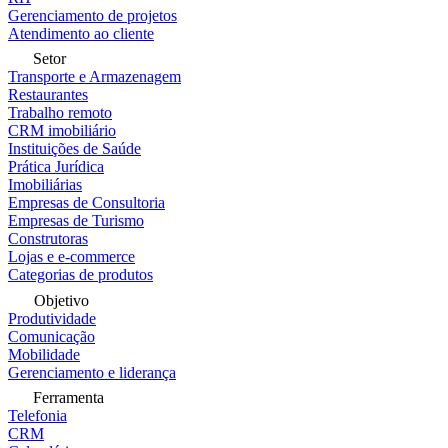
Gerenciamento de projetos
Atendimento ao cliente
Setor
Transporte e Armazenagem
Restaurantes
Trabalho remoto
CRM imobiliário
Instituições de Saúde
Prática Jurídica
Imobiliárias
Empresas de Consultoria
Empresas de Turismo
Construtoras
Lojas e e-commerce
Categorias de produtos
Objetivo
Produtividade
Comunicação
Mobilidade
Gerenciamento e liderança
Ferramenta
Telefonia
CRM