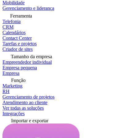
Mobilidade
Gerenciamento e liderança
Ferramenta
Telefonia
CRM
Calendários
Contact Center
Tarefas e projetos
Criador de sites
Tamanho da empresa
Empreendedor individual
Empresa pequena
Empresa
Função
Marketing
RH
Gerenciamento de projetos
Atendimento ao cliente
Ver todas as soluções
Integrações
Importar e exportar