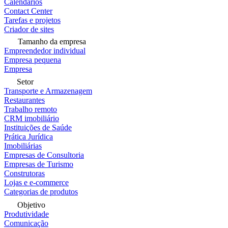
Calendários
Contact Center
Tarefas e projetos
Criador de sites
Tamanho da empresa
Empreendedor individual
Empresa pequena
Empresa
Setor
Transporte e Armazenagem
Restaurantes
Trabalho remoto
CRM imobiliário
Instituições de Saúde
Prática Jurídica
Imobiliárias
Empresas de Consultoria
Empresas de Turismo
Construtoras
Lojas e e-commerce
Categorias de produtos
Objetivo
Produtividade
Comunicação