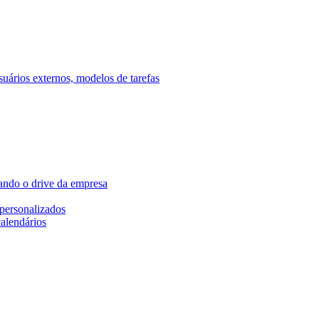
ários externos, modelos de tarefas
ando o drive da empresa
personalizados
calendários