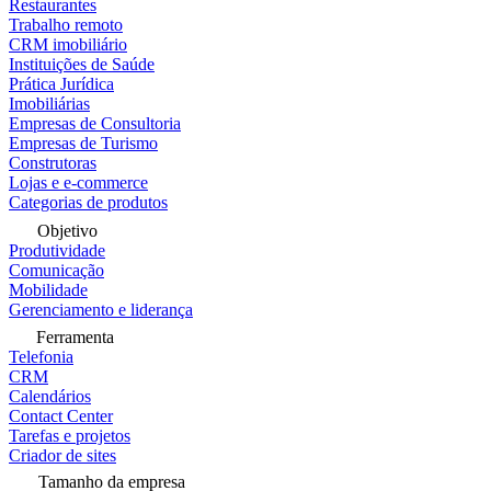
Restaurantes
Trabalho remoto
CRM imobiliário
Instituições de Saúde
Prática Jurídica
Imobiliárias
Empresas de Consultoria
Empresas de Turismo
Construtoras
Lojas e e-commerce
Categorias de produtos
Objetivo
Produtividade
Comunicação
Mobilidade
Gerenciamento e liderança
Ferramenta
Telefonia
CRM
Calendários
Contact Center
Tarefas e projetos
Criador de sites
Tamanho da empresa