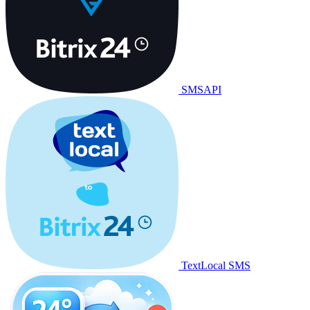
SMSAPI
TextLocal SMS