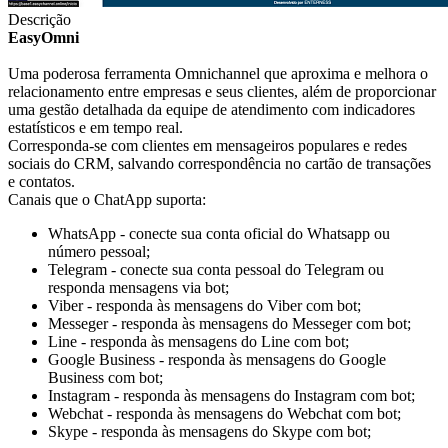
Descrição
EasyOmni
Uma poderosa ferramenta Omnichannel que aproxima e melhora o
relacionamento entre empresas e seus clientes, além de proporcionar
uma gestão detalhada da equipe de atendimento com indicadores
estatísticos e em tempo real.
Corresponda-se com clientes em mensageiros populares e redes
sociais do CRM, salvando correspondência no cartão de transações
e contatos.
Canais que o ChatApp suporta:
WhatsApp - conecte sua conta oficial do Whatsapp ou
número pessoal;
Telegram - conecte sua conta pessoal do Telegram ou
responda mensagens via bot;
Viber - responda às mensagens do Viber com bot;
Messeger - responda às mensagens do Messeger com bot;
Line - responda às mensagens do Line com bot;
Google Business - responda às mensagens do Google
Business com bot;
Instagram - responda às mensagens do Instagram com bot;
Webchat - responda às mensagens do Webchat com bot;
Skype - responda às mensagens do Skype com bot;