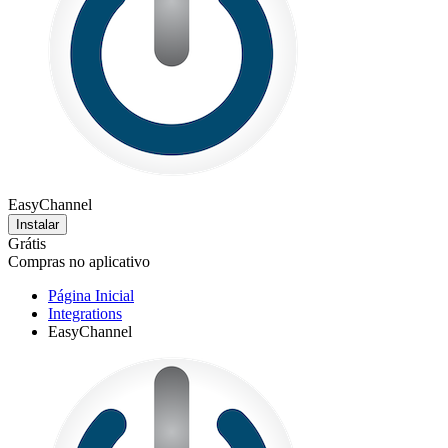
EasyChannel
Instalar
Grátis
Compras no aplicativo
Página Inicial
Integrations
EasyChannel