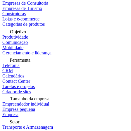
Empresas de Consultoria
Empresas de Turismo
Construtoras
Lojas e e-commerce
Categorias de produtos
Objetivo
Produtividade
Comunicação
Mobilidade
Gerenciamento e liderança
Ferramenta
Telefonia
CRM
Calendários
Contact Center
Tarefas e projetos
Criador de sites
Tamanho da empresa
Empreendedor individual
Empresa pequena
Empresa
Setor
Transporte e Armazenagem