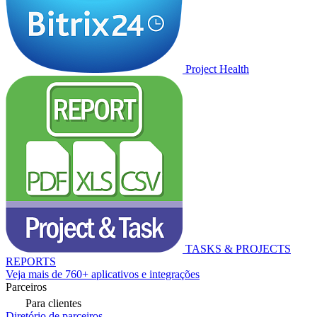
Project Health
TASKS & PROJECTS
REPORTS
Veja mais de 760+ aplicativos e integrações
Parceiros
Para clientes
Diretório de parceiros