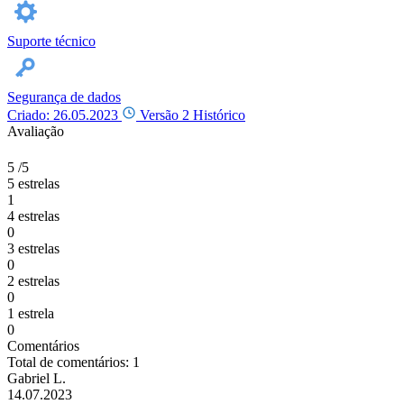
Suporte técnico
Segurança de dados
Criado: 26.05.2023
Versão 2
Histórico
Avaliação
5
/5
5 estrelas
1
4 estrelas
0
3 estrelas
0
2 estrelas
0
1 estrela
0
Comentários
Total de comentários: 1
Gabriel L.
14.07.2023