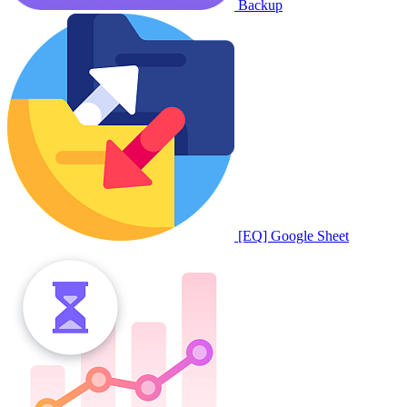
Backup
[EQ] Google Sheet