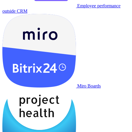
Employee performance
outside CRM
Miro Boards