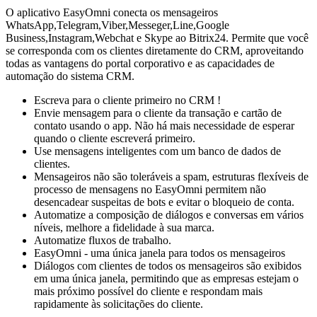
O aplicativo EasyOmni conecta os mensageiros
WhatsApp,Telegram,Viber,Messeger,Line,Google
Business,Instagram,Webchat e Skype ao Bitrix24. Permite que você
se corresponda com os clientes diretamente do CRM, aproveitando
todas as vantagens do portal corporativo e as capacidades de
automação do sistema CRM.
Escreva para o cliente primeiro no CRM !
Envie mensagem para o cliente da transação e cartão de
contato usando o app. Não há mais necessidade de esperar
quando o cliente escreverá primeiro.
Use mensagens inteligentes com um banco de dados de
clientes.
Mensageiros não são toleráveis ​​a spam, estruturas flexíveis de
processo de mensagens no EasyOmni permitem não
desencadear suspeitas de bots e evitar o bloqueio de conta.
Automatize a composição de diálogos e conversas em vários
níveis, melhore a fidelidade à sua marca.
Automatize fluxos de trabalho.
EasyOmni - uma única janela para todos os mensageiros
Diálogos com clientes de todos os mensageiros são exibidos
em uma única janela, permitindo que as empresas estejam o
mais próximo possível do cliente e respondam mais
rapidamente às solicitações do cliente.