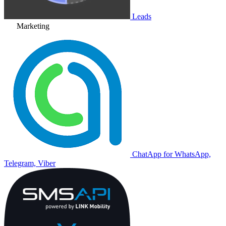
Leads
Marketing
ChatApp for WhatsApp,
Telegram, Viber