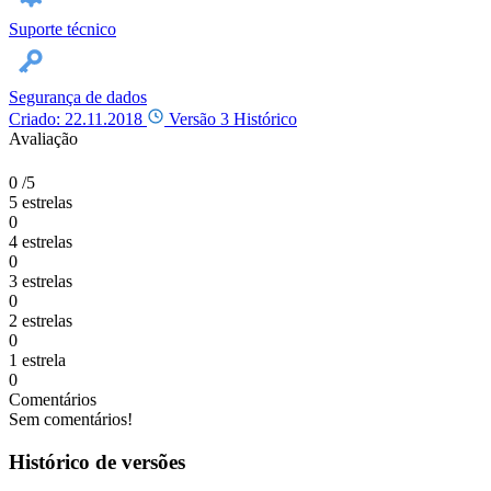
Suporte técnico
Segurança de dados
Criado: 22.11.2018
Versão 3
Histórico
Avaliação
0
/5
5 estrelas
0
4 estrelas
0
3 estrelas
0
2 estrelas
0
1 estrela
0
Comentários
Sem comentários!
Histórico de versões