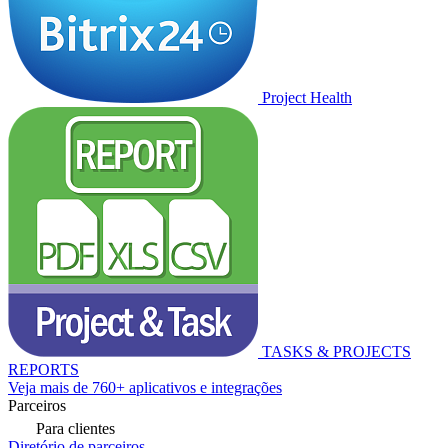
Project Health
TASKS & PROJECTS
REPORTS
Veja mais de 760+ aplicativos e integrações
Parceiros
Para clientes
Diretório de parceiros