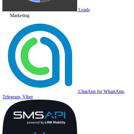
Leads
Marketing
ChatApp for WhatsApp,
Telegram, Viber