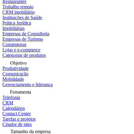
Restaurantes
Trabalho remoto
CRM imobiliário
Instituições de Saúde
Prática Jurídica
Imobiliárias
Empresas de Consultoria
Empresas de Turismo
Construtoras
Lojas e e-commerce
Categorias de produtos
Objetivo
Produtividade
Comunicação
Mobilidade
Gerenciamento e liderança
Ferramenta
Telefonia
CRM
Calendários
Contact Center
Tarefas e projetos
Criador de sites
Tamanho da empresa