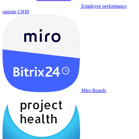
Employee performance
outside CRM
Miro Boards