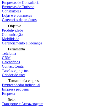
Empresas de Consultoria
Empresas de Turismo
Construtoras
Lojas e e-commerce
Categorias de produtos
Objetivo
Produtividade
Comunicação
Mobilidade
Gerenciamento e liderança
Ferramenta
Telefonia
CRM
Calendários
Contact Center
Tarefas e projetos
Criador de sites
Tamanho da empresa
Empreendedor individual
Empresa pequena
Empresa
Setor
Transporte e Armazenagem