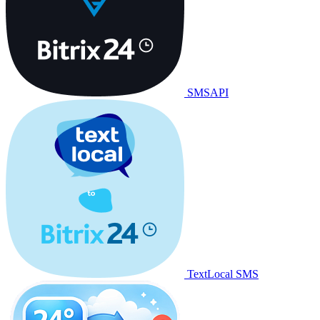
SMSAPI
TextLocal SMS