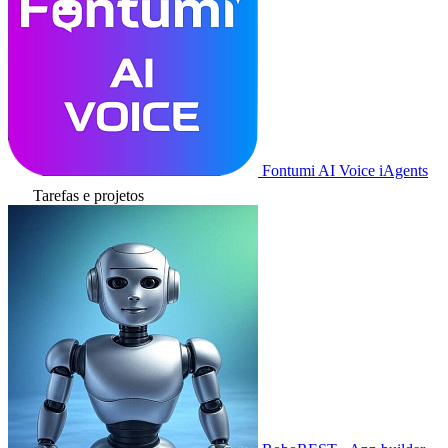
Fontumi AI Voice iAgents
Tarefas e projetos