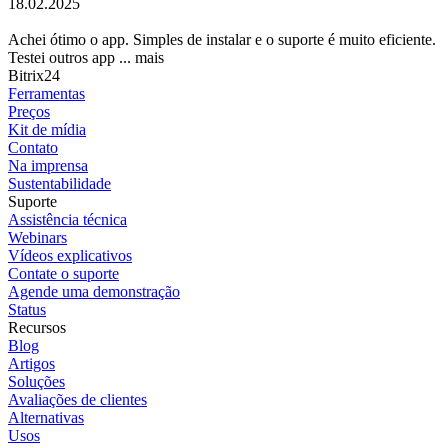
18.02.2025
Achei ótimo o app. Simples de instalar e o suporte é muito eficiente.
Testei outros app ...
mais
Bitrix24
Ferramentas
Preços
Kit de mídia
Contato
Na imprensa
Sustentabilidade
Suporte
Assistência técnica
Webinars
Vídeos explicativos
Contate o suporte
Agende uma demonstração
Status
Recursos
Blog
Artigos
Soluções
Avaliações de clientes
Alternativas
Usos