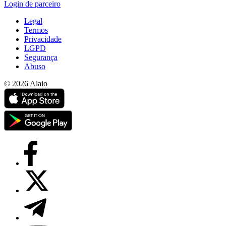
Login de parceiro
Legal
Termos
Privacidade
LGPD
Segurança
Abuso
© 2026 Alaio