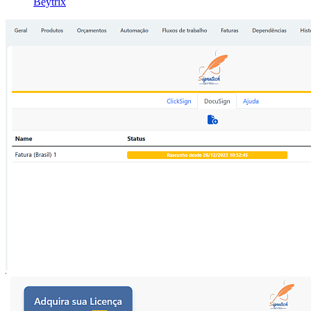
Beytrix