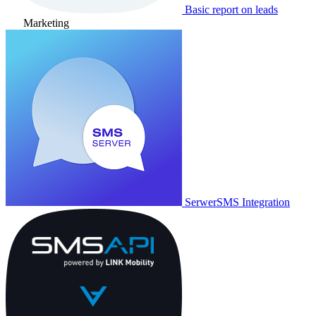
Basic report on leads
Marketing
SerwerSMS Integration