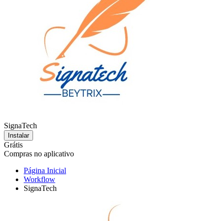
SignaTech
Instalar
Grátis
Compras no aplicativo
Página Inicial
Workflow
SignaTech