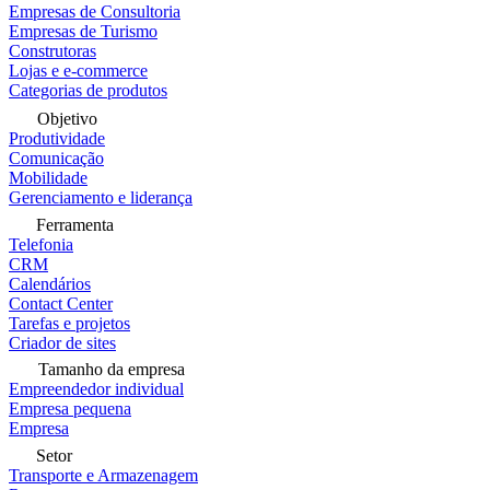
Empresas de Consultoria
Empresas de Turismo
Construtoras
Lojas e e-commerce
Categorias de produtos
Objetivo
Produtividade
Comunicação
Mobilidade
Gerenciamento e liderança
Ferramenta
Telefonia
CRM
Calendários
Contact Center
Tarefas e projetos
Criador de sites
Tamanho da empresa
Empreendedor individual
Empresa pequena
Empresa
Setor
Transporte e Armazenagem