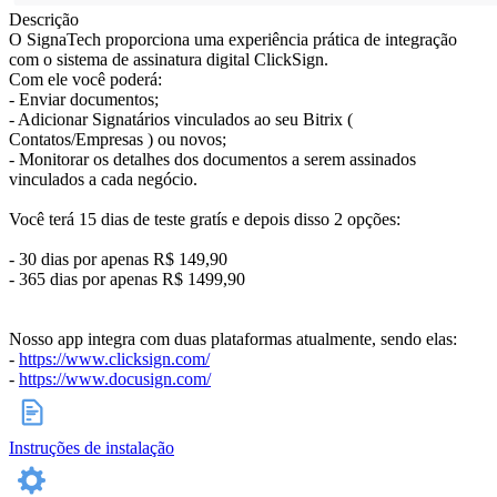
Descrição
O SignaTech proporciona uma experiência prática de integração
com o sistema de assinatura digital ClickSign.
Com ele você poderá:
- Enviar documentos;
- Adicionar Signatários vinculados ao seu Bitrix (
Contatos/Empresas ) ou novos;
- Monitorar os detalhes dos documentos a serem assinados
vinculados a cada negócio.
Você terá 15 dias de teste gratís e depois disso 2 opções:
- 30 dias por apenas R$ 149,90
- 365 dias por apenas R$ 1499,90
Nosso app integra com duas plataformas atualmente, sendo elas:
-
https://www.clicksign.com/
-
https://www.docusign.com/
Instruções de instalação