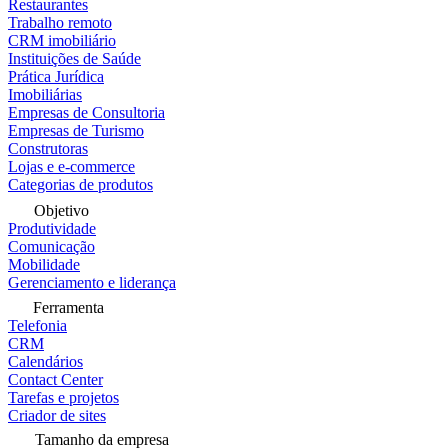
Restaurantes
Trabalho remoto
CRM imobiliário
Instituições de Saúde
Prática Jurídica
Imobiliárias
Empresas de Consultoria
Empresas de Turismo
Construtoras
Lojas e e-commerce
Categorias de produtos
Objetivo
Produtividade
Comunicação
Mobilidade
Gerenciamento e liderança
Ferramenta
Telefonia
CRM
Calendários
Contact Center
Tarefas e projetos
Criador de sites
Tamanho da empresa