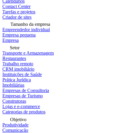
Calendários
Contact Center
Tarefas e projetos
Criador de sites
Tamanho da empresa
Empreendedor individual
Empresa pequena
Empresa
Setor
Transporte e Armazenagem
Restaurantes
Trabalho remoto
CRM imobiliário
Instituições de Saúde
Prática Jurídica
Imobiliárias
Empresas de Consultoria
Empresas de Turismo
Construtoras
Lojas e e-commerce
Categorias de produtos
Objetivo
Produtividade
Comunicação