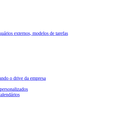
ários externos, modelos de tarefas
ando o drive da empresa
personalizados
calendários