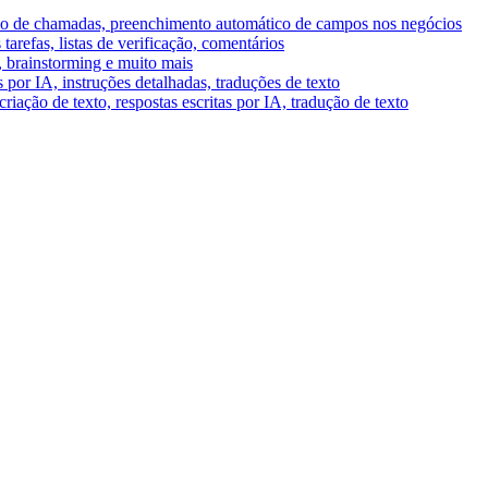
umo de chamadas, preenchimento automático de campos nos negócios
tarefas, listas de verificação, comentários
A, brainstorming e muito mais
por IA, instruções detalhadas, traduções de texto
riação de texto, respostas escritas por IA, tradução de texto