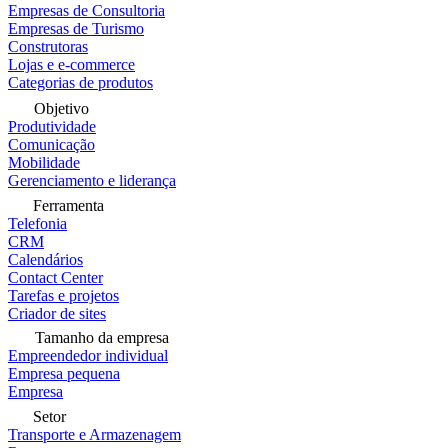
Empresas de Consultoria
Empresas de Turismo
Construtoras
Lojas e e-commerce
Categorias de produtos
Objetivo
Produtividade
Comunicação
Mobilidade
Gerenciamento e liderança
Ferramenta
Telefonia
CRM
Calendários
Contact Center
Tarefas e projetos
Criador de sites
Tamanho da empresa
Empreendedor individual
Empresa pequena
Empresa
Setor
Transporte e Armazenagem