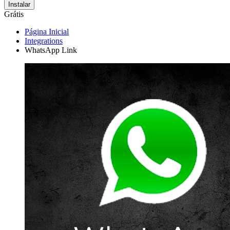
Instalar
Grátis
Página Inicial
Integrations
WhatsApp Link