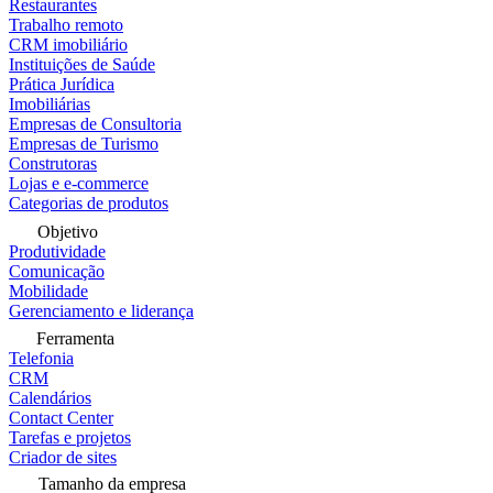
Restaurantes
Trabalho remoto
CRM imobiliário
Instituições de Saúde
Prática Jurídica
Imobiliárias
Empresas de Consultoria
Empresas de Turismo
Construtoras
Lojas e e-commerce
Categorias de produtos
Objetivo
Produtividade
Comunicação
Mobilidade
Gerenciamento e liderança
Ferramenta
Telefonia
CRM
Calendários
Contact Center
Tarefas e projetos
Criador de sites
Tamanho da empresa