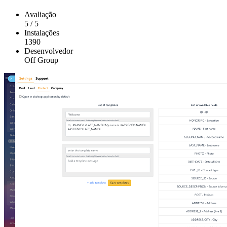
Avaliação
5
/
5
Instalações
1390
Desenvolvedor
Off Group