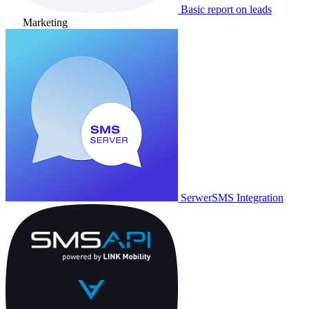
Basic report on leads
Marketing
SerwerSMS Integration