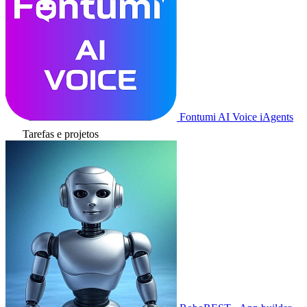
Fontumi AI Voice iAgents
Tarefas e projetos