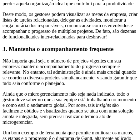
perder aquela organização ideal que contribui para a produtividade
.
Deste modo, os gestores podem visualizar as metas da empresa, criar
listas de tarefas relacionadas, delegar as atividades, monitorar a
carga horária dos responsáveis, comunicar-se com os envolvidos e
acompanhar o progresso de múltiplos projetos. De fato, são dezenas
de funcionalidades inter-relacionadas para desbravar!
3. Mantenha o acompanhamento frequente
Não importa qual seja o número de projetos vigentes em sua
empresa: manter o acompanhamento do progresso sempre é
relevante. No entanto, tal administração é ainda mais crucial quando
se coordena diversos projetos simultaneamente, visando garantir que
tudo saia conforme o planejado.
Ainda que o microgerenciamento não seja nada indicado, todo o
gestor deve saber no que a sua equipe está trabalhando no momento
e como está o andamento global. Por sorte, tais
insights
são
facilmente obtidos e visualizados quando se atua com uma solução
ampla e integrada, sem precisar realizar o temido ato de
microgerenciar.
Um bom exemplo de ferramenta que permite monitorar os marcos,
as etapas e o progresso é o diagrama de Gantt, altamente aplicado