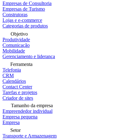
Empresas de Consultoria
Empresas de Turismo
Construtoras
Lojas e e-commerce
Categorias de produtos
Objetivo
Produtividade
Comunicação
Mobilidade
Gerenciamento e liderança
Ferramenta
Telefonia
CRM
Calendários
Contact Center
Tarefas e projetos
Criador de sites
Tamanho da empresa
Empreendedor individual
Empresa pequena
Empresa
Setor
Transporte e Armazenagem