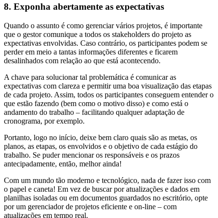
8. Exponha abertamente as expectativas
Quando o assunto é como gerenciar vários projetos, é importante
que o gestor comunique a todos os stakeholders do projeto as
expectativas envolvidas. Caso contrário, os participantes podem se
perder em meio a tantas informações diferentes e ficarem
desalinhados com relação ao que está acontecendo.
A chave para solucionar tal problemática é comunicar as
expectativas com clareza e permitir uma boa visualização das etapas
de cada projeto. Assim, todos os participantes conseguem entender o
que estão fazendo (bem como o motivo disso) e como está o
andamento do trabalho – facilitando qualquer adaptação de
cronograma, por exemplo.
Portanto, logo no início, deixe bem claro quais são as metas, os
planos, as etapas, os envolvidos e o objetivo de cada estágio do
trabalho. Se puder mencionar os responsáveis e os prazos
antecipadamente, então, melhor ainda!
Com um mundo tão moderno e tecnológico, nada de fazer isso com
o papel e caneta! Em vez de buscar por atualizações e dados em
planilhas isoladas ou em documentos guardados no escritório, opte
por um gerenciador de projetos eficiente e on-line – com
atualizações em tempo real.