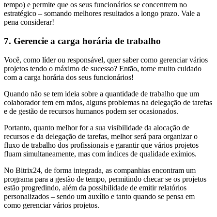
tempo) e permite que os seus funcionários se concentrem no
estratégico – somando melhores resultados a longo prazo. Vale a
pena considerar!
7. Gerencie a carga horária de trabalho
Você, como líder ou responsável, quer saber como gerenciar vários
projetos tendo o máximo de sucesso? Então, tome muito cuidado
com a carga horária dos seus funcionários!
Quando não se tem ideia sobre a quantidade de trabalho que um
colaborador tem em mãos, alguns problemas na delegação de tarefas
e de gestão de recursos humanos podem ser ocasionados.
Portanto, quanto melhor for a sua visibilidade da alocação de
recursos e da delegação de tarefas, melhor será para organizar o
fluxo de trabalho dos profissionais e garantir que vários projetos
fluam simultaneamente, mas com índices de qualidade exímios.
No Bitrix24, de forma integrada, as companhias encontram um
programa para a gestão de tempo, permitindo checar se os projetos
estão progredindo, além da possibilidade de emitir relatórios
personalizados – sendo um auxílio e tanto quando se pensa em
como gerenciar vários projetos.