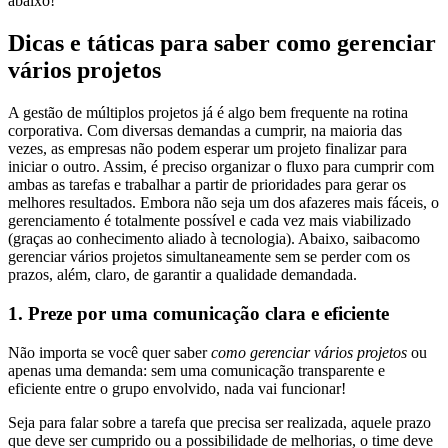
abaixo!
Dicas e táticas para saber como gerenciar
vários projetos
A gestão de múltiplos projetos já é algo bem frequente na rotina
corporativa. Com diversas demandas a cumprir, na maioria das
vezes, as empresas não podem esperar um projeto finalizar para
iniciar o outro. Assim, é preciso organizar o fluxo para cumprir com
ambas as tarefas e trabalhar a partir de prioridades para gerar os
melhores resultados. Embora não seja um dos afazeres mais fáceis, o
gerenciamento é totalmente possível e cada vez mais viabilizado
(graças ao conhecimento aliado à tecnologia). Abaixo, saibacomo
gerenciar vários projetos simultaneamente sem se perder com os
prazos, além, claro, de garantir a qualidade demandada.
1. Preze por uma comunicação clara e eficiente
Não importa se você quer saber
como gerenciar vários projetos
ou
apenas uma demanda: sem uma comunicação transparente e
eficiente entre o grupo envolvido, nada vai funcionar!
Seja para falar sobre a tarefa que precisa ser realizada, aquele prazo
que deve ser cumprido ou a possibilidade de melhorias, o time deve