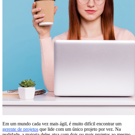
Em um mundo cada vez mais ágil, é muito difícil encontrar um
gerente de projetos
que lide com um único projeto por vez. Na
realidade, a maioria deles atua com dois ou mais projetos ao mesmo