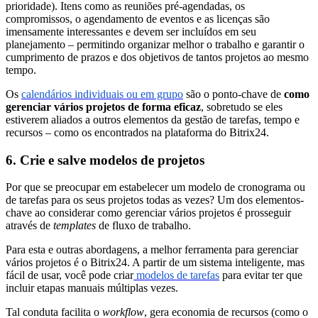
prioridade). Itens como as reuniões pré-agendadas, os
compromissos, o agendamento de eventos e as licenças são
imensamente interessantes e devem ser incluídos em seu
planejamento – permitindo organizar melhor o trabalho e garantir o
cumprimento de prazos e dos objetivos de tantos projetos ao mesmo
tempo.
Os
calendários individuais ou em grupo
são o ponto-chave de
como
gerenciar vários projetos de forma eficaz
, sobretudo se eles
estiverem aliados a outros elementos da gestão de tarefas, tempo e
recursos – como os encontrados na plataforma do Bitrix24.
6. Crie e salve modelos de projetos
Por que se preocupar em estabelecer um modelo de cronograma ou
de tarefas para os seus projetos todas as vezes? Um dos elementos-
chave ao considerar como gerenciar vários projetos é prosseguir
através de
templates
de fluxo de trabalho.
Para esta e outras abordagens, a melhor ferramenta para gerenciar
vários projetos é o Bitrix24. A partir de um sistema inteligente, mas
fácil de usar, você pode criar
modelos de tarefas
para evitar ter que
incluir etapas manuais múltiplas vezes.
Tal conduta facilita o
workflow
, gera economia de recursos (como o