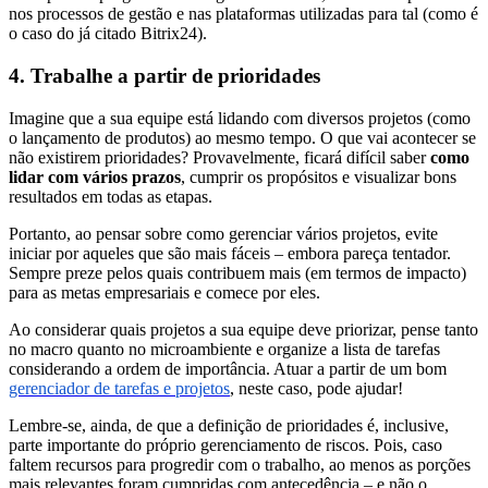
nos processos de gestão e nas plataformas utilizadas para tal (como é
o caso do já citado Bitrix24).
4. Trabalhe a partir de prioridades
Imagine que a sua equipe está lidando com diversos projetos (como
o lançamento de produtos) ao mesmo tempo. O que vai acontecer se
não existirem prioridades? Provavelmente, ficará difícil saber
como
lidar com vários prazos
, cumprir os propósitos e visualizar bons
resultados em todas as etapas.
Portanto, ao pensar sobre como gerenciar vários projetos, evite
iniciar por aqueles que são mais fáceis – embora pareça tentador.
Sempre preze pelos quais contribuem mais (em termos de impacto)
para as metas empresariais e comece por eles.
Ao considerar quais projetos a sua equipe deve priorizar, pense tanto
no macro quanto no microambiente e organize a lista de tarefas
considerando a ordem de importância. Atuar a partir de um bom
gerenciador de tarefas e projetos
, neste caso, pode ajudar!
Lembre-se, ainda, de que a definição de prioridades é, inclusive,
parte importante do próprio gerenciamento de riscos. Pois, caso
faltem recursos para progredir com o trabalho, ao menos as porções
mais relevantes foram cumpridas com antecedência – e não o