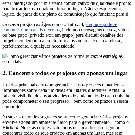
estar interligado por um sistema comunicativo de qualidade e pronto
para trocar ideias a qualquer hora ou lugar. Não se esquecendo,
lógico, de partir de um plano de comunicação que funcione para si.
Graças a programas ágeis como o Bitrix24,
a equipe pode se
comunicar por canais diversos
, incluindo mensagens de voz, vídeo
ou bate-papo (privado e/ou em grupo) para discutir detalhes dos
projetos em tempo real ou de forma assíncrona. Encaixando-se,
perfeitamente, a qualquer necessidade!
2. Concentre todos os projetos em apenas um lugar
Um dos principais erros ao gerenciar vários projetos é manter as
informações sobre cada um deles em lugares diferentes. Afinal, a
falta de visibilidade das atividades e do andamento de cada trabalho
pode comprometer o seu progresso – bem como os prazos a serem
cumpridos.
Neste caso, um dos segredos sobre como gerenciar vários projetos
envolve adotar um ambiente único para o gerenciamento – como o
Bitrix24. Nele, as empresas de todos os tamanhos conseguem
concentrar todos os seus projetos em apenas um lugar, mas sem