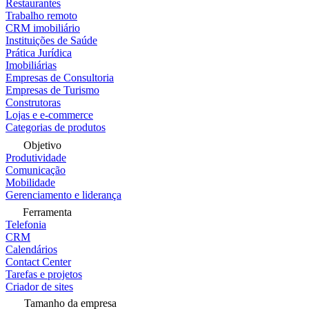
Restaurantes
Trabalho remoto
CRM imobiliário
Instituições de Saúde
Prática Jurídica
Imobiliárias
Empresas de Consultoria
Empresas de Turismo
Construtoras
Lojas e e-commerce
Categorias de produtos
Objetivo
Produtividade
Comunicação
Mobilidade
Gerenciamento e liderança
Ferramenta
Telefonia
CRM
Calendários
Contact Center
Tarefas e projetos
Criador de sites
Tamanho da empresa