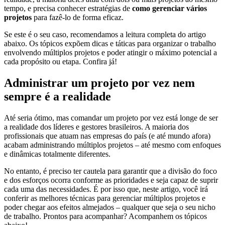
tempo, e precisa conhecer estratégias de
como gerenciar vários
projetos
para fazê-lo de forma eficaz.
Se este é o seu caso, recomendamos a leitura completa do artigo
abaixo. Os tópicos expõem dicas e táticas para organizar o trabalho
envolvendo múltiplos projetos e poder atingir o máximo potencial a
cada propósito ou etapa. Confira já!
Administrar um projeto por vez nem
sempre é a realidade
Até seria ótimo, mas comandar um projeto por vez está longe de ser
a realidade dos líderes e gestores brasileiros. A maioria dos
profissionais que atuam nas empresas do país (e até mundo afora)
acabam administrando múltiplos projetos – até mesmo com enfoques
e dinâmicas totalmente diferentes.
No entanto, é preciso ter cautela para garantir que a divisão do foco
e dos esforços ocorra conforme as prioridades e seja capaz de suprir
cada uma das necessidades. É por isso que, neste artigo, você irá
conferir as melhores técnicas para gerenciar múltiplos projetos e
poder chegar aos efeitos almejados – qualquer que seja o seu nicho
de trabalho. Prontos para acompanhar? Acompanhem os tópicos