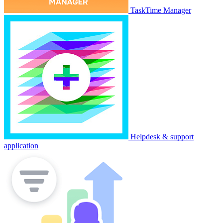
TaskTime Manager
Helpdesk & support
application