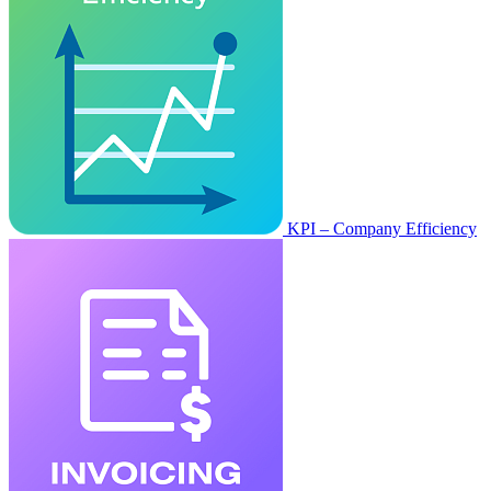
KPI – Company Efficiency