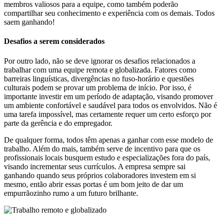
membros valiosos para a equipe, como também poderão
compartilhar seu conhecimento e experiência com os demais. Todos
saem ganhando!
Desafios a serem considerados
Por outro lado, não se deve ignorar os desafios relacionados a
trabalhar com uma equipe remota e globalizada. Fatores como
barreiras linguísticas, divergências no fuso-horário e questões
culturais podem se provar um problema de início. Por isso, é
importante investir em um período de adaptação, visando promover
um ambiente confortável e saudável para todos os envolvidos. Não é
uma tarefa impossível, mas certamente requer um certo esforço por
parte da gerência e do empregador.
De qualquer forma, todos têm apenas a ganhar com esse modelo de
trabalho. Além do mais, também serve de incentivo para que os
profissionais locais busquem estudo e especializações fora do país,
visando incrementar seus currículos. A empresa sempre sai
ganhando quando seus próprios colaboradores investem em si
mesmo, então abrir essas portas é um bom jeito de dar um
empurrãozinho rumo a um futuro brilhante.