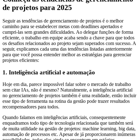
de projetos para 2025
Seguir as tendências de gerenciamento de projetos é o melhor
caminho para se estabelecer metas com deadlines apertados e
cumpri-las sem grandes dificuldades. Ao delegar funções de forma
eficiente, o trabalho em equipe acaba sendo a chave para que todos
os desafios relacionados ao projeto sejam superados com sucesso. A
seguir, explicamos cada uma das tendências listadas anteriormente
para que você possa entender melhor as estratégias para gerenciar
projetos eficientes:
1. Inteligência artificial e automação
Hoje em dia, parece impossível falar sobre o mercado de trabalho
sem citar IAs, não é mesmo? Naturalmente, a inteligência artificial
no gerenciamento de projetos também é uma realidade, então incluir
esse tipo de ferramenta na rotina da gestão pode trazer resultados
recompensadores para todos.
Quando falamos em inteligências artificiais, consequentemente
enquadramos todo tipo de tecnologia relacionada que também será
de muita utilidade na gestão de projetos: machine learning, big data,
automação de processos etc. Apesar de já proporcionarem inúmeras
possibilidades, todas elas ainda se encontram em estágios