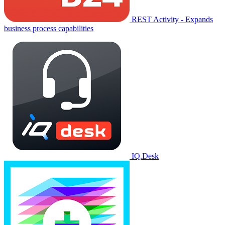
REST Activity - Expands
business process capabilities
IQ.Desk