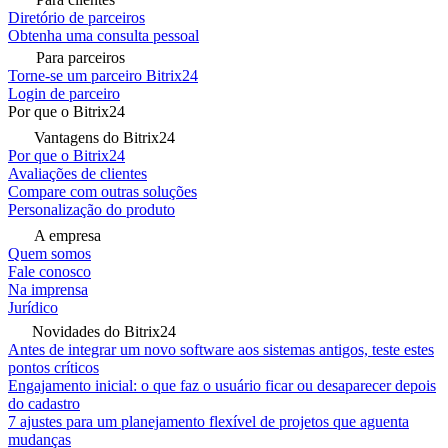
Diretório de parceiros
Obtenha uma consulta pessoal
Para parceiros
Torne-se um parceiro Bitrix24
Login de parceiro
Por que o Bitrix24
Vantagens do Bitrix24
Por que o Bitrix24
Avaliações de clientes
Compare com outras soluções
Personalização do produto
A empresa
Quem somos
Fale conosco
Na imprensa
Jurídico
Novidades do Bitrix24
Antes de integrar um novo software aos sistemas antigos, teste estes
pontos críticos
Engajamento inicial: o que faz o usuário ficar ou desaparecer depois
do cadastro
7 ajustes para um planejamento flexível de projetos que aguenta
mudanças