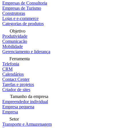
Empresas de Consultoria
Empresas de Turismo
Construtoras
Lojas e e-commerce
Categorias de produtos
Objetivo
Produtividade
Comunicação
Mobilidade
Gerenciamento e liderança
Ferramenta
Telefonia
CRM
Calendários
Contact Center
Tarefas e projetos
Criador de sites
Tamanho da empresa
Empreendedor individual
Empresa pequena
Empresa
Setor
Transporte e Armazenagem