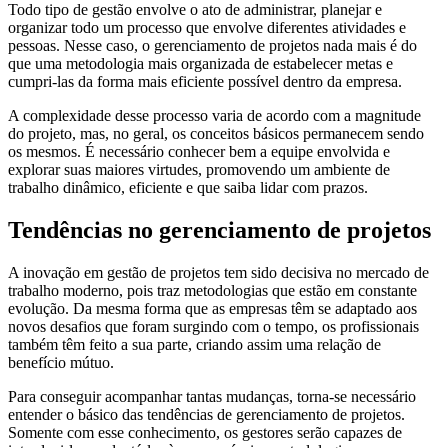
Todo tipo de gestão envolve o ato de administrar, planejar e
organizar todo um processo que envolve diferentes atividades e
pessoas. Nesse caso, o gerenciamento de projetos nada mais é do
que uma metodologia mais organizada de estabelecer metas e
cumpri-las da forma mais eficiente possível dentro da empresa.
A complexidade desse processo varia de acordo com a magnitude
do projeto, mas, no geral, os conceitos básicos permanecem sendo
os mesmos. É necessário conhecer bem a equipe envolvida e
explorar suas maiores virtudes, promovendo um ambiente de
trabalho dinâmico, eficiente e que saiba lidar com prazos.
Tendências no gerenciamento de projetos
A inovação em gestão de projetos tem sido decisiva no mercado de
trabalho moderno, pois traz metodologias que estão em constante
evolução. Da mesma forma que as empresas têm se adaptado aos
novos desafios que foram surgindo com o tempo, os profissionais
também têm feito a sua parte, criando assim uma relação de
benefício mútuo.
Para conseguir acompanhar tantas mudanças, torna-se necessário
entender o básico das tendências de gerenciamento de projetos.
Somente com esse conhecimento, os gestores serão capazes de