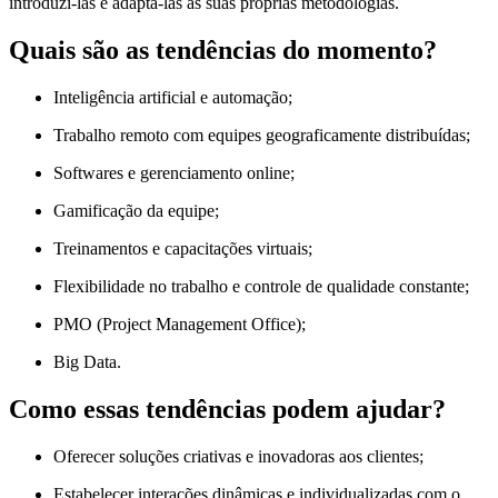
introduzi-las e adaptá-las às suas próprias metodologias.
Quais são as tendências do momento?
Inteligência artificial e automação;
Trabalho remoto com equipes geograficamente distribuídas;
Softwares e gerenciamento online;
Gamificação da equipe;
Treinamentos e capacitações virtuais;
Flexibilidade no trabalho e controle de qualidade constante;
PMO (Project Management Office);
Big Data.
Como essas tendências podem ajudar?
Oferecer soluções criativas e inovadoras aos clientes;
Estabelecer interações dinâmicas e individualizadas com o