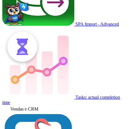
SPA Import - Advanced
Tasks: actual completion
time
Vendas e CRM