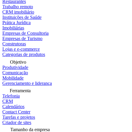
Restaurantes
Trabalho remoto
CRM imobiliário
Instituições de Saúde
Prática Jurídica
Imobiliárias
Empresas de Consultoria
Empresas de Turismo
Construtoras
Lojas e e-commerce
Categorias de produtos
Objetivo
Produtividade
Comunicação
Mobilidade
Gerenciamento e liderança
Ferramenta
Telefonia
CRM
Calendários
Contact Center
Tarefas e projetos
Criador de sites
Tamanho da empresa