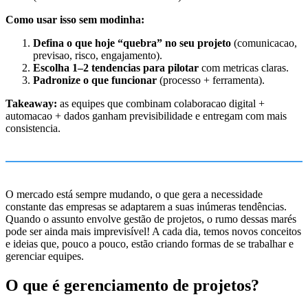
Como usar isso sem modinha:
Defina o que hoje “quebra” no seu projeto
(comunicacao,
previsao, risco, engajamento).
Escolha 1–2 tendencias para pilotar
com metricas claras.
Padronize o que funcionar
(processo + ferramenta).
Takeaway:
as equipes que combinam colaboracao digital +
automacao + dados ganham previsibilidade e entregam com mais
consistencia.
O mercado está sempre mudando, o que gera a necessidade
constante das empresas se adaptarem a suas inúmeras tendências.
Quando o assunto envolve gestão de projetos, o rumo dessas marés
pode ser ainda mais imprevisível! A cada dia, temos novos conceitos
e ideias que, pouco a pouco, estão criando formas de se trabalhar e
gerenciar equipes.
O que é gerenciamento de projetos?