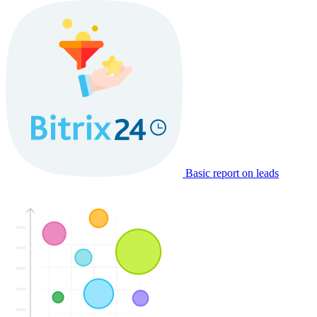
Basic report on leads