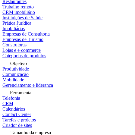
Restaurantes
Trabalho remoto
CRM imobiliário
Instituições de Saúde
Prática Jurídica
Imobiliárias
Empresas de Consultoria
Empresas de Turismo
Construtoras
Lojas e e-commerce
Categorias de produtos
Objetivo
Produtividade
Comunicação
Mobilidade
Gerenciamento e liderança
Ferramenta
Telefonia
CRM
Calendários
Contact Center
Tarefas e projetos
Criador de sites
Tamanho da empresa