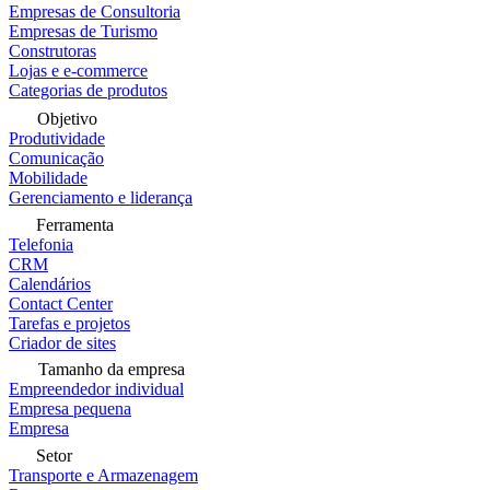
Empresas de Consultoria
Empresas de Turismo
Construtoras
Lojas e e-commerce
Categorias de produtos
Objetivo
Produtividade
Comunicação
Mobilidade
Gerenciamento e liderança
Ferramenta
Telefonia
CRM
Calendários
Contact Center
Tarefas e projetos
Criador de sites
Tamanho da empresa
Empreendedor individual
Empresa pequena
Empresa
Setor
Transporte e Armazenagem