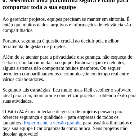
6. Selecionar uma plataforma segura e hábil para
comportar toda a sua equipe
Ao gerenciar projetos, equipes precisam se manter em sintonia. É
então que muitos dados, arquivos e informações de relevância são
compartilhados.
Portanto, segurança é quesito crucial ao decidir pela melhor
ferramenta de gestão de projetos.
Além de se atentar para a privacidade e segurança, não esqueça de
se basear no tamanho da sua equipe. Embora sejam excelentes,
alguns sistemas não comportam muitos membros. Ou sequer
permitem compartilhamentos e comunicação em tempo real entre
vários colaboradores.
Seguindo tais estratégias, fica muito mais fácil escolher o software
ideal para criar, monitorar e concretizar projetos – obtendo êxito para
suas atividades.
O Bitrix24 é uma interface de gestão de projetos pensada para
oferecer segurança e qualidade – para empresas de todos os
tamanhos.
Experimente a versão gratuita
para usuários ilimitados e
faça sua equipe ficar organizada como nunca. Seus projetos irão
decolar, aproveite!