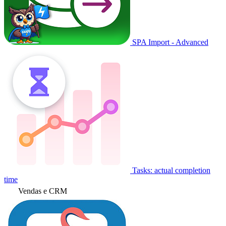
SPA Import - Advanced
Tasks: actual completion
time
Vendas e CRM