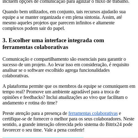
incluem opções de comunicação para agilizar o fluxo de trabalho.
Quando bem utilizados, em conjunto, tais recursos ajudarão sua
equipe a se manter organizada e em plena sintonia. Assim, até
mesmo aqueles projetos que parecem infinitos e altamente
complexos podem sair do papel.
3. Escolher uma interface integrada com
ferramentas colaborativas
Comunicação e compartilhamento são essenciais para garantir o
sucesso de um projeto. Ao levar isso em consideração, é requisito
analisar se o software escolhido agrega funcionalidades
colaborativas.
A plataforma permite que os membros da equipe se comuniquem em
tempo real? Promove um ambiente agradável para a troca de
opiniões e feedbacks? Inclui atualizações ao vivo que facilitam o
andamento e rotina do time?
Preste atenção para a presença de
ferramentas colaborativas
e
certifique-se de fornecer o melhor para os seus colaboradores. Neste
sentido, a grande interação oferecida pelo sistema do Bitrix24 pode
favorecer o seu time. Vale a pena conferir!