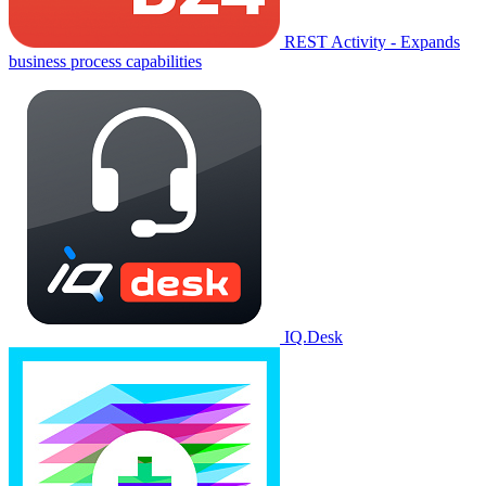
REST Activity - Expands
business process capabilities
IQ.Desk