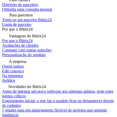
Diretório de parceiros
Obtenha uma consulta pessoal
Para parceiros
Torne-se um parceiro Bitrix24
Login de parceiro
Por que o Bitrix24
Vantagens do Bitrix24
Por que o Bitrix24
Avaliações de clientes
Compare com outras soluções
Personalização do produto
A empresa
Quem somos
Fale conosco
Na imprensa
Jurídico
Novidades do Bitrix24
Antes de integrar um novo software aos sistemas antigos, teste estes
pontos críticos
Engajamento inicial: o que faz o usuário ficar ou desaparecer depois
do cadastro
7 ajustes para um planejamento flexível de projetos que aguenta
mudanças