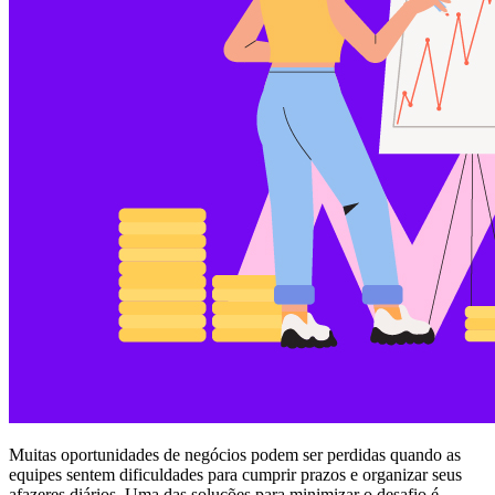
Muitas oportunidades de negócios podem ser perdidas quando as
equipes sentem dificuldades para cumprir prazos e organizar seus
afazeres diários. Uma das soluções para minimizar o desafio é