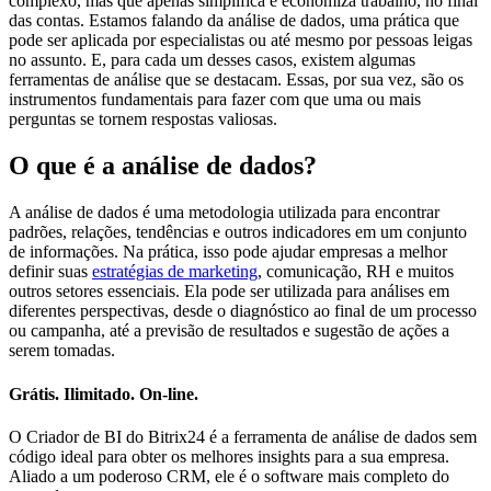
complexo, mas que apenas simplifica e economiza trabalho, no final
das contas. Estamos falando da análise de dados, uma prática que
pode ser aplicada por especialistas ou até mesmo por pessoas leigas
no assunto. E, para cada um desses casos, existem algumas
ferramentas de análise que se destacam. Essas, por sua vez, são os
instrumentos fundamentais para fazer com que uma ou mais
perguntas se tornem respostas valiosas.
O que é a análise de dados?
A análise de dados é uma metodologia utilizada para encontrar
padrões, relações, tendências e outros indicadores em um conjunto
de informações. Na prática, isso pode ajudar empresas a melhor
definir suas
estratégias de marketing
, comunicação, RH e muitos
outros setores essenciais. Ela pode ser utilizada para análises em
diferentes perspectivas, desde o diagnóstico ao final de um processo
ou campanha, até a previsão de resultados e sugestão de ações a
serem tomadas.
Grátis. Ilimitado. On-line.
O Criador de BI do Bitrix24 é a ferramenta de análise de dados sem
código ideal para obter os melhores insights para a sua empresa.
Aliado a um poderoso CRM, ele é o software mais completo do