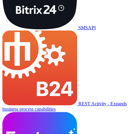
SMSAPI
REST Activity - Expands
business process capabilities