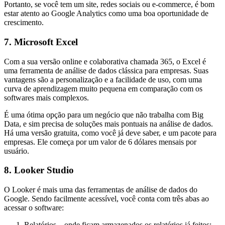
Portanto, se você tem um site, redes sociais ou e-commerce, é bom
estar atento ao Google Analytics como uma boa oportunidade de
crescimento.
7. Microsoft Excel
Com a sua versão online e colaborativa chamada 365, o Excel é
uma ferramenta de análise de dados clássica para empresas. Suas
vantagens são a personalização e a facilidade de uso, com uma
curva de aprendizagem muito pequena em comparação com os
softwares mais complexos.
É uma ótima opção para um negócio que não trabalha com Big
Data, e sim precisa de soluções mais pontuais na análise de dados.
Há uma versão gratuita, como você já deve saber, e um pacote para
empresas. Ele começa por um valor de 6 dólares mensais por
usuário.
8. Looker Studio
O Looker é mais uma das ferramentas de análise de dados do
Google. Sendo facilmente acessível, você conta com três abas ao
acessar o software:
Relatórios – onde ficam armazenados os relatórios já feitos;