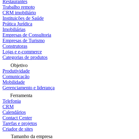
Restaurantes
Trabalho remoto
CRM imobiliário
Instituições de Saúde
Prática Jurídica
Imobiliárias
Empresas de Consultoria
Empresas de Turismo
Construtoras
Lojas e e-commerce
Categorias de produtos
Objetivo
Produtividade
Comunicação
Mobilidade
Gerenciamento e liderança
Ferramenta
Telefonia
CRM
Calendários
Contact Center
Tarefas e projetos
Criador de sites
Tamanho da empresa