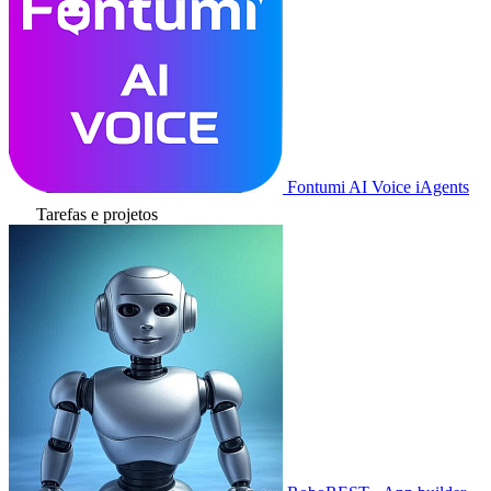
Fontumi AI Voice iAgents
Tarefas e projetos