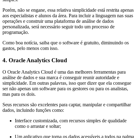
Porém, não se engane, essa relativa simplicidade está restrita apenas
aos especialistas e alunos da área. Para incluir a linguagem nas suas
operações e construir uma plataforma de análise de dados
personalizada, será necessário seguir todo um processo de
programação.
Como boa notícia, saiba que o software é gratuito, diminuindo os
gastos, pelo menos com isso.
4. Oracle Analytics Cloud
O Oracle Analytics Cloud é uma das melhores ferramentas para
análise de dados e sua marca é conseguir reunir autoridade e
simplicidade. Em outras palavras, isso quer dizer que ela consegue
ser não apenas um software para os gestores ou para os analistas,
mas para os dois.
Seus recursos são excelentes para captar, manipular e compartilhar
dados, incluindo funções como:
Interface customizada, com recursos simples de qualidade
como o arrastar e soltar;
Um aplicativo que torna os dados acessíveis a todos na palma