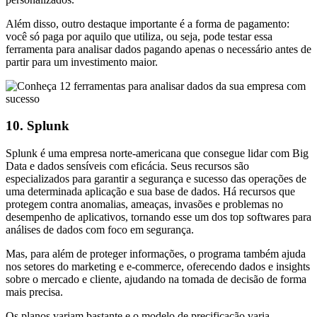
Além disso, outro destaque importante é a forma de pagamento:
você só paga por aquilo que utiliza, ou seja, pode testar essa
ferramenta para analisar dados pagando apenas o necessário antes de
partir para um investimento maior.
10. Splunk
Splunk é uma empresa norte-americana que consegue lidar com Big
Data e dados sensíveis com eficácia. Seus recursos são
especializados para garantir a segurança e sucesso das operações de
uma determinada aplicação e sua base de dados. Há recursos que
protegem contra anomalias, ameaças, invasões e problemas no
desempenho de aplicativos, tornando esse um dos top softwares para
análises de dados com foco em segurança.
Mas, para além de proteger informações, o programa também ajuda
nos setores do marketing e e-commerce, oferecendo dados e insights
sobre o mercado e cliente, ajudando na tomada de decisão de forma
mais precisa.
Os planos variam bastante e o modelo de precificação varia