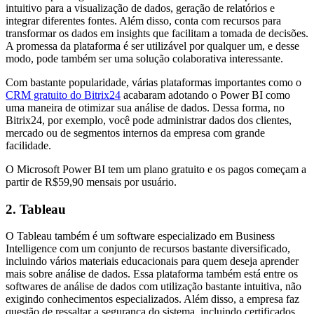
intuitivo para a visualização de dados, geração de relatórios e
integrar diferentes fontes. Além disso, conta com recursos para
transformar os dados em insights que facilitam a tomada de decisões.
A promessa da plataforma é ser utilizável por qualquer um, e desse
modo, pode também ser uma solução colaborativa interessante.
Com bastante popularidade, várias plataformas importantes como o
CRM gratuito do Bitrix24
acabaram adotando o Power BI como
uma maneira de otimizar sua análise de dados. Dessa forma, no
Bitrix24, por exemplo, você pode administrar dados dos clientes,
mercado ou de segmentos internos da empresa com grande
facilidade.
O Microsoft Power BI tem um plano gratuito e os pagos começam a
partir de R$59,90 mensais por usuário.
2. Tableau
O Tableau também é um software especializado em Business
Intelligence com um conjunto de recursos bastante diversificado,
incluindo vários materiais educacionais para quem deseja aprender
mais sobre análise de dados. Essa plataforma também está entre os
softwares de análise de dados com utilização bastante intuitiva, não
exigindo conhecimentos especializados. Além disso, a empresa faz
questão de ressaltar a segurança do sistema, incluindo certificados