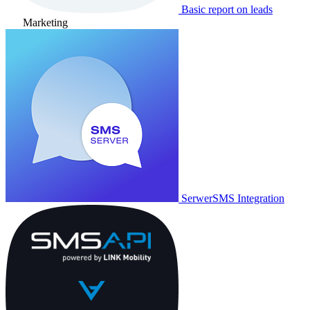
Basic report on leads
Marketing
SerwerSMS Integration