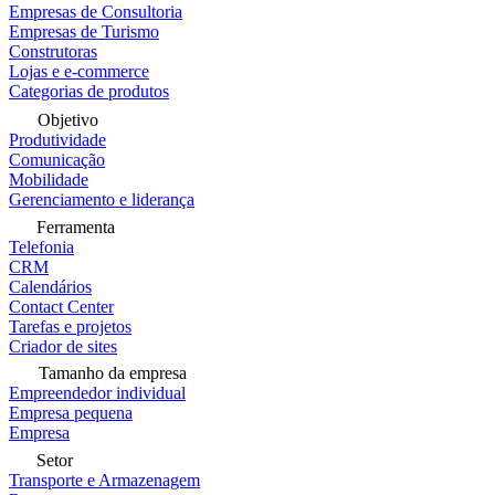
Empresas de Consultoria
Empresas de Turismo
Construtoras
Lojas e e-commerce
Categorias de produtos
Objetivo
Produtividade
Comunicação
Mobilidade
Gerenciamento e liderança
Ferramenta
Telefonia
CRM
Calendários
Contact Center
Tarefas e projetos
Criador de sites
Tamanho da empresa
Empreendedor individual
Empresa pequena
Empresa
Setor
Transporte e Armazenagem