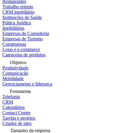
Restaurantes
Trabalho remoto
CRM imobiliário
Instituições de Saúde
Prática Jurídica
Imobiliárias
Empresas de Consultoria
Empresas de Turismo
Construtoras
Lojas e e-commerce
Categorias de produtos
Objetivo
Produtividade
Comunicação
Mobilidade
Gerenciamento e liderança
Ferramenta
Telefonia
CRM
Calendários
Contact Center
Tarefas e projetos
Criador de sites
Tamanho da empresa