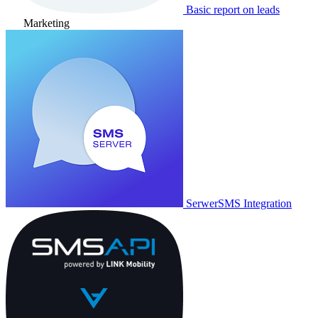
Basic report on leads
Marketing
SerwerSMS Integration