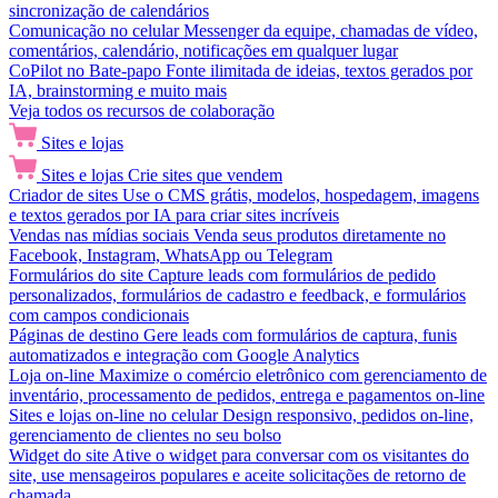
sincronização de calendários
Comunicação no celular
Messenger da equipe, chamadas de vídeo,
comentários, calendário, notificações em qualquer lugar
CoPilot no Bate-papo
Fonte ilimitada de ideias, textos gerados por
IA, brainstorming e muito mais
Veja todos os recursos de colaboração
Sites e lojas
Sites e lojas
Crie sites que vendem
Criador de sites
Use o CMS grátis, modelos, hospedagem, imagens
e textos gerados por IA para criar sites incríveis
Vendas nas mídias sociais
Venda seus produtos diretamente no
Facebook, Instagram, WhatsApp ou Telegram
Formulários do site
Capture leads com formulários de pedido
personalizados, formulários de cadastro e feedback, e formulários
com campos condicionais
Páginas de destino
Gere leads com formulários de captura, funis
automatizados e integração com Google Analytics
Loja on-line
Maximize o comércio eletrônico com gerenciamento de
inventário, processamento de pedidos, entrega e pagamentos on-line
Sites e lojas on-line no celular
Design responsivo, pedidos on-line,
gerenciamento de clientes no seu bolso
Widget do site
Ative o widget para conversar com os visitantes do
site, use mensageiros populares e aceite solicitações de retorno de
chamada