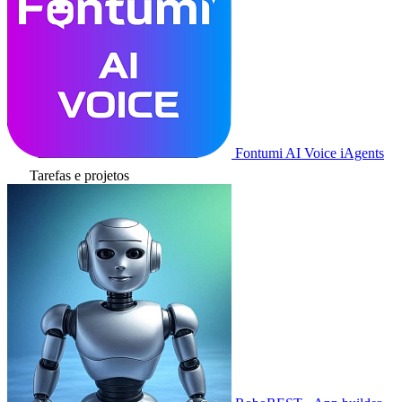
Fontumi AI Voice iAgents
Tarefas e projetos