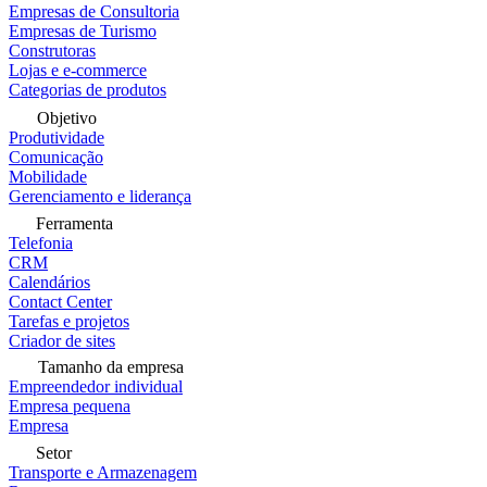
Empresas de Consultoria
Empresas de Turismo
Construtoras
Lojas e e-commerce
Categorias de produtos
Objetivo
Produtividade
Comunicação
Mobilidade
Gerenciamento e liderança
Ferramenta
Telefonia
CRM
Calendários
Contact Center
Tarefas e projetos
Criador de sites
Tamanho da empresa
Empreendedor individual
Empresa pequena
Empresa
Setor
Transporte e Armazenagem