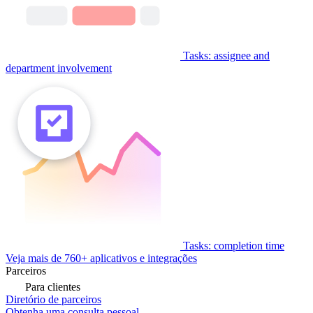
Tasks: assignee and
department involvement
Tasks: completion time
Veja mais de 760+ aplicativos e integrações
Parceiros
Para clientes
Diretório de parceiros
Obtenha uma consulta pessoal