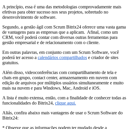
A princípio, essa é uma das metodologias comprovadamente mais
efetivas para obter sucesso nos seus projetos, sobretudo no
desenvolvimento de software.
Segundo, a gestão ágil com Scrum Bitrix24 oferece uma vasta gama
de vantagens para as empresas que a aplicam. Afinal, como um
CRM, você poderá contar com diversas outras ferramentas para
gestão empresarial e de relacionamento com o cliente.
Em outras palavras, em conjunto com um Scrum Software, você
poderá ter acesso a
calendários co
mpartilhados
e criador de sites
gratuitos.
Além disso, videoconferências com compartilhamento de tela e
chats em grupo, contact center, armazenamento em nuvem com
edição de arquivos por múltiplos usuários simultaneamente e muito
mais na nuvem e para Windows, Mac, Android e iOS.
A lista é muito extensa, então, com a finalidade de conhecer todas as
funcionalidades do Bitrix24,
clique aqui.
Aliás, confira abaixo mais vantagens de usar o Scrum Software do
Bitrix24:
* Observe que as informações podem ter mudado desde a