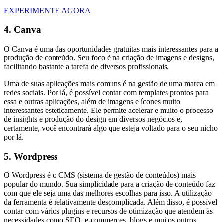
EXPERIMENTE AGORA
4. Canva
O Canva é uma das oportunidades gratuitas mais interessantes para a
produção de conteúdo. Seu foco é na criação de imagens e designs,
facilitando bastante a tarefa de diversos profissionais.
Uma de suas aplicações mais comuns é na gestão de uma marca em
redes sociais. Por lá, é possível contar com templates prontos para
essa e outras aplicações, além de imagens e ícones muito
interessantes esteticamente. Ele permite acelerar e muito o processo
de insights e produção do design em diversos negócios e,
certamente, você encontrará algo que esteja voltado para o seu nicho
por lá.
5. Wordpress
O Wordpress é o CMS (sistema de gestão de conteúdos) mais
popular do mundo. Sua simplicidade para a criação de conteúdo faz
com que ele seja uma das melhores escolhas para isso. A utilização
da ferramenta é relativamente descomplicada. Além disso, é possível
contar com vários plugins e recursos de otimização que atendem às
necessidades como SEO, e-commerces, blogs e muitos outros