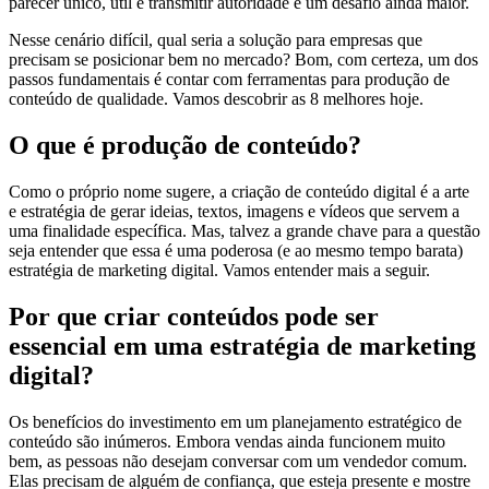
parecer único, útil e transmitir autoridade é um desafio ainda maior.
Nesse cenário difícil, qual seria a solução para empresas que
precisam se posicionar bem no mercado? Bom, com certeza, um dos
passos fundamentais é contar com ferramentas para produção de
conteúdo de qualidade. Vamos descobrir as 8 melhores hoje.
O que é produção de conteúdo?
Como o próprio nome sugere, a criação de conteúdo digital é a arte
e estratégia de gerar ideias, textos, imagens e vídeos que servem a
uma finalidade específica. Mas, talvez a grande chave para a questão
seja entender que essa é uma poderosa (e ao mesmo tempo barata)
estratégia de marketing digital. Vamos entender mais a seguir.
Por que criar conteúdos pode ser
essencial em uma estratégia de marketing
digital?
Os benefícios do investimento em um planejamento estratégico de
conteúdo são inúmeros. Embora vendas ainda funcionem muito
bem, as pessoas não desejam conversar com um vendedor comum.
Elas precisam de alguém de confiança, que esteja presente e mostre