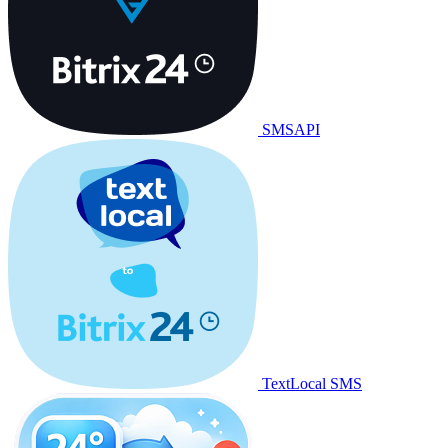
SMSAPI
TextLocal SMS