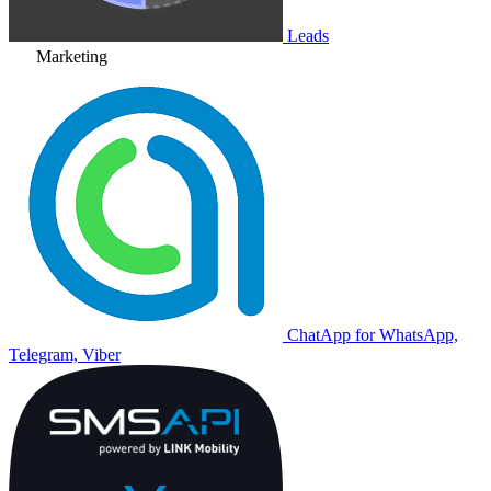
Leads
Marketing
ChatApp for WhatsApp,
Telegram, Viber