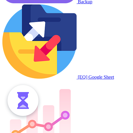
Backup
[EQ] Google Sheet