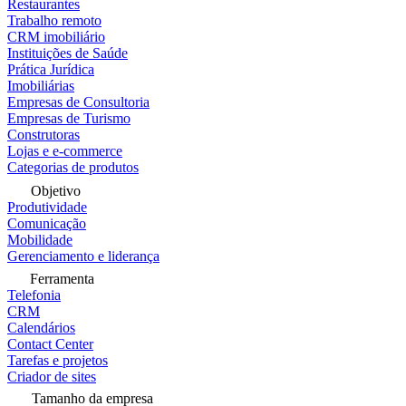
Restaurantes
Trabalho remoto
CRM imobiliário
Instituições de Saúde
Prática Jurídica
Imobiliárias
Empresas de Consultoria
Empresas de Turismo
Construtoras
Lojas e e-commerce
Categorias de produtos
Objetivo
Produtividade
Comunicação
Mobilidade
Gerenciamento e liderança
Ferramenta
Telefonia
CRM
Calendários
Contact Center
Tarefas e projetos
Criador de sites
Tamanho da empresa