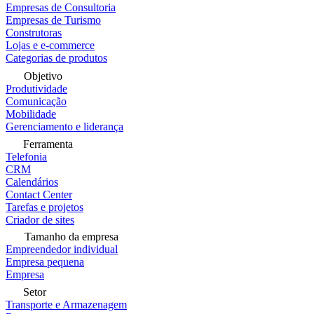
Empresas de Consultoria
Empresas de Turismo
Construtoras
Lojas e e-commerce
Categorias de produtos
Objetivo
Produtividade
Comunicação
Mobilidade
Gerenciamento e liderança
Ferramenta
Telefonia
CRM
Calendários
Contact Center
Tarefas e projetos
Criador de sites
Tamanho da empresa
Empreendedor individual
Empresa pequena
Empresa
Setor
Transporte e Armazenagem