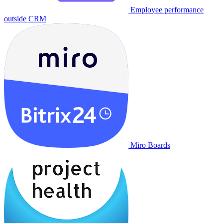
Employee performance
outside CRM
Miro Boards