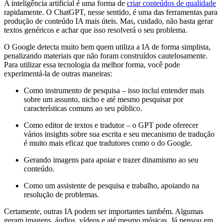
A inteligência artificial é uma forma de
criar conteúdos de qualidade
rapidamente. O ChatGPT, nesse sentido, é uma das ferramentas para
produção de conteúdo IA mais úteis. Mas, cuidado, não basta gerar
textos genéricos e achar que isso resolverá o seu problema.
O Google detecta muito bem quem utiliza a IA de forma simplista,
penalizando materiais que não foram construídos cautelosamente.
Para utilizar essa tecnologia da melhor forma, você pode
experimentá-la de outras maneiras:
Como instrumento de pesquisa – isso inclui entender mais
sobre um assunto, nicho e até mesmo pesquisar por
características comuns ao seu público.
Como editor de textos e tradutor – o GPT pode oferecer
vários insights sobre sua escrita e seu mecanismo de tradução
é muito mais eficaz que tradutores como o do Google.
Gerando imagens para apoiar e trazer dinamismo ao seu
conteúdo.
Como um assistente de pesquisa e trabalho, apoiando na
resolução de problemas.
Certamente, outras IA podem ser importantes também. Algumas
geram imagens, áudios, vídeos e até mesmo músicas. Já pensou em