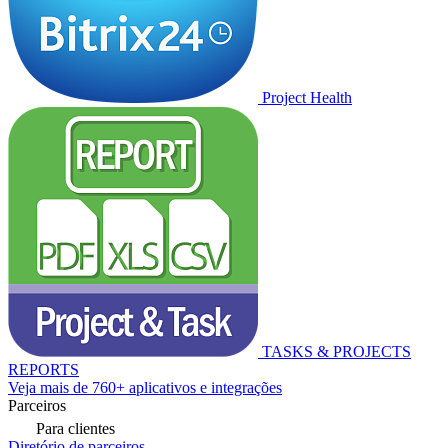
Project Health
TASKS & PROJECTS
REPORTS
Veja mais de 760+ aplicativos e integrações
Parceiros
Para clientes
Diretório de parceiros