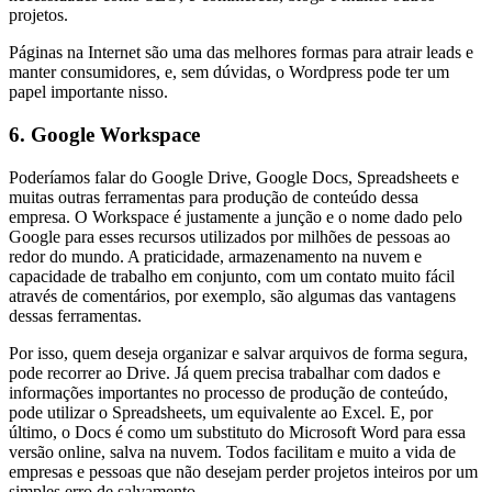
projetos.
Páginas na Internet são uma das melhores formas para atrair leads e
manter consumidores, e, sem dúvidas, o Wordpress pode ter um
papel importante nisso.
6. Google Workspace
Poderíamos falar do Google Drive, Google Docs, Spreadsheets e
muitas outras ferramentas para produção de conteúdo dessa
empresa. O Workspace é justamente a junção e o nome dado pelo
Google para esses recursos utilizados por milhões de pessoas ao
redor do mundo. A praticidade, armazenamento na nuvem e
capacidade de trabalho em conjunto, com um contato muito fácil
através de comentários, por exemplo, são algumas das vantagens
dessas ferramentas.
Por isso, quem deseja organizar e salvar arquivos de forma segura,
pode recorrer ao Drive. Já quem precisa trabalhar com dados e
informações importantes no processo de produção de conteúdo,
pode utilizar o Spreadsheets, um equivalente ao Excel. E, por
último, o Docs é como um substituto do Microsoft Word para essa
versão online, salva na nuvem. Todos facilitam e muito a vida de
empresas e pessoas que não desejam perder projetos inteiros por um
simples erro de salvamento.