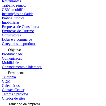
Restaurantes
Trabalho remoto
CRM imobiliário
Instituições de Saúde
Prática Jurídica
Imobiliárias
Empresas de Consultoria
Empresas de Turismo
Construtoras
Lojas e e-commerce
Categorias de produtos
Objetivo
Produtividade
Comunicação
Mobilidade
Gerenciamento e liderança
Ferramenta
Telefonia
CRM
Calendários
Contact Center
Tarefas e projetos
Criador de sites
Tamanho da empresa