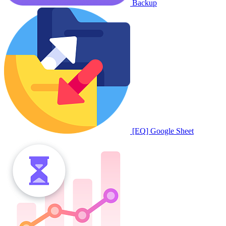
Backup
[EQ] Google Sheet