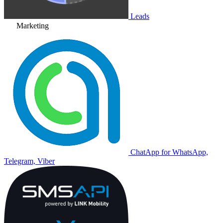
Leads
Marketing
ChatApp for WhatsApp,
Telegram, Viber