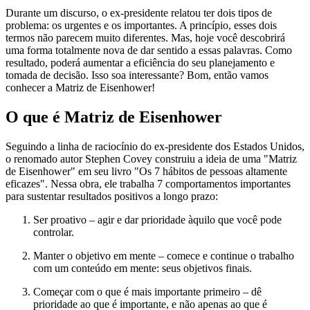
Durante um discurso, o ex-presidente relatou ter dois tipos de
problema: os urgentes e os importantes. A princípio, esses dois
termos não parecem muito diferentes. Mas, hoje você descobrirá
uma forma totalmente nova de dar sentido a essas palavras. Como
resultado, poderá aumentar a eficiência do seu planejamento e
tomada de decisão. Isso soa interessante? Bom, então vamos
conhecer a Matriz de Eisenhower!
O que é Matriz de Eisenhower
Seguindo a linha de raciocínio do ex-presidente dos Estados Unidos,
o renomado autor Stephen Covey construiu a ideia de uma "Matriz
de Eisenhower" em seu livro "Os 7 hábitos de pessoas altamente
eficazes". Nessa obra, ele trabalha 7 comportamentos importantes
para sustentar resultados positivos a longo prazo:
Ser proativo – agir e dar prioridade àquilo que você pode
controlar.
Manter o objetivo em mente – comece e continue o trabalho
com um conteúdo em mente: seus objetivos finais.
Começar com o que é mais importante primeiro – dê
prioridade ao que é importante, e não apenas ao que é