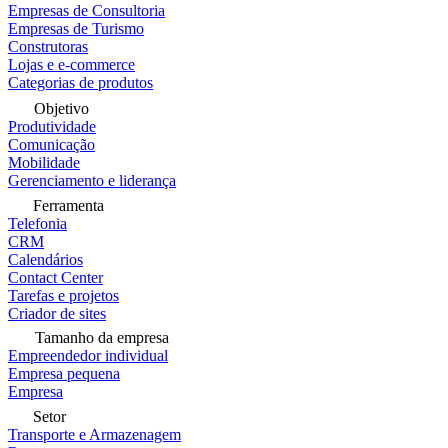
Empresas de Consultoria
Empresas de Turismo
Construtoras
Lojas e e-commerce
Categorias de produtos
Objetivo
Produtividade
Comunicação
Mobilidade
Gerenciamento e liderança
Ferramenta
Telefonia
CRM
Calendários
Contact Center
Tarefas e projetos
Criador de sites
Tamanho da empresa
Empreendedor individual
Empresa pequena
Empresa
Setor
Transporte e Armazenagem