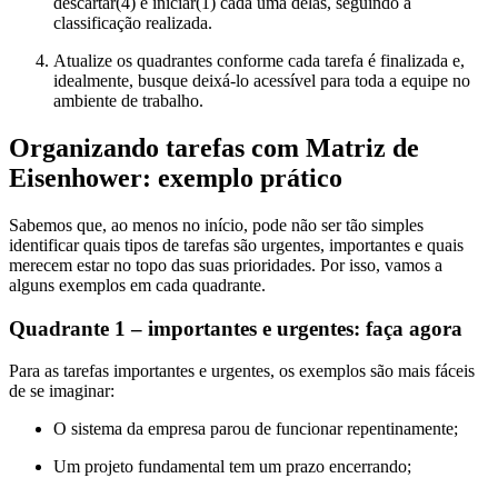
descartar(4) e iniciar(1) cada uma delas, seguindo a
classificação realizada.
Atualize os quadrantes conforme cada tarefa é finalizada e,
idealmente, busque deixá-lo acessível para toda a equipe no
ambiente de trabalho.
Organizando tarefas com Matriz de
Eisenhower: exemplo prático
Sabemos que, ao menos no início, pode não ser tão simples
identificar quais tipos de tarefas são urgentes, importantes e quais
merecem estar no topo das suas prioridades. Por isso, vamos a
alguns exemplos em cada quadrante.
Quadrante 1 – importantes e urgentes: faça agora
Para as tarefas importantes e urgentes, os exemplos são mais fáceis
de se imaginar:
O sistema da empresa parou de funcionar repentinamente;
Um projeto fundamental tem um prazo encerrando;