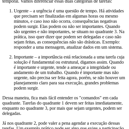
temporal. Vamos diferenciar essas duas categorias de tarefas:
Urgente – a urgência é uma questão de tempo. Há atividades
que precisam ser finalizadas em algumas horas ou mesmo
minutos, e caso isso não ocorra, consequências negativas
podem surgir. Elas podem ou não ser importantes. Quando
são urgentes e não importantes, se situam no quadrante 3. Na
prática, isso quer dizer que podem ser delegadas e caso não
sejam feitas, as consequências não são drásticas. Exemplo:
responder a uma mensagem, atualizar dados em um sistema.
Importante – a importância está relacionada a uma tarefa cuja
solução é fundamental ou estrutural, digamos assim. Quando
é importante e urgente, tende a ameaçar a integridade ou
andamento de um trabalho. Quando é importante mas não
urgente, não precisa ser feita agora, porém, se não houver um
planejamento claro para sua execução, grandes problemas
podem surgir.
Dessa maneira, fica mais fácil entender os "comandos" em cada
quadrante. Tarefas do quadrante 1 devem ser feitas imediatamente,
enquanto no quadrante 3, por mais que sejam urgentes, podem ser
delegadas.
Já nos quadrante 2, pode valer a pena agendar a execução dessas
tarefas. Um exemplo prático pode ser algo que exige a participação