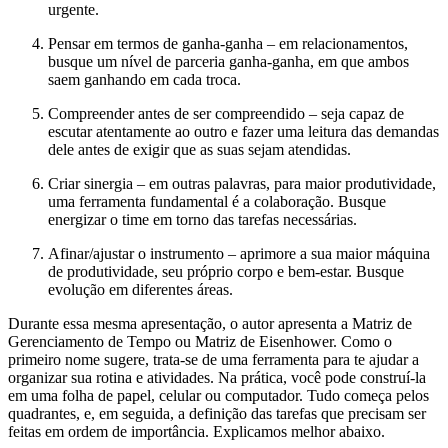
urgente.
Pensar em termos de ganha-ganha – em relacionamentos,
busque um nível de parceria ganha-ganha, em que ambos
saem ganhando em cada troca.
Compreender antes de ser compreendido – seja capaz de
escutar atentamente ao outro e fazer uma leitura das demandas
dele antes de exigir que as suas sejam atendidas.
Criar sinergia – em outras palavras, para maior produtividade,
uma ferramenta fundamental é a colaboração. Busque
energizar o time em torno das tarefas necessárias.
Afinar/ajustar o instrumento – aprimore a sua maior máquina
de produtividade, seu próprio corpo e bem-estar. Busque
evolução em diferentes áreas.
Durante essa mesma apresentação, o autor apresenta a Matriz de
Gerenciamento de Tempo ou Matriz de Eisenhower. Como o
primeiro nome sugere, trata-se de uma ferramenta para te ajudar a
organizar sua rotina e atividades. Na prática, você pode construí-la
em uma folha de papel, celular ou computador. Tudo começa pelos
quadrantes, e, em seguida, a definição das tarefas que precisam ser
feitas em ordem de importância. Explicamos melhor abaixo.