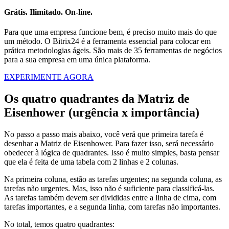
Grátis. Ilimitado. On-line.
Para que uma empresa funcione bem, é preciso muito mais do que
um método. O Bitrix24 é a ferramenta essencial para colocar em
prática metodologias ágeis. São mais de 35 ferramentas de negócios
para a sua empresa em uma única plataforma.
EXPERIMENTE AGORA
Os quatro quadrantes da Matriz de
Eisenhower (urgência x importância)
No passo a passo mais abaixo, você verá que primeira tarefa é
desenhar a Matriz de Eisenhower. Para fazer isso, será necessário
obedecer à lógica de quadrantes. Isso é muito simples, basta pensar
que ela é feita de uma tabela com 2 linhas e 2 colunas.
Na primeira coluna, estão as tarefas urgentes; na segunda coluna, as
tarefas não urgentes. Mas, isso não é suficiente para classificá-las.
As tarefas também devem ser divididas entre a linha de cima, com
tarefas importantes, e a segunda linha, com tarefas não importantes.
No total, temos quatro quadrantes: