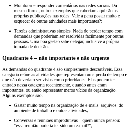
Monitorar e responder comentários nas redes sociais. Da
mesma forma, outros exemplos que caberiam aqui são as
próprias publicações nas redes. Vale a pena postar muito e
esquecer de outras atividades mais importantes?;
Tarefas administrativas simples. Nada de perder tempo com
demandas que poderiam ser resolvidas facilmente por outras
pessoas. Uma boa gestão sabe delegar, inclusive a própria
tomada de decisão.
Quadrante 4 – não importante e não urgente
As demandas do quadrante 4 são simplesmente descartáveis. Essa
categoria reúne as atividades que representam uma perda de tempo e
que não deveriam ser vistas como prioridades. Elas podem ter
entrado nessa categoria recentemente, quando antes eram
importantes, ou então representar meros vícios da organização.
Alguns exemplos são:
Gastar muito tempo na organização de e-mails, arquivos, do
ambiente de trabalho e outras atividades;
Conversas e reuniões improdutivas – quem nunca pensou:
"essa reunião poderia ter sido um e-mail?";