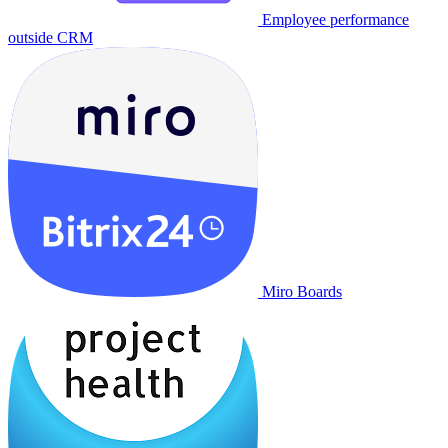
Employee performance
outside CRM
Miro Boards