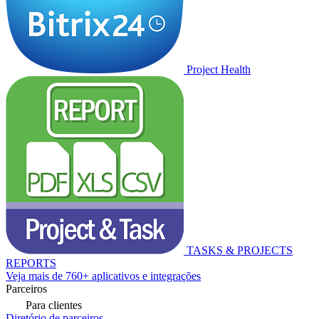
Project Health
TASKS & PROJECTS
REPORTS
Veja mais de 760+ aplicativos e integrações
Parceiros
Para clientes
Diretório de parceiros