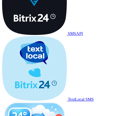
SMSAPI
TextLocal SMS