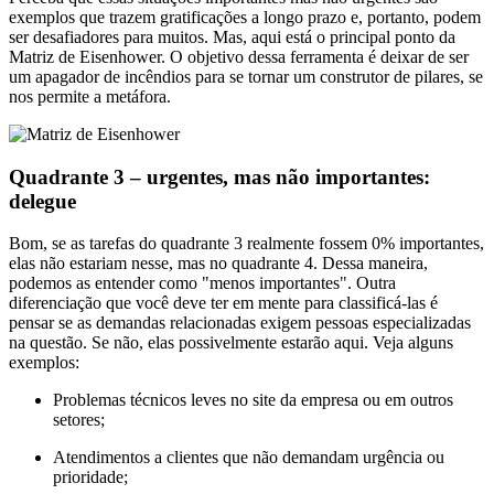
exemplos que trazem gratificações a longo prazo e, portanto, podem
ser desafiadores para muitos. Mas, aqui está o principal ponto da
Matriz de Eisenhower. O objetivo dessa ferramenta é deixar de ser
um apagador de incêndios para se tornar um construtor de pilares, se
nos permite a metáfora.
Quadrante 3 – urgentes, mas não importantes:
delegue
Bom, se as tarefas do quadrante 3 realmente fossem 0% importantes,
elas não estariam nesse, mas no quadrante 4. Dessa maneira,
podemos as entender como "menos importantes". Outra
diferenciação que você deve ter em mente para classificá-las é
pensar se as demandas relacionadas exigem pessoas especializadas
na questão. Se não, elas possivelmente estarão aqui. Veja alguns
exemplos:
Problemas técnicos leves no site da empresa ou em outros
setores;
Atendimentos a clientes que não demandam urgência ou
prioridade;