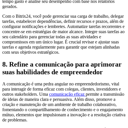
tempo gasto e analise seu desempenho com base nos relatórios
gerados.
Com o Bitrix24, você pode gerenciar sua carga de trabalho, delegar
tarefas, estabelecer dependências, definir recursos e prazos, além de
configurar notificações e lembretes. Automatize tarefas recorrentes e
concentre-se em estratégias de maior alcance. Integre suas tarefas ao
seu calendário para gerenciar todas as suas atividades e
compromissos em um único lugar. É crucial revisar e ajustar suas
tarefas e agenda regularmente para garantir que estejam alinhadas
com seus objetivos estratégicos.
8. Refine a comunicação para aprimorar
suas habilidades de empreendedor
A comunicação é uma pedra angular no empreendedorismo, vital
para interagir de forma eficaz com colegas, clientes, investidores e
outros stakeholders. Uma
comunicação eficaz
permite a transmissão
de ideias de maneira clara e persuasiva. Além disso, promove a
criação e manutenção de um ambiente de trabalho colaborativo,
fomentando o compartilhamento de conhecimento e o engajamento
mútuo, elementos que impulsionam a inovação e a resolução criativa
de problemas.