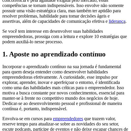
concorrência e pela agilidade exigida pelo mercado, essas
competências se tornam indispensáveis. Isso envolve não somente
possuir uma visão estratégica clara, mas também ter aptidão para
resolver problemas, habilidade para tomar decisões ágeis e
assertivas, além de capacidades de comunicação efetiva e
liderança
.
Se você tem interesse em desenvolver suas habilidades
empreendedoras, prossiga com a leitura e explore 10 estratégias que
podem auxiliá-lo nesse processo.
1. Aposte no aprendizado contínuo
Incorporar o aprendizado contínuo na sua jornada é fundamental
para quem deseja entender como desenvolver habilidades
empreendedoras efetivamente. A curiosidade, esse impulso por
explorar, aprender, inovar e aperfeiçoar o entorno, é identificada
como uma das habilidades mais críticas para o empreendedor. Isso
motiva a busca constante por novos conhecimentos, essencial para
manter-se à frente no competitivo mundo dos negócios de hoje.
Dedicar-se ao desenvolvimento pessoal e profissional de maneira
contínua é, portanto, indispensável.
Envolva-se em cursos para
empreendedores
que trazem valor,
reserve tempo para atualizar-se sobre as novidades do seu setor,
escute podcasts, participe de eventos e não deixe escapar chances de