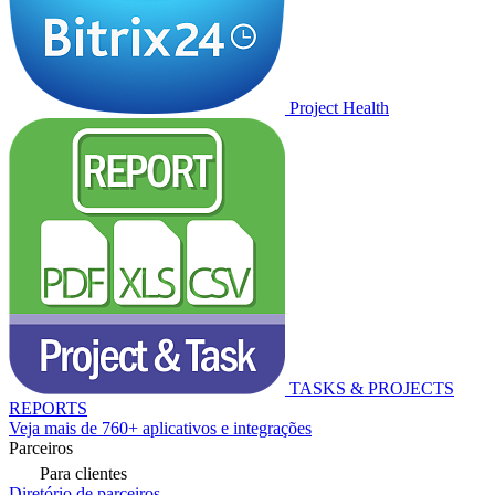
Project Health
TASKS & PROJECTS
REPORTS
Veja mais de 760+ aplicativos e integrações
Parceiros
Para clientes
Diretório de parceiros