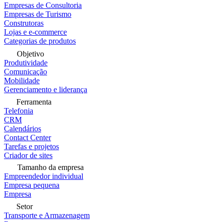
Empresas de Consultoria
Empresas de Turismo
Construtoras
Lojas e e-commerce
Categorias de produtos
Objetivo
Produtividade
Comunicação
Mobilidade
Gerenciamento e liderança
Ferramenta
Telefonia
CRM
Calendários
Contact Center
Tarefas e projetos
Criador de sites
Tamanho da empresa
Empreendedor individual
Empresa pequena
Empresa
Setor
Transporte e Armazenagem