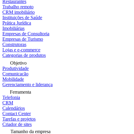
Restaurantes
Trabalho remoto
CRM imobiliário
Instituições de Saúde
Prática Jurídica
Imobiliárias
Empresas de Consultoria
Empresas de Turismo
Construtoras
Lojas e e-commerce
Categorias de produtos
Objetivo
Produtividade
Comunicação
Mobilidade
Gerenciamento e liderança
Ferramenta
Telefonia
CRM
Calendários
Contact Center
Tarefas e projetos
Criador de sites
Tamanho da empresa