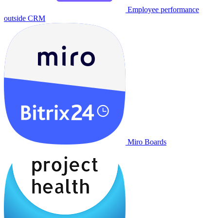
Employee performance
outside CRM
Miro Boards