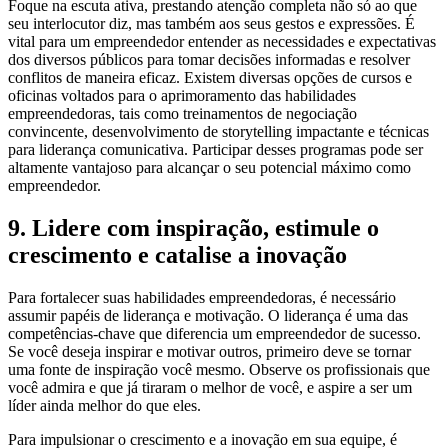
Foque na escuta ativa, prestando atenção completa não só ao que
seu interlocutor diz, mas também aos seus gestos e expressões. É
vital para um empreendedor entender as necessidades e expectativas
dos diversos públicos para tomar decisões informadas e resolver
conflitos de maneira eficaz. Existem diversas opções de cursos e
oficinas voltados para o aprimoramento das habilidades
empreendedoras, tais como treinamentos de negociação
convincente, desenvolvimento de storytelling impactante e técnicas
para liderança comunicativa. Participar desses programas pode ser
altamente vantajoso para alcançar o seu potencial máximo como
empreendedor.
9. Lidere com inspiração, estimule o
crescimento e catalise a inovação
Para fortalecer suas habilidades empreendedoras, é necessário
assumir papéis de liderança e motivação. O liderança é uma das
competências-chave que diferencia um empreendedor de sucesso.
Se você deseja inspirar e motivar outros, primeiro deve se tornar
uma fonte de inspiração você mesmo. Observe os profissionais que
você admira e que já tiraram o melhor de você, e aspire a ser um
líder ainda melhor do que eles.
Para impulsionar o crescimento e a inovação em sua equipe, é