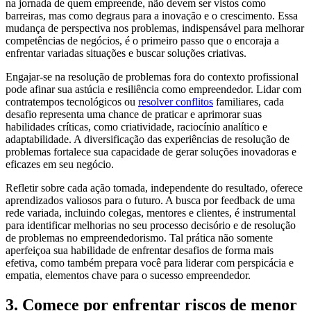
na jornada de quem empreende, não devem ser vistos como
barreiras, mas como degraus para a inovação e o crescimento. Essa
mudança de perspectiva nos problemas, indispensável para melhorar
competências de negócios, é o primeiro passo que o encoraja a
enfrentar variadas situações e buscar soluções criativas.
Engajar-se na resolução de problemas fora do contexto profissional
pode afinar sua astúcia e resiliência como empreendedor. Lidar com
contratempos tecnológicos ou
resolver conflitos
familiares, cada
desafio representa uma chance de praticar e aprimorar suas
habilidades críticas, como criatividade, raciocínio analítico e
adaptabilidade. A diversificação das experiências de resolução de
problemas fortalece sua capacidade de gerar soluções inovadoras e
eficazes em seu negócio.
Refletir sobre cada ação tomada, independente do resultado, oferece
aprendizados valiosos para o futuro. A busca por feedback de uma
rede variada, incluindo colegas, mentores e clientes, é instrumental
para identificar melhorias no seu processo decisório e de resolução
de problemas no empreendedorismo. Tal prática não somente
aperfeiçoa sua habilidade de enfrentar desafios de forma mais
efetiva, como também prepara você para liderar com perspicácia e
empatia, elementos chave para o sucesso empreendedor.
3. Comece por enfrentar riscos de menor