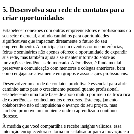
5. Desenvolva sua rede de contatos para
criar oportunidades
Estabelecer conexões com outros empreendedores e profissionais do
seu setor é crucial, abrindo caminhos para oportunidades
significativas que impactam diretamente o futuro do seu
empreendimento. A participação em eventos como conferências,
feiras e seminários não apenas oferece a oportunidade de expandir
sua rede, mas também ajuda a se manter informado sobre as
inovações e tendências do mercado. Além disso, é fundamental
preservar a comunicação com mentores e colegas anteriores, bem
como engajar-se ativamente em grupos e associações profissionais.
Desenvolver uma rede de contatos produtiva é essencial para abrir
caminho tanto para o crescimento pessoal quanto profissional,
estabelecendo uma forte base de apoio mútuo por meio da troca rica
de experiências, conhecimentos e recursos. Este engajamento
colaborativo não só impulsiona o avanço do seu projeto, mas
também promove um ambiente onde o aprendizado contínuo
floresce.
À medida que você compartilha e recebe insights valiosos, essa
interação enriquecedora se torna um catalisador para a inovação e a