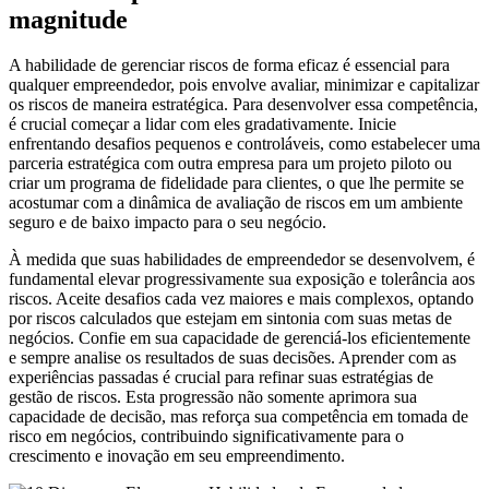
magnitude
A habilidade de gerenciar riscos de forma eficaz é essencial para
qualquer empreendedor, pois envolve avaliar, minimizar e capitalizar
os riscos de maneira estratégica. Para desenvolver essa competência,
é crucial começar a lidar com eles gradativamente. Inicie
enfrentando desafios pequenos e controláveis, como estabelecer uma
parceria estratégica com outra empresa para um projeto piloto ou
criar um programa de fidelidade para clientes, o que lhe permite se
acostumar com a dinâmica de avaliação de riscos em um ambiente
seguro e de baixo impacto para o seu negócio.
À medida que suas habilidades de empreendedor se desenvolvem, é
fundamental elevar progressivamente sua exposição e tolerância aos
riscos. Aceite desafios cada vez maiores e mais complexos, optando
por riscos calculados que estejam em sintonia com suas metas de
negócios. Confie em sua capacidade de gerenciá-los eficientemente
e sempre analise os resultados de suas decisões. Aprender com as
experiências passadas é crucial para refinar suas estratégias de
gestão de riscos. Esta progressão não somente aprimora sua
capacidade de decisão, mas reforça sua competência em tomada de
risco em negócios, contribuindo significativamente para o
crescimento e inovação em seu empreendimento.