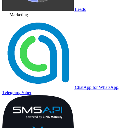
Leads
Marketing
ChatApp for WhatsApp,
Telegram, Viber