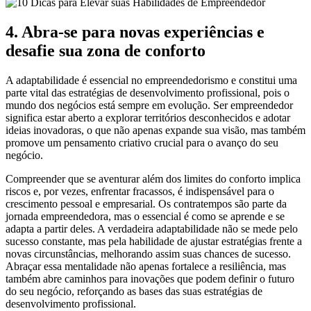
4. Abra-se para novas experiências e
desafie sua zona de conforto
A adaptabilidade é essencial no empreendedorismo e constitui uma
parte vital das estratégias de desenvolvimento profissional, pois o
mundo dos negócios está sempre em evolução. Ser empreendedor
significa estar aberto a explorar territórios desconhecidos e adotar
ideias inovadoras, o que não apenas expande sua visão, mas também
promove um pensamento criativo crucial para o avanço do seu
negócio.
Compreender que se aventurar além dos limites do conforto implica
riscos e, por vezes, enfrentar fracassos, é indispensável para o
crescimento pessoal e empresarial. Os contratempos são parte da
jornada empreendedora, mas o essencial é como se aprende e se
adapta a partir deles. A verdadeira adaptabilidade não se mede pelo
sucesso constante, mas pela habilidade de ajustar estratégias frente a
novas circunstâncias, melhorando assim suas chances de sucesso.
Abraçar essa mentalidade não apenas fortalece a resiliência, mas
também abre caminhos para inovações que podem definir o futuro
do seu negócio, reforçando as bases das suas estratégias de
desenvolvimento profissional.