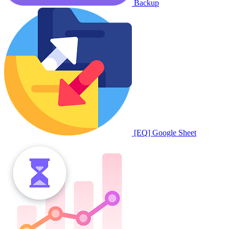
Backup
[EQ] Google Sheet