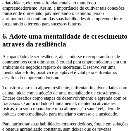
criatividade, elementos fundamentais no mundo do
empreendedorismo. Assim, a importância de cultivar tais conexões
transcende o imediato, pavimentando o caminho para o
aprimoramento contínuo das suas habilidades de empreendedor e
preparando o terreno para sucessos futuros.
6. Adote uma mentalidade de crescimento
através da resiliência
A capacidade de ser resiliente, ajustando-se e recuperando-se de
contratempos com otimismo, é crucial para empreendedores em um
ambiente de negócios repleto de incertezas. Desenvolver uma
mentalidade forte, positiva e adaptável é vital para enfrentar os
desafios do empreendedorismo.
Transformar-se em alguém resiliente, enfrentando adversidades com
calma, inicia com a adoção de uma mentalidade de crescimento.
Encare desafios como etapas de desenvolvimento e aprenda com os
fracassos. O autocuidado é fundamental: mantenha atividades
físicas, um sono reparador e uma alimentação saudável, além de
práticas como meditação para manejar o estresse e a ansiedade.
Para aprimorar suas habilidades empreendedoras, foque em soluções
e busque aprendizado constante, sem deixar que os revezes