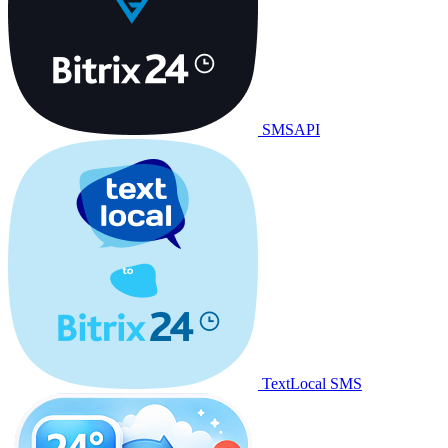
SMSAPI
TextLocal SMS