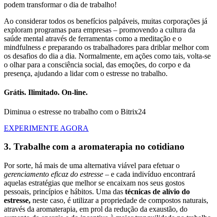
podem transformar o dia de trabalho!
Ao considerar todos os benefícios palpáveis, muitas corporações já
exploram programas para empresas – promovendo a cultura da
saúde mental através de ferramentas como a meditação e o
mindfulness
e
preparando os trabalhadores para driblar melhor com
os desafios do dia a dia. Normalmente, em ações como tais, volta-se
o olhar para a consciência social, das emoções, do corpo e da
presença, ajudando a lidar com o estresse no trabalho.
Grátis. Ilimitado. On-line.
Diminua o estresse no trabalho com o Bitrix24
EXPERIMENTE AGORA
3. Trabalhe com a aromaterapia no cotidiano
Por sorte, há mais de uma alternativa viável para efetuar o
gerenciamento eficaz do estresse
– e cada indivíduo encontrará
aquelas estratégias que melhor se encaixam nos seus gostos
pessoais, princípios e hábitos. Uma das
técnicas de alívio do
estresse,
neste caso, é utilizar a propriedade de compostos naturais,
através da aromaterapia, em prol da redução da exaustão, do