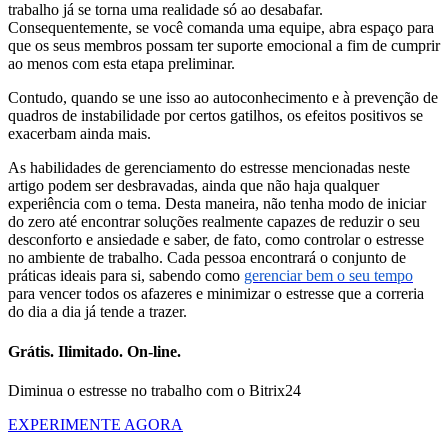
trabalho já se torna uma realidade só ao desabafar.
Consequentemente, se você comanda uma equipe, abra espaço para
que os seus membros possam ter suporte emocional a fim de cumprir
ao menos com esta etapa preliminar.
Contudo, quando se une isso ao autoconhecimento e à prevenção de
quadros de instabilidade por certos gatilhos, os efeitos positivos se
exacerbam ainda mais.
As habilidades de gerenciamento do estresse mencionadas neste
artigo podem ser desbravadas, ainda que não haja qualquer
experiência com o tema. Desta maneira, não tenha modo de iniciar
do zero até encontrar soluções realmente capazes de reduzir o seu
desconforto e ansiedade e saber, de fato, como controlar o estresse
no ambiente de trabalho. Cada pessoa encontrará o conjunto de
práticas ideais para si, sabendo como
gerenciar bem o seu tempo
para vencer todos os afazeres e minimizar o estresse que a correria
do dia a dia já tende a trazer.
Grátis. Ilimitado. On-line.
Diminua o estresse no trabalho com o Bitrix24
EXPERIMENTE AGORA