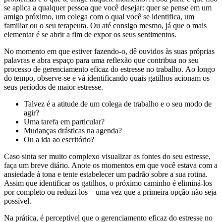
se aplica a qualquer pessoa que você desejar: quer se pense em um
amigo próximo, um colega com o qual você se identifica, um
familiar ou o seu terapeuta. Ou até consigo mesmo, já que o mais
elementar é se abrir a fim de expor os seus sentimentos.
No momento em que estiver fazendo-o, dê ouvidos às suas próprias
palavras e abra espaço para uma reflexão que contribua no seu
processo de gerenciamento eficaz do estresse no trabalho.
Ao longo
do tempo, observe-se e vá identificando quais gatilhos acionam os
seus períodos de maior estresse.
Talvez é a atitude de um colega de trabalho e o seu modo de
agir?
Uma tarefa em particular?
Mudanças drásticas na agenda?
Ou a ida ao escritório?
Caso sinta ser muito complexo visualizar as fontes do seu estresse,
faça um breve diário. Anote os momentos em que você estava com a
ansiedade à tona e tente estabelecer um padrão sobre a sua rotina.
Assim que identificar os gatilhos, o próximo caminho é eliminá-los
por completo ou reduzi-los – uma vez que a primeira opção não seja
possível.
Na prática, é perceptível que o gerenciamento eficaz do estresse no