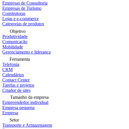
Empresas de Consultoria
Empresas de Turismo
Construtoras
Lojas e e-commerce
Categorias de produtos
Objetivo
Produtividade
Comunicação
Mobilidade
Gerenciamento e liderança
Ferramenta
Telefonia
CRM
Calendários
Contact Center
Tarefas e projetos
Criador de sites
Tamanho da empresa
Empreendedor individual
Empresa pequena
Empresa
Setor
Transporte e Armazenagem