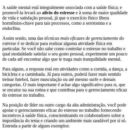
A saúde mental está integralmente associada com a saúde física; e
promovê-la levará ao
alívio do estresse
e à soma de maior qualidade
de vida e satisfação pessoal, já que o exercício físico libera
hormônios-chave para tais processos, como a serotonina e a
endorfina.
Assim sendo, uma das
técnicas mais eficazes de gerenciamento do
estresse
é se dedicar para realizar alguma atividade física em
particular. Se você não sabe como controlar o estresse no trabalho e
qual modalidade satisfaz o seu gosto pessoal, experimente um pouco
de cada até encontrar algo que te traga mais tranquilidade mental.
Para alguns, a resposta está em atividades como a corrida, a dança, a
bicicleta e a caminhada. Já para outros, poderá fazer mais sentido
treinar futebol, fazer musculação ou até mesmo surfe e demais
categorias. O mais importante é achar algo significativo para si, que
se encaixe na sua rotina e que contribua para o gerenciamento eficaz
do estresse no trabalho.
Na posição de líder ou outro cargo da alta administração, você pode
apoiar o gerenciamento eficaz do estresse no trabalho fornecendo
incentivos à saúde física, conscientizando os colaboradores sobre a
importância do tema e criando um ambiente mais saudável por si só.
Entenda a partir de
alguns exemplos: