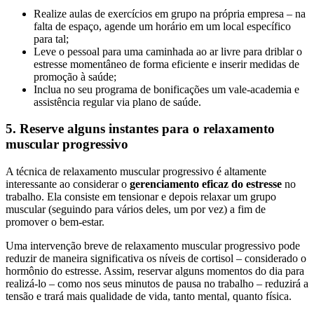
Realize aulas de exercícios em grupo na própria empresa – na
falta de espaço, agende um horário em um local específico
para tal;
Leve o pessoal para uma caminhada ao ar livre para driblar o
estresse momentâneo de forma eficiente e inserir medidas de
promoção à saúde;
Inclua no seu programa de bonificações um vale-academia e
assistência regular via plano de saúde.
5. Reserve alguns instantes para o relaxamento
muscular progressivo
A técnica de relaxamento muscular progressivo é altamente
interessante ao considerar o
gerenciamento eficaz do estresse
no
trabalho. Ela consiste em tensionar e depois relaxar um grupo
muscular (seguindo para vários deles, um por vez) a fim de
promover o bem-estar.
Uma intervenção breve de relaxamento muscular progressivo pode
reduzir de maneira significativa os níveis de cortisol – considerado o
hormônio do estresse. Assim, reservar alguns momentos do dia para
realizá-lo – como nos seus minutos de pausa no trabalho – reduzirá a
tensão e trará mais qualidade de vida, tanto mental, quanto física.