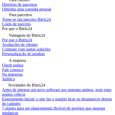
Diretório de parceiros
Obtenha uma consulta pessoal
Para parceiros
Torne-se um parceiro Bitrix24
Login de parceiro
Por que o Bitrix24
Vantagens do Bitrix24
Por que o Bitrix24
Avaliações de clientes
Compare com outras soluções
Personalização do produto
A empresa
Quem somos
Fale conosco
Na imprensa
Jurídico
Novidades do Bitrix24
Antes de integrar um novo software aos sistemas antigos, teste estes
pontos críticos
Engajamento inicial: o que faz o usuário ficar ou desaparecer depois
do cadastro
7 ajustes para um planejamento flexível de projetos que aguenta
mudanças