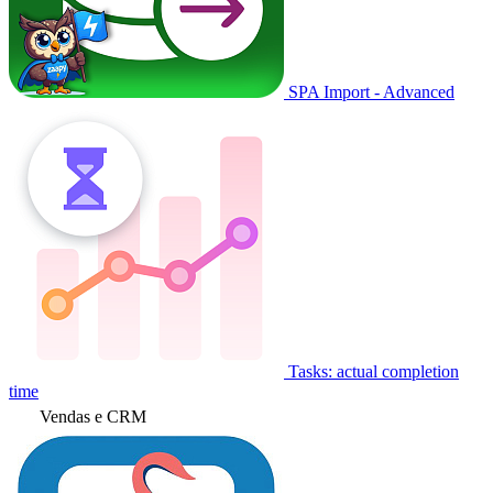
SPA Import - Advanced
Tasks: actual completion
time
Vendas e CRM