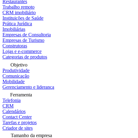
Restaurantes
Trabalho remoto
CRM imobiliário
Instituições de Saúde
Prática Jurídica
Imobiliárias
Empresas de Consultoria
Empresas de Turismo
Construtoras
Lojas e e-commerce
Categorias de produtos
Objetivo
Produtividade
Comunicação
Mobilidade
Gerenciamento e liderança
Ferramenta
Telefonia
CRM
Calendários
Contact Center
Tarefas e projetos
Criador de sites
Tamanho da empresa