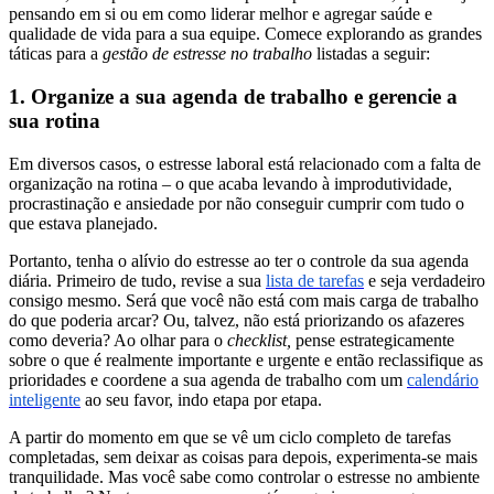
pensando em si ou em como liderar melhor e agregar saúde e
qualidade de vida para a sua equipe. Comece explorando as grandes
táticas para a
gestão de estresse no trabalho
listadas a seguir:
1. Organize a sua agenda de trabalho e gerencie a
sua rotina
Em diversos casos, o estresse laboral está relacionado com a falta de
organização na rotina – o que acaba levando à improdutividade,
procrastinação e ansiedade por não conseguir cumprir com tudo o
que estava planejado.
Portanto, tenha o alívio do estresse ao ter o controle da sua agenda
diária. Primeiro de tudo, revise a sua
lista de tarefas
e seja verdadeiro
consigo mesmo. Será que você não está com mais carga de trabalho
do que poderia arcar? Ou, talvez, não está priorizando os afazeres
como deveria? Ao olhar para o
checklist,
pense estrategicamente
sobre o que é realmente importante e urgente e então reclassifique as
prioridades e coordene a sua agenda de trabalho com um
calendário
inteligente
ao seu favor, indo etapa por etapa.
A partir do momento em que se vê um ciclo completo de tarefas
completadas, sem deixar as coisas para depois, experimenta-se mais
tranquilidade. Mas você sabe como controlar o estresse no ambiente