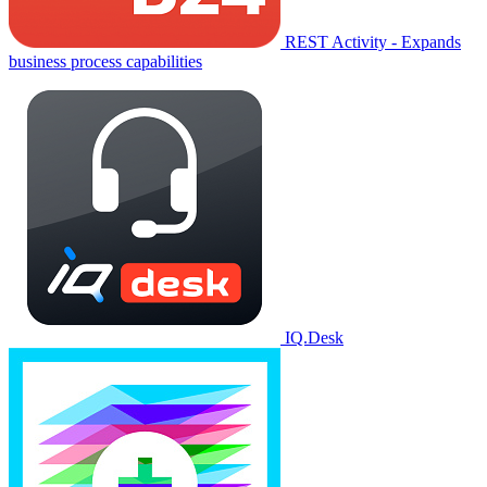
REST Activity - Expands
business process capabilities
IQ.Desk