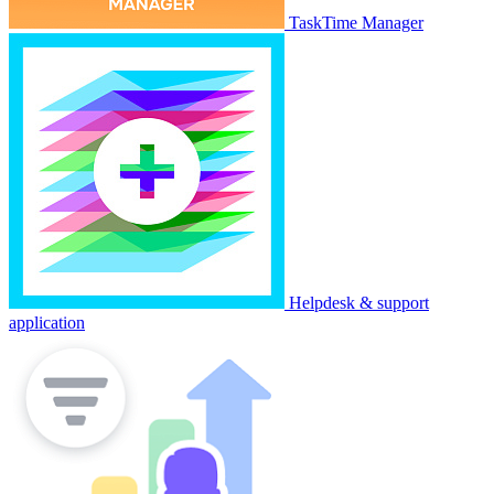
TaskTime Manager
Helpdesk & support
application