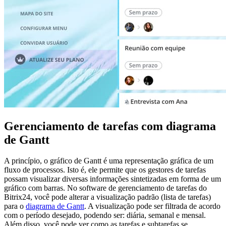
Gerenciamento de tarefas com diagrama
de Gantt
A princípio, o gráfico de Gantt é uma representação gráfica de um
fluxo de processos. Isto é, ele permite que os gestores de tarefas
possam visualizar diversas informações sintetizadas em forma de um
gráfico com barras. No software de gerenciamento de tarefas do
Bitrix24, você pode alterar a visualização padrão (lista de tarefas)
para o
diagrama de Gantt
. A visualização pode ser filtrada de acordo
com o período desejado, podendo ser: diária, semanal e mensal.
Além disso, você pode ver como as tarefas e subtarefas se