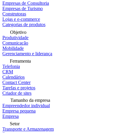
Empresas de Consultoria
Empresas de Turismo
Construtoras
Lojas e e-commerce
Categorias de produtos
Objetivo
Produtividade
Comunicação
Mobilidade
Gerenciamento e liderança
Ferramenta
Telefonia
CRM
Calendários
Contact Center
Tarefas e projetos
Criador de sites
Tamanho da empresa
Empreendedor individual
Empresa pequena
Empresa
Setor
Transporte e Armazenagem