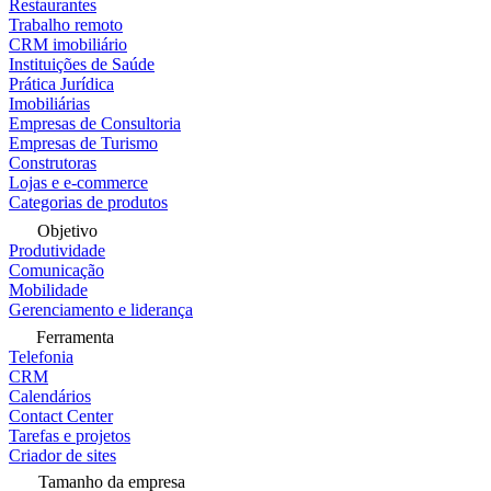
Restaurantes
Trabalho remoto
CRM imobiliário
Instituições de Saúde
Prática Jurídica
Imobiliárias
Empresas de Consultoria
Empresas de Turismo
Construtoras
Lojas e e-commerce
Categorias de produtos
Objetivo
Produtividade
Comunicação
Mobilidade
Gerenciamento e liderança
Ferramenta
Telefonia
CRM
Calendários
Contact Center
Tarefas e projetos
Criador de sites
Tamanho da empresa