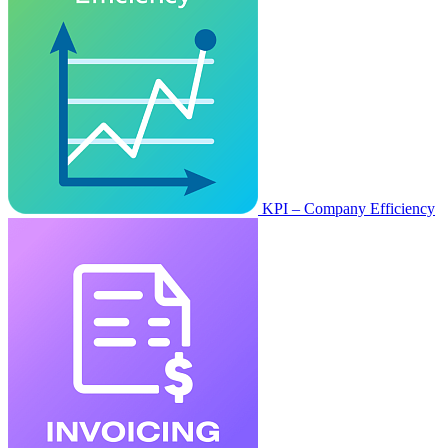
KPI – Company Efficiency