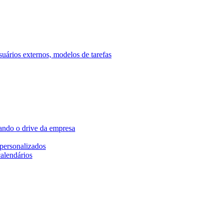
ários externos, modelos de tarefas
ando o drive da empresa
personalizados
calendários