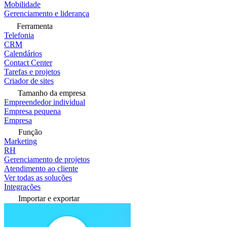
Mobilidade
Gerenciamento e liderança
Ferramenta
Telefonia
CRM
Calendários
Contact Center
Tarefas e projetos
Criador de sites
Tamanho da empresa
Empreendedor individual
Empresa pequena
Empresa
Função
Marketing
RH
Gerenciamento de projetos
Atendimento ao cliente
Ver todas as soluções
Integrações
Importar e exportar