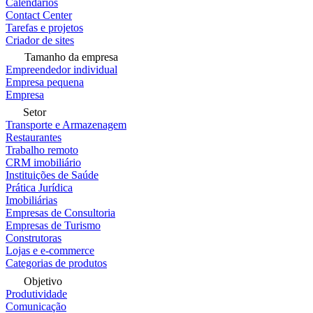
Calendários
Contact Center
Tarefas e projetos
Criador de sites
Tamanho da empresa
Empreendedor individual
Empresa pequena
Empresa
Setor
Transporte e Armazenagem
Restaurantes
Trabalho remoto
CRM imobiliário
Instituições de Saúde
Prática Jurídica
Imobiliárias
Empresas de Consultoria
Empresas de Turismo
Construtoras
Lojas e e-commerce
Categorias de produtos
Objetivo
Produtividade
Comunicação