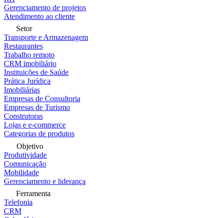
Gerenciamento de projetos
Atendimento ao cliente
Setor
Transporte e Armazenagem
Restaurantes
Trabalho remoto
CRM imobiliário
Instituições de Saúde
Prática Jurídica
Imobiliárias
Empresas de Consultoria
Empresas de Turismo
Construtoras
Lojas e e-commerce
Categorias de produtos
Objetivo
Produtividade
Comunicação
Mobilidade
Gerenciamento e liderança
Ferramenta
Telefonia
CRM