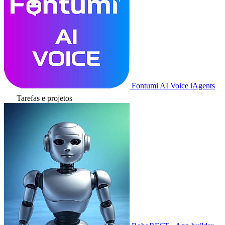
Fontumi AI Voice iAgents
Tarefas e projetos