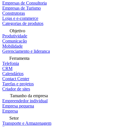
Empresas de Consultoria
Empresas de Turismo
Construtoras
Lojas e e-commerce
Categorias de produtos
Objetivo
Produtividade
Comunicação
Mobilidade
Gerenciamento e liderança
Ferramenta
Telefonia
CRM
Calendários
Contact Center
Tarefas e projetos
Criador de sites
Tamanho da empresa
Empreendedor individual
Empresa pequena
Empresa
Setor
Transporte e Armazenagem