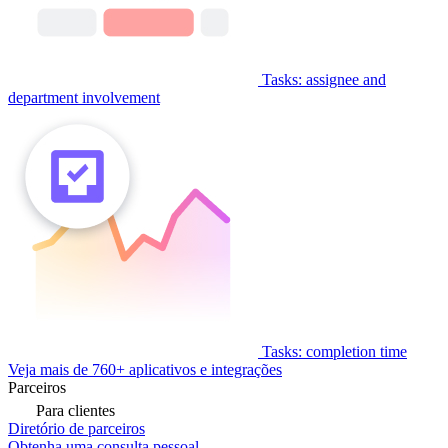
Tasks: assignee and
department involvement
Tasks: completion time
Veja mais de 760+ aplicativos e integrações
Parceiros
Para clientes
Diretório de parceiros
Obtenha uma consulta pessoal