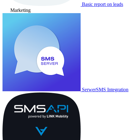
Basic report on leads
Marketing
SerwerSMS Integration