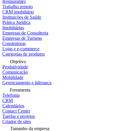
Restaurantes
Trabalho remoto
CRM imobiliário
Instituições de Saúde
Prática Jurídica
Imobiliárias
Empresas de Consultoria
Empresas de Turismo
Construtoras
Lojas e e-commerce
Categorias de produtos
Objetivo
Produtividade
Comunicação
Mobilidade
Gerenciamento e liderança
Ferramenta
Telefonia
CRM
Calendários
Contact Center
Tarefas e projetos
Criador de sites
Tamanho da empresa