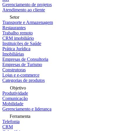
Gerenciamento de projetos
Atendimento ao cliente
Setor
Transporte e Armazenagem
Restaurantes
Trabalho remoto
CRM imobiliário
Instituições de Saúde
Prática Jurídica
Imobiliárias
Empresas de Consultoria
Empresas de Turismo
Construtoras
Lojas e e-commerce
Categorias de produtos
Objetivo
Produtividade
Comunicação
Mobilidade
Gerenciamento e liderança
Ferramenta
Telefonia
CRM