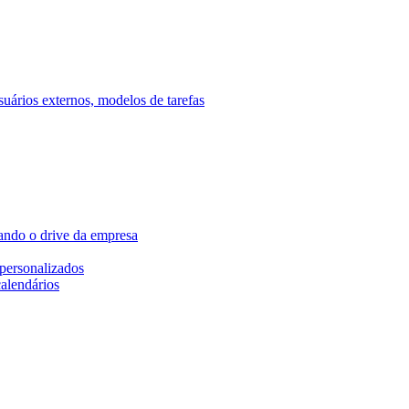
ários externos, modelos de tarefas
ando o drive da empresa
personalizados
calendários