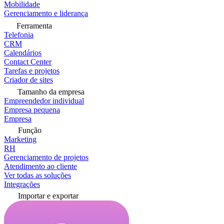
Mobilidade
Gerenciamento e liderança
Ferramenta
Telefonia
CRM
Calendários
Contact Center
Tarefas e projetos
Criador de sites
Tamanho da empresa
Empreendedor individual
Empresa pequena
Empresa
Função
Marketing
RH
Gerenciamento de projetos
Atendimento ao cliente
Ver todas as soluções
Integrações
Importar e exportar