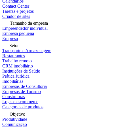
Calendários
Contact Center
Tarefas e projetos
Criador de sites
Tamanho da empresa
Empreendedor individual
Empresa pequena
Empresa
Setor
Transporte e Armazenagem
Restaurantes
Trabalho remoto
CRM imobiliário
Instituições de Saúde
Prática Jurídica
Imobiliárias
Empresas de Consultoria
Empresas de Turismo
Construtoras
Lojas e e-commerce
Categorias de produtos
Objetivo
Produtividade
Comunicação