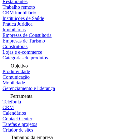
Restaurantes
Trabalho remoto
CRM imobiliário
Instituições de Saúde
Prática Jurídica
Imobiliárias
Empresas de Consultoria
Empresas de Turismo
Construtoras
Lojas e e-commerce
Categorias de produtos
Objetivo
Produtividade
Comunicação
Mobilidade
Gerenciamento e liderança
Ferramenta
Telefonia
CRM
Calendários
Contact Center
Tarefas e projetos
Criador de sites
Tamanho da empresa