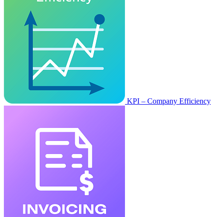
KPI – Company Efficiency