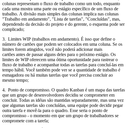
colunas representam o fluxo de trabalho como um todo, enquanto
cada uma mostra uma parte ou estágio específico de um fluxo de
trabalho. A divisão mais simples das colunas implica nas colunas
"Trabalho em andamento", "Lista de tarefas", "Concluídas", mas,
dependendo da decisão do projeto e do gerente, o esquema pode ser
complicado;
3. Limites WIP (trabalhos em andamento). É isso que define o
número de cartões que podem ser colocados em uma coluna. Se os
limites forem atingidos, você não poderá adicionar mais
cartões
antes de passar alguns deles para o próximo estágio. Os
limites de WIP oferecem uma ótima oportunidade para rastrear o
fluxo de trabalho e acompanhar todas as tarefas para concluí-las em
tempo hábil. Você também pode ver se a quantidade de trabalho é
esmagadora ou há muitas tarefas que você precisa concluir ao
mesmo tempo;
4. Ponto de compromisso. O quadro Kanban é um mapa das tarefas
que um grupo de desenvolvedores decidiu se comprometer em
concluir. Todas as idéias são mantidas separadamente, mas uma vez
que algumas tarefas são concluídas, uma equipe pode decidir pegar
outra tarefa e movê-la para o quadro. Esse seria o ponto de
compromisso - o momento em que um grupo de trabalhadores se
compromete com a tarefa;