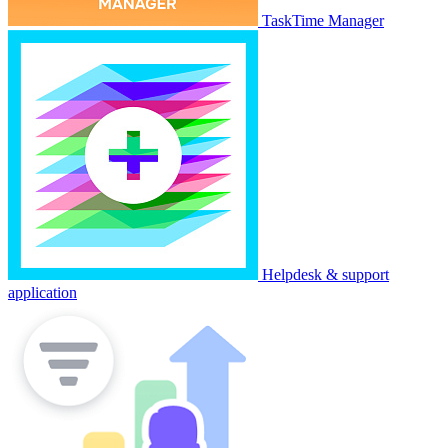
TaskTime Manager
Helpdesk & support
application