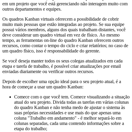
em um projeto que você está gerenciando não interagem muito com
outros departamentos e equipes.
Os quadros Kanban virtuais oferecem a possibilidade de cobrir
muito mais pessoas que estão integradas ao projeto. Se sua equipe
possui vários membros, alguns dos quais trabalham distantes, você
deve considerar um quadro virtual em vez de físico. Ao mesmo
tempo, as ferramentas on-line do quadro Kanban oferecem outros
recursos, como contar o tempo do ciclo e criar relatórios; no caso de
um quadro físico, isso é responsabilidade do gerente.
Se você deseja manter todos os seus colegas atualizados em cada
etapa e tarefa de trabalho, é possível criar atualizações por email
enviadas diariamente ou verificar outros recursos.
Depois de escolher uma opção ideal para o seu projeto atual, é a
hora de começar a usar um quadro Kanban:
Comece com o que você tem. Comece visualizando a situação
atual do seu projeto. Divida todas as tarefas em várias colunas
do quadro Kanban e não tenha medo de ajustar o sistema às
suas próprias necessidades e use mais do que apenas uma
coluna "Trabalho em andamento" - é melhor separá-lo em
colunas separadas, cada uma contendo informações sobre a
etapa do trabalho;