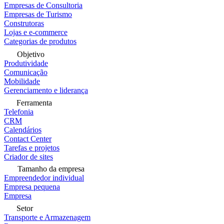
Empresas de Consultoria
Empresas de Turismo
Construtoras
Lojas e e-commerce
Categorias de produtos
Objetivo
Produtividade
Comunicação
Mobilidade
Gerenciamento e liderança
Ferramenta
Telefonia
CRM
Calendários
Contact Center
Tarefas e projetos
Criador de sites
Tamanho da empresa
Empreendedor individual
Empresa pequena
Empresa
Setor
Transporte e Armazenagem