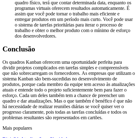
quadro físico, terá que contar determinada data, enquanto os
programas virtuais oferecem resultados automaticamente. É
assim que você pode tornar o trabalho mais eficiente e
entregar produtos em um período mais curto. Você pode usar
o sistema de tarefas prioritárias para iterar o processo de
trabalho e obter o melhor produto com o mínimo de esforço
dos desenvolvedores.
Conclusão
Os quadros Kanban oferecem uma oportunidade perfeita para
dividir projetos complicados em tarefas simples e compreensíveis
que não sobrecarregam os fornecedores. As empresas que utilizam o
sistema Kanban são bem-sucedidas no desenvolvimento de
produtos, porque cada membro da equipe tem acesso às atualizações
atuais e entende todo o projeto suficientemente bem para fazer o
esforço. Cada um deles também tem a chance de preencher um
quadro e dar atualizações. Mas o que também é benéfico é que não
há necessidade de realizar reuniões diárias se você quiser ver o
progresso claramente, pois todas as tarefas concluídas e todos os
problemas resultantes são representados em cartões.
Mais populares