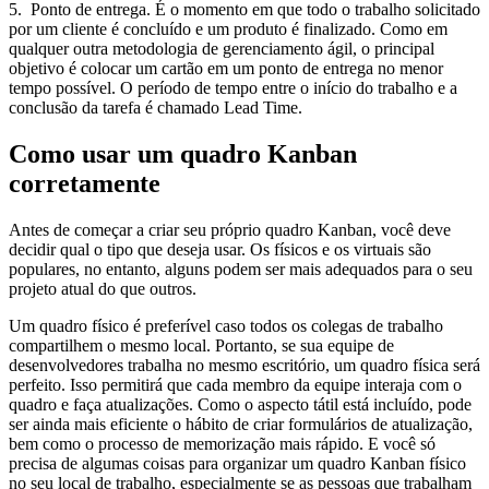
5. Ponto de entrega. É o momento em que todo o trabalho solicitado
por um cliente é concluído e um produto é finalizado. Como em
qualquer outra metodologia de gerenciamento ágil, o principal
objetivo é colocar um cartão em um ponto de entrega no menor
tempo possível. O período de tempo entre o início do trabalho e a
conclusão da tarefa é chamado Lead Time.
Como usar um quadro Kanban
corretamente
Antes de começar a criar seu próprio quadro Kanban, você deve
decidir qual o tipo que deseja usar. Os físicos e os virtuais são
populares, no entanto, alguns podem ser mais adequados para o seu
projeto atual do que outros.
Um quadro físico é preferível caso todos os colegas de trabalho
compartilhem o mesmo local. Portanto, se sua equipe de
desenvolvedores trabalha no mesmo escritório, um quadro física será
perfeito. Isso permitirá que cada membro da equipe interaja com o
quadro e faça atualizações. Como o aspecto tátil está incluído, pode
ser ainda mais eficiente o hábito de criar formulários de atualização,
bem como o processo de memorização mais rápido. E você só
precisa de algumas coisas para organizar um quadro Kanban físico
no seu local de trabalho, especialmente se as pessoas que trabalham