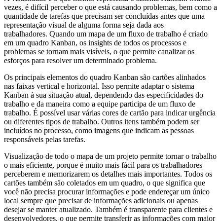
vezes, é difícil perceber o que está causando problemas, bem como a
quantidade de tarefas que precisam ser concluídas antes que uma
representação visual de alguma forma seja dada aos
trabalhadores. Quando um mapa de um fluxo de trabalho é criado
em um quadro Kanban, os insights de todos os processos e
problemas se tornam mais visíveis, o que permite canalizar os
esforços para resolver um determinado problema.
Os principais elementos do quadro Kanban são cartões alinhados
nas faixas vertical e horizontal. Isso permite adaptar o sistema
Kanban à sua situação atual, dependendo das especificidades do
trabalho e da maneira como a equipe participa de um fluxo de
trabalho. É possível usar várias cores de cartão para indicar urgência
ou diferentes tipos de trabalho. Outros itens também podem ser
incluídos no processo, como imagens que indicam as pessoas
responsáveis ​​pelas tarefas.
Visualização de todo o mapa de um projeto permite tornar o trabalho
o mais eficiente, porque é muito mais fácil para os trabalhadores
perceberem e memorizarem os detalhes mais importantes. Todos os
cartões também são coletados em um quadro, o que significa que
você não precisa procurar informações e pode endereçar um único
local sempre que precisar de informações adicionais ou apenas
desejar se manter atualizado. Também é transparente para clientes e
desenvolvedores, o que permite transferir as informações com maior