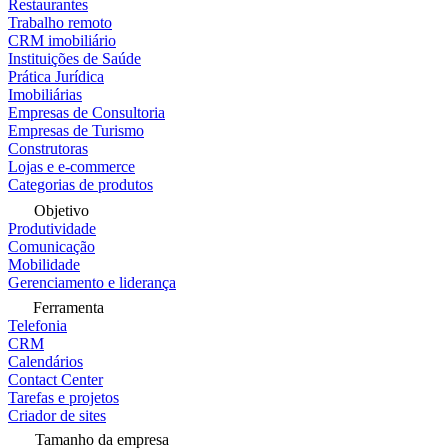
Restaurantes
Trabalho remoto
CRM imobiliário
Instituições de Saúde
Prática Jurídica
Imobiliárias
Empresas de Consultoria
Empresas de Turismo
Construtoras
Lojas e e-commerce
Categorias de produtos
Objetivo
Produtividade
Comunicação
Mobilidade
Gerenciamento e liderança
Ferramenta
Telefonia
CRM
Calendários
Contact Center
Tarefas e projetos
Criador de sites
Tamanho da empresa