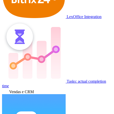
LexOffice Integration
Tasks: actual completion
time
Vendas e CRM