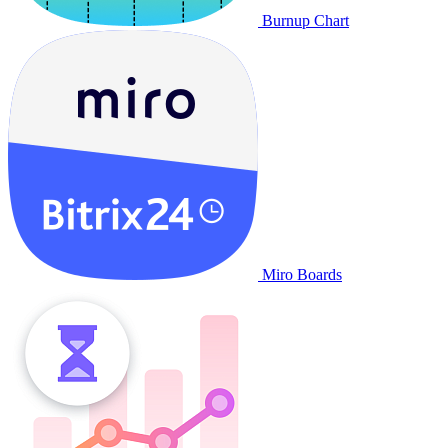
Burnup Chart
Miro Boards