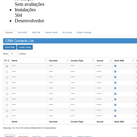
Sem avaliações
Instalações
504
Desenvolvedor