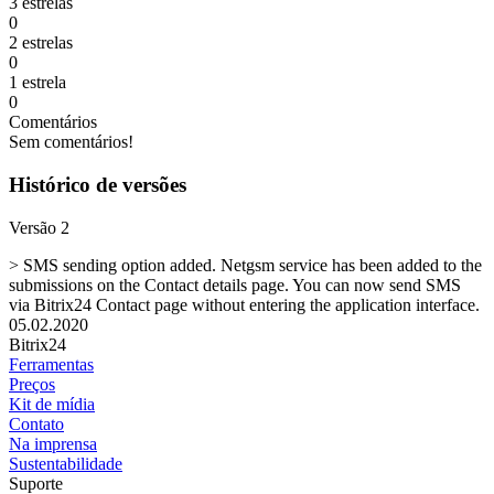
3 estrelas
0
2 estrelas
0
1 estrela
0
Comentários
Sem comentários!
Histórico de versões
Versão 2
> SMS sending option added. Netgsm service has been added to the
submissions on the Contact details page. You can now send SMS
via Bitrix24 Contact page without entering the application interface.
05.02.2020
Bitrix24
Ferramentas
Preços
Kit de mídia
Contato
Na imprensa
Sustentabilidade
Suporte