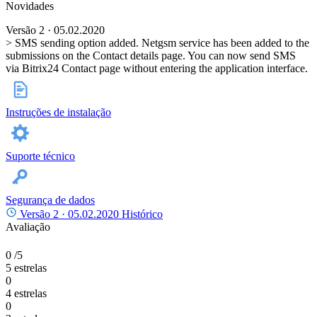
Novidades
Versão 2 · 05.02.2020
> SMS sending option added. Netgsm service has been added to the
submissions on the Contact details page. You can now send SMS
via Bitrix24 Contact page without entering the application interface.
Instruções de instalação
Suporte técnico
Segurança de dados
Versão 2 ·
05.02.2020
Histórico
Avaliação
0
/5
5 estrelas
0
4 estrelas
0