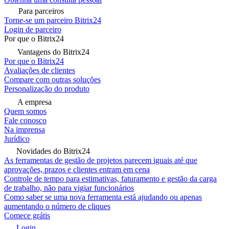
Para parceiros
Torne-se um parceiro Bitrix24
Login de parceiro
Por que o Bitrix24
Vantagens do Bitrix24
Por que o Bitrix24
Avaliações de clientes
Compare com outras soluções
Personalização do produto
A empresa
Quem somos
Fale conosco
Na imprensa
Jurídico
Novidades do Bitrix24
As ferramentas de gestão de projetos parecem iguais até que
aprovações, prazos e clientes entram em cena
Controle de tempo para estimativas, faturamento e gestão da carga
de trabalho, não para vigiar funcionários
Como saber se uma nova ferramenta está ajudando ou apenas
aumentando o número de cliques
Comece grátis
Login