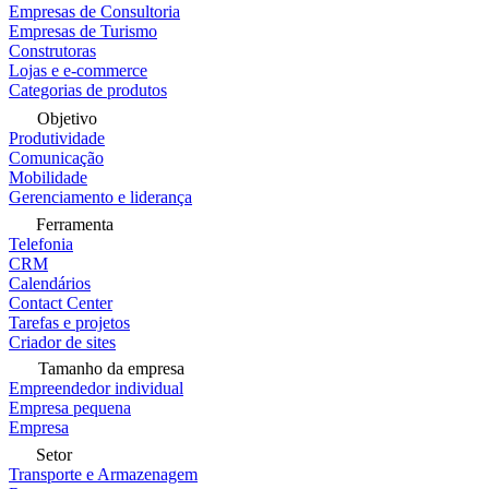
Empresas de Consultoria
Empresas de Turismo
Construtoras
Lojas e e-commerce
Categorias de produtos
Objetivo
Produtividade
Comunicação
Mobilidade
Gerenciamento e liderança
Ferramenta
Telefonia
CRM
Calendários
Contact Center
Tarefas e projetos
Criador de sites
Tamanho da empresa
Empreendedor individual
Empresa pequena
Empresa
Setor
Transporte e Armazenagem