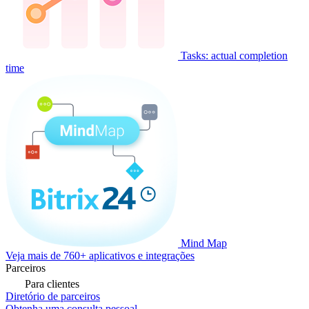
Tasks: actual completion
time
Mind Map
Veja mais de 760+ aplicativos e integrações
Parceiros
Para clientes
Diretório de parceiros
Obtenha uma consulta pessoal