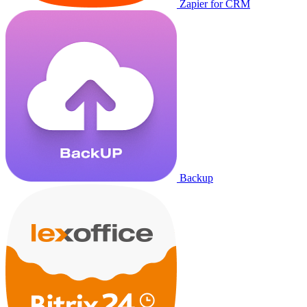
Zapier for CRM
Backup