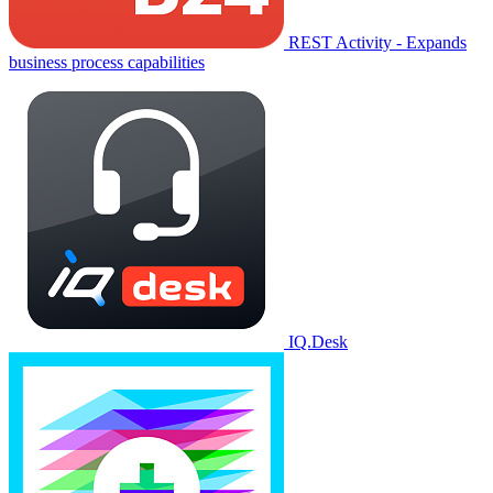
REST Activity - Expands
business process capabilities
IQ.Desk