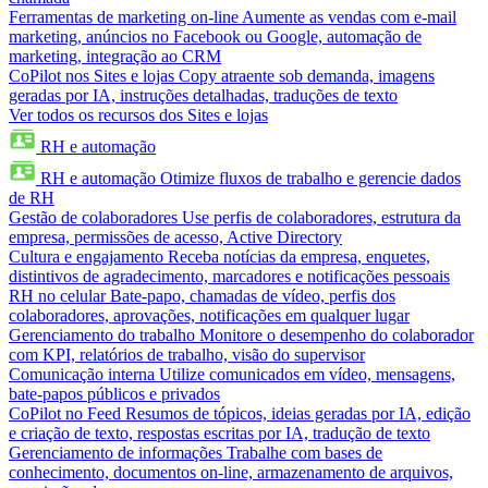
Ferramentas de marketing on-line
Aumente as vendas com e-mail
marketing, anúncios no Facebook ou Google, automação de
marketing, integração ao CRM
CoPilot nos Sites e lojas
Copy atraente sob demanda, imagens
geradas por IA, instruções detalhadas, traduções de texto
Ver todos os recursos dos Sites e lojas
RH e automação
RH e automação
Otimize fluxos de trabalho e gerencie dados
de RH
Gestão de colaboradores
Use perfis de colaboradores, estrutura da
empresa, permissões de acesso, Active Directory
Cultura e engajamento
Receba notícias da empresa, enquetes,
distintivos de agradecimento, marcadores e notificações pessoais
RH no celular
Bate-papo, chamadas de vídeo, perfis dos
colaboradores, aprovações, notificações em qualquer lugar
Gerenciamento do trabalho
Monitore o desempenho do colaborador
com KPI, relatórios de trabalho, visão do supervisor
Comunicação interna
Utilize comunicados em vídeo, mensagens,
bate-papos públicos e privados
CoPilot no Feed
Resumos de tópicos, ideias geradas por IA, edição
e criação de texto, respostas escritas por IA, tradução de texto
Gerenciamento de informações
Trabalhe com bases de
conhecimento, documentos on-line, armazenamento de arquivos,