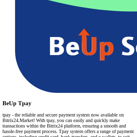
BeUp Tpay
tpay - the reliable and secure payment system now available on
Bitrix24.Market! With tpay, you can easily and quickly make
transactions within the Bitrix24 platform, ensuring a smooth and
hassle-free payment process. Tpay system offers a range of payment
options, including credit card, bank transfers, and e-wallets, to suit