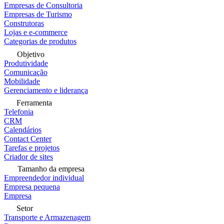
Empresas de Consultoria
Empresas de Turismo
Construtoras
Lojas e e-commerce
Categorias de produtos
Objetivo
Produtividade
Comunicação
Mobilidade
Gerenciamento e liderança
Ferramenta
Telefonia
CRM
Calendários
Contact Center
Tarefas e projetos
Criador de sites
Tamanho da empresa
Empreendedor individual
Empresa pequena
Empresa
Setor
Transporte e Armazenagem