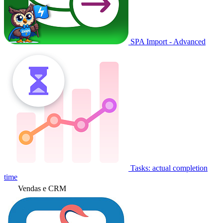
SPA Import - Advanced
Tasks: actual completion
time
Vendas e CRM