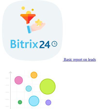
Basic report on leads