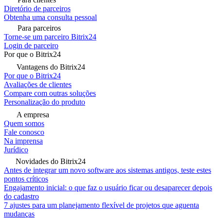
Diretório de parceiros
Obtenha uma consulta pessoal
Para parceiros
Torne-se um parceiro Bitrix24
Login de parceiro
Por que o Bitrix24
Vantagens do Bitrix24
Por que o Bitrix24
Avaliações de clientes
Compare com outras soluções
Personalização do produto
A empresa
Quem somos
Fale conosco
Na imprensa
Jurídico
Novidades do Bitrix24
Antes de integrar um novo software aos sistemas antigos, teste estes
pontos críticos
Engajamento inicial: o que faz o usuário ficar ou desaparecer depois
do cadastro
7 ajustes para um planejamento flexível de projetos que aguenta
mudanças