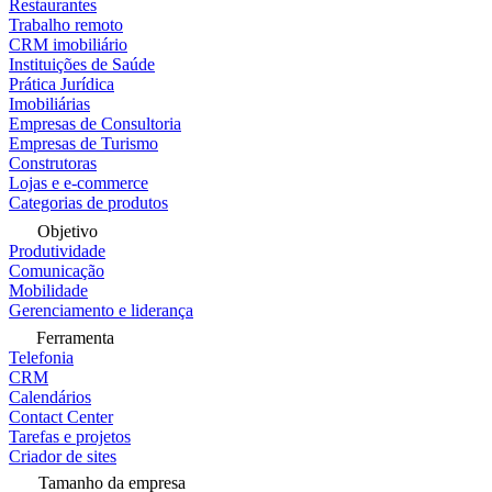
Restaurantes
Trabalho remoto
CRM imobiliário
Instituições de Saúde
Prática Jurídica
Imobiliárias
Empresas de Consultoria
Empresas de Turismo
Construtoras
Lojas e e-commerce
Categorias de produtos
Objetivo
Produtividade
Comunicação
Mobilidade
Gerenciamento e liderança
Ferramenta
Telefonia
CRM
Calendários
Contact Center
Tarefas e projetos
Criador de sites
Tamanho da empresa