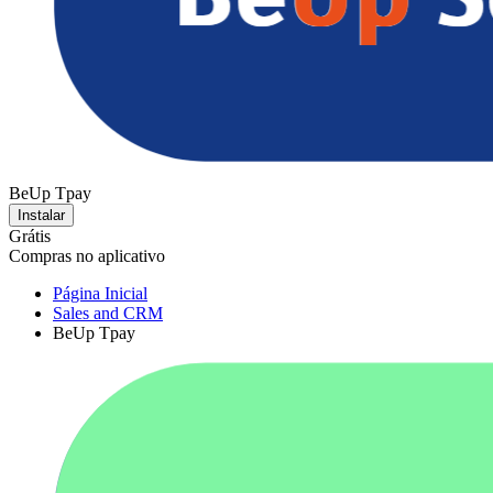
BeUp Tpay
Instalar
Grátis
Compras no aplicativo
Página Inicial
Sales and CRM
BeUp Tpay