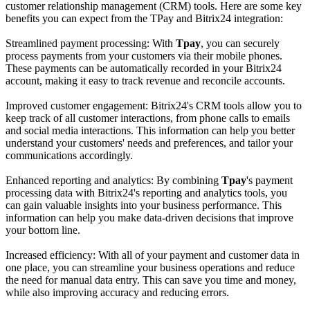
customer relationship management (CRM) tools. Here are some key
benefits you can expect from the TPay and Bitrix24 integration:
Streamlined payment processing: With
Tpay
, you can securely
process payments from your customers via their mobile phones.
These payments can be automatically recorded in your Bitrix24
account, making it easy to track revenue and reconcile accounts.
Improved customer engagement: Bitrix24's CRM tools allow you to
keep track of all customer interactions, from phone calls to emails
and social media interactions. This information can help you better
understand your customers' needs and preferences, and tailor your
communications accordingly.
Enhanced reporting and analytics: By combining
Tpay
's payment
processing data with Bitrix24's reporting and analytics tools, you
can gain valuable insights into your business performance. This
information can help you make data-driven decisions that improve
your bottom line.
Increased efficiency: With all of your payment and customer data in
one place, you can streamline your business operations and reduce
the need for manual data entry. This can save you time and money,
while also improving accuracy and reducing errors.