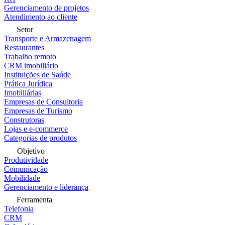
Gerenciamento de projetos
Atendimento ao cliente
Setor
Transporte e Armazenagem
Restaurantes
Trabalho remoto
CRM imobiliário
Instituições de Saúde
Prática Jurídica
Imobiliárias
Empresas de Consultoria
Empresas de Turismo
Construtoras
Lojas e e-commerce
Categorias de produtos
Objetivo
Produtividade
Comunicação
Mobilidade
Gerenciamento e liderança
Ferramenta
Telefonia
CRM