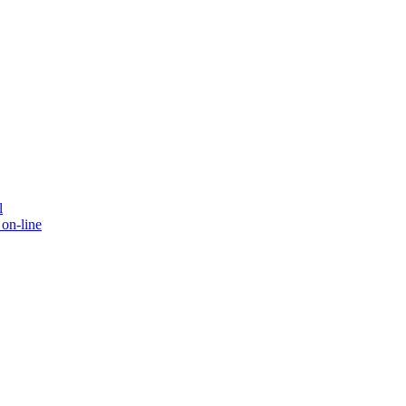
l
on-line