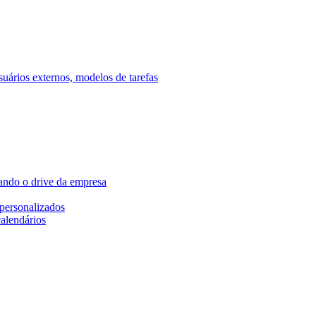
ários externos, modelos de tarefas
ando o drive da empresa
personalizados
calendários