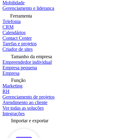
Mobilidade
Gerenciamento e liderança
Ferramenta
Telefonia
CRM
Calendários
Contact Center
Tarefas e projetos
Criador de sites
Tamanho da empresa
Empreendedor individual
Empresa pequena
Empresa
Função
Marketing
RH
Gerenciamento de projetos
Atendimento ao cliente
Ver todas as soluções
Integrações
Importar e exportar