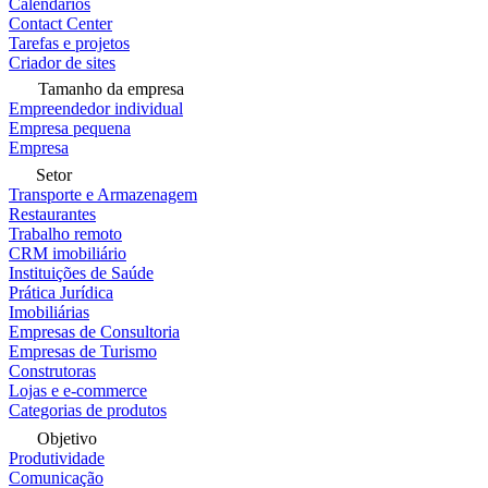
Calendários
Contact Center
Tarefas e projetos
Criador de sites
Tamanho da empresa
Empreendedor individual
Empresa pequena
Empresa
Setor
Transporte e Armazenagem
Restaurantes
Trabalho remoto
CRM imobiliário
Instituições de Saúde
Prática Jurídica
Imobiliárias
Empresas de Consultoria
Empresas de Turismo
Construtoras
Lojas e e-commerce
Categorias de produtos
Objetivo
Produtividade
Comunicação