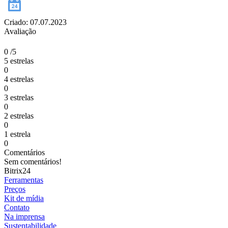
Criado: 07.07.2023
Avaliação
0
/5
5 estrelas
0
4 estrelas
0
3 estrelas
0
2 estrelas
0
1 estrela
0
Comentários
Sem comentários!
Bitrix24
Ferramentas
Preços
Kit de mídia
Contato
Na imprensa
Sustentabilidade