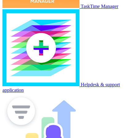
TaskTime Manager
Helpdesk & support
application