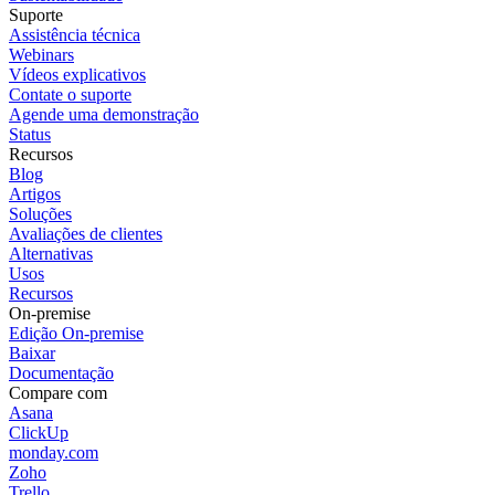
Suporte
Assistência técnica
Webinars
Vídeos explicativos
Contate o suporte
Agende uma demonstração
Status
Recursos
Blog
Artigos
Soluções
Avaliações de clientes
Alternativas
Usos
Recursos
On-premise
Edição On-premise
Baixar
Documentação
Compare com
Asana
ClickUp
monday.com
Zoho
Trello