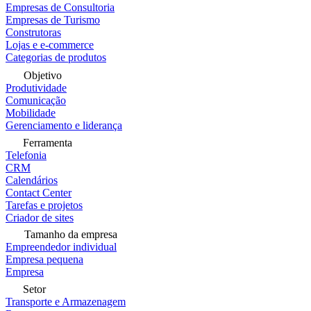
Empresas de Consultoria
Empresas de Turismo
Construtoras
Lojas e e-commerce
Categorias de produtos
Objetivo
Produtividade
Comunicação
Mobilidade
Gerenciamento e liderança
Ferramenta
Telefonia
CRM
Calendários
Contact Center
Tarefas e projetos
Criador de sites
Tamanho da empresa
Empreendedor individual
Empresa pequena
Empresa
Setor
Transporte e Armazenagem