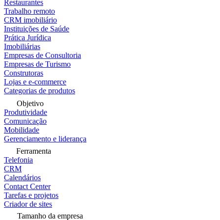
Restaurantes
Trabalho remoto
CRM imobiliário
Instituições de Saúde
Prática Jurídica
Imobiliárias
Empresas de Consultoria
Empresas de Turismo
Construtoras
Lojas e e-commerce
Categorias de produtos
Objetivo
Produtividade
Comunicação
Mobilidade
Gerenciamento e liderança
Ferramenta
Telefonia
CRM
Calendários
Contact Center
Tarefas e projetos
Criador de sites
Tamanho da empresa