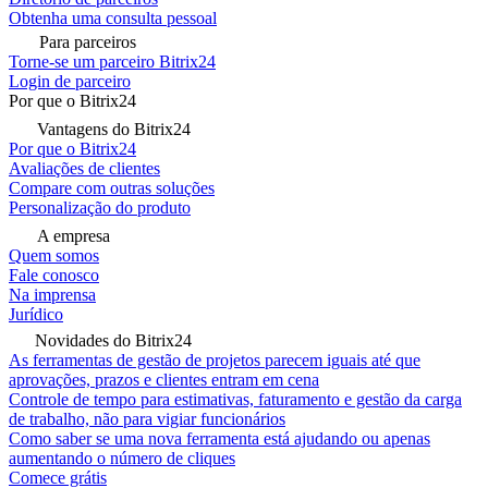
Obtenha uma consulta pessoal
Para parceiros
Torne-se um parceiro Bitrix24
Login de parceiro
Por que o Bitrix24
Vantagens do Bitrix24
Por que o Bitrix24
Avaliações de clientes
Compare com outras soluções
Personalização do produto
A empresa
Quem somos
Fale conosco
Na imprensa
Jurídico
Novidades do Bitrix24
As ferramentas de gestão de projetos parecem iguais até que
aprovações, prazos e clientes entram em cena
Controle de tempo para estimativas, faturamento e gestão da carga
de trabalho, não para vigiar funcionários
Como saber se uma nova ferramenta está ajudando ou apenas
aumentando o número de cliques
Comece grátis