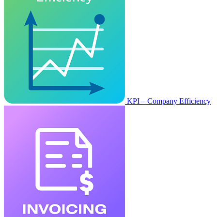
KPI – Company Efficiency