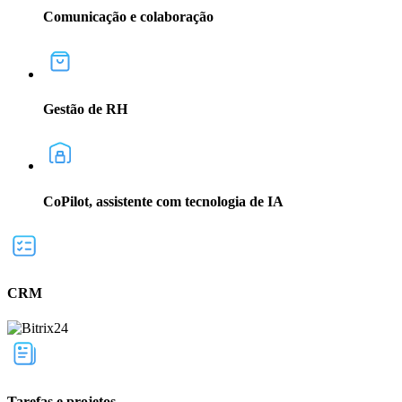
Comunicação e colaboração
Gestão de RH
CoPilot, assistente com tecnologia de IA
CRM
Tarefas e projetos